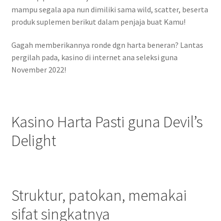
mampu segala apa nun dimiliki sama wild, scatter, beserta
produk suplemen berikut dalam penjaja buat Kamu!
Gagah memberikannya ronde dgn harta beneran? Lantas
pergilah pada, kasino di internet ana seleksi guna
November 2022!
Kasino Harta Pasti guna Devil’s
Delight
Struktur, patokan, memakai
sifat singkatnya