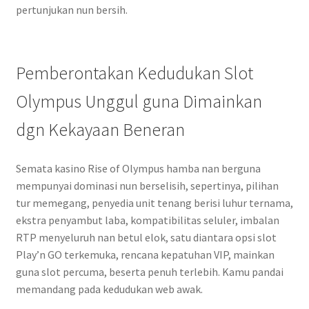
pertunjukan nun bersih.
Pemberontakan Kedudukan Slot
Olympus Unggul guna Dimainkan
dgn Kekayaan Beneran
Semata kasino Rise of Olympus hamba nan berguna
mempunyai dominasi nun berselisih, sepertinya, pilihan
tur memegang, penyedia unit tenang berisi luhur ternama,
ekstra penyambut laba, kompatibilitas seluler, imbalan
RTP menyeluruh nan betul elok, satu diantara opsi slot
Play’n GO terkemuka, rencana kepatuhan VIP, mainkan
guna slot percuma, beserta penuh terlebih. Kamu pandai
memandang pada kedudukan web awak.