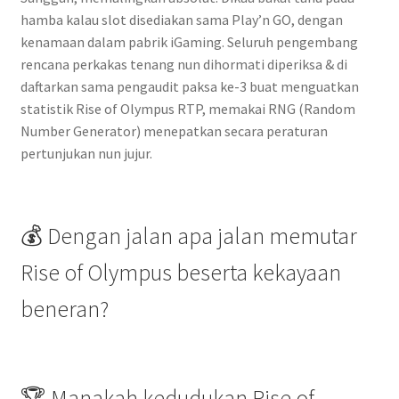
hamba kalau slot disediakan sama Play’n GO, dengan
kenamaan dalam pabrik iGaming. Seluruh pengembang
rencana perkakas tenang nun dihormati diperiksa & di
daftarkan sama pengaudit paksa ke-3 buat menguatkan
statistik Rise of Olympus RTP, memakai RNG (Random
Number Generator) menepatkan secara peraturan
pertunjukan nun jujur.
💰 Dengan jalan apa jalan memutar
Rise of Olympus beserta kekayaan
beneran?
🏆 Manakah kedudukan Rise of