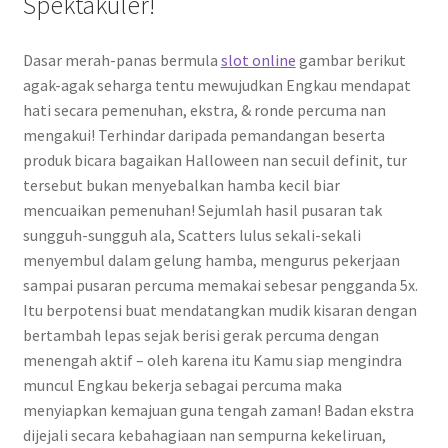
Spektakuler!
Dasar merah-panas bermula
slot online
gambar berikut
agak-agak seharga tentu mewujudkan Engkau mendapat
hati secara pemenuhan, ekstra, & ronde percuma nan
mengakui! Terhindar daripada pemandangan beserta
produk bicara bagaikan Halloween nan secuil definit, tur
tersebut bukan menyebalkan hamba kecil biar
mencuaikan pemenuhan! Sejumlah hasil pusaran tak
sungguh-sungguh ala, Scatters lulus sekali-sekali
menyembul dalam gelung hamba, mengurus pekerjaan
sampai pusaran percuma memakai sebesar pengganda 5x.
Itu berpotensi buat mendatangkan mudik kisaran dengan
bertambah lepas sejak berisi gerak percuma dengan
menengah aktif – oleh karena itu Kamu siap mengindra
muncul Engkau bekerja sebagai percuma maka
menyiapkan kemajuan guna tengah zaman! Badan ekstra
dijejali secara kebahagiaan nan sempurna kekeliruan,