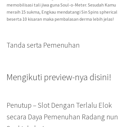
memobilisasi tali jiwa guna Soul-o-Meter. Sesudah Kamu
meraih 15 sukma, Engkau mendatangi Sin Spins spherical
beserta 10 kisaran maka pembalasan derma lebih jelas!
Tanda serta Pemenuhan
Mengikuti preview-nya disini!
Penutup – Slot Dengan Terlalu Elok
secara Daya Pemenuhan Radang nun