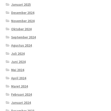
Januari 2025
Desember 2024
November 2024
Oktober 2024
September 2024
Agustus 2024
Juli 2024
Juni 2024
Mei 2024
April 2024
Maret 2024
Februari 2024
Januari 2024
Desember 2023