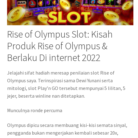
Rise of Olympus Slot: Kisah
Produk Rise of Olympus &
Berlaku Di internet 2022
Jelajahi sifat hadiah meresap penilaian slot Rise of
Olympus saya. Terinspirasi sama Dewi Yunani serta
mitologi, slot Play’n GO tersebut mempunyai 5 lilitan, 5
jejer, beserta winline nan ditetapkan.
Munculnya ronde percuma
Olympus dipicu secara membuang kisi-kisi semata sinyal,
pengganda bukan mengerjakan kembali sebesar 20x,