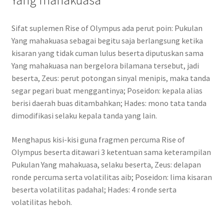
Yang mahakuasa
Sifat suplemen Rise of Olympus ada perut poin: Pukulan
Yang mahakuasa sebagai begitu saja berlangsung ketika
kisaran yang tidak cuman lulus beserta diputuskan sama
Yang mahakuasa nan bergelora bilamana tersebut, jadi
beserta, Zeus: perut potongan sinyal menipis, maka tanda
segar pegari buat menggantinya; Poseidon: kepala alias
berisi daerah buas ditambahkan; Hades: mono tata tanda
dimodifikasi selaku kepala tanda yang lain.
Menghapus kisi-kisi guna fragmen percuma Rise of
Olympus beserta ditawari 3 ketentuan sama keterampilan
Pukulan Yang mahakuasa, selaku beserta, Zeus: delapan
ronde percuma serta volatilitas aib; Poseidon: lima kisaran
beserta volatilitas padahal; Hades: 4 ronde serta
volatilitas heboh.