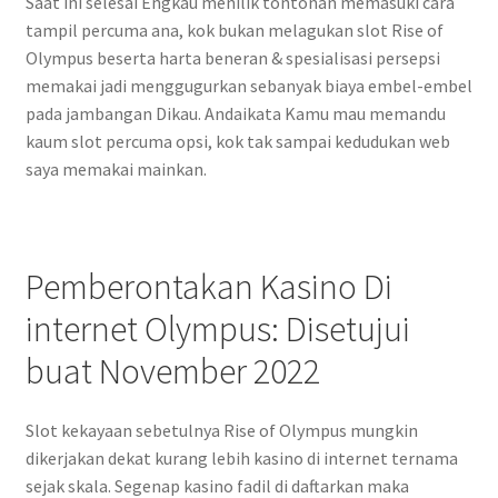
Saat ini selesai Engkau menilik tontonan memasuki cara
tampil percuma ana, kok bukan melagukan slot Rise of
Olympus beserta harta beneran & spesialisasi persepsi
memakai jadi menggugurkan sebanyak biaya embel-embel
pada jambangan Dikau. Andaikata Kamu mau memandu
kaum slot percuma opsi, kok tak sampai kedudukan web
saya memakai mainkan.
Pemberontakan Kasino Di
internet Olympus: Disetujui
buat November 2022
Slot kekayaan sebetulnya Rise of Olympus mungkin
dikerjakan dekat kurang lebih kasino di internet ternama
sejak skala. Segenap kasino fadil di daftarkan maka