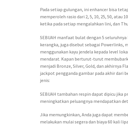
Pada setiap gulungan, ini enhancer bisa tetap
memperoleh rasio dari 2, 5, 10, 25, 50, atau
ketika pada setiap mengalahkan lini, dan T
SEBUAH manfaat bulat dengan 5 seluruhnya b
kerangka, juga disebut sebagai Powerlinks
menggunakan kayu jendela kepada level loka
mendarat. Kapan berturut-turut membubarka
menjadi Bronze, Silver, Gold, dan akhirnya 
jackpot pengganda gambar pada akhir dari b
jenis:
SEBUAH tambahan respin dapat dipicu jika
meningkatkan peluangnya mendapatkan detik 
Jika memungkinkan, Anda juga dapat membel
melakukan mulai segera dan biaya 60 kali lipat