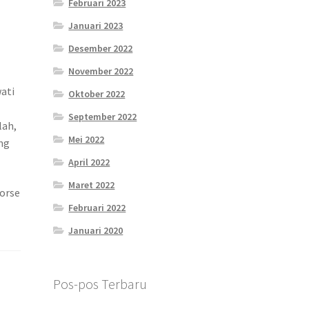
Februari 2023
Januari 2023
Desember 2022
November 2022
ati
Oktober 2022
September 2022
lah,
Mei 2022
ing
April 2022
Maret 2022
Norse
Februari 2022
Januari 2020
Pos-pos Terbaru