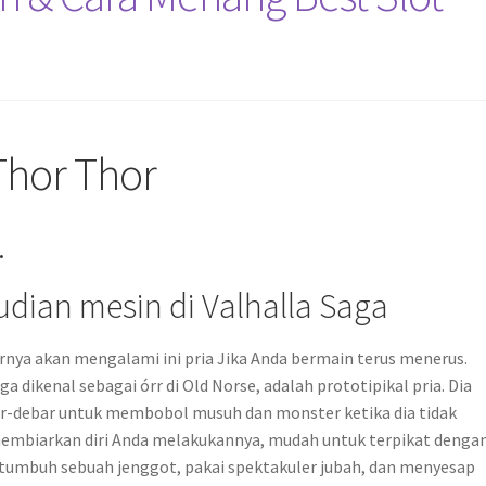
Thor Thor
.
judian mesin di Valhalla Saga
nya akan mengalami ini pria Jika Anda bermain terus menerus.
 dikenal sebagai órr di Old Norse, adalah prototipikal pria. Dia
r-debar untuk membobol musuh dan monster ketika dia tidak
embiarkan diri Anda melakukannya, mudah untuk terpikat denga
umbuh sebuah jenggot, pakai spektakuler jubah, dan menyesap