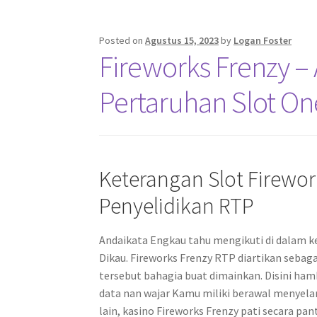
Posted on
Agustus 15, 2023
by
Logan Foster
Fireworks Frenzy – 
Pertaruhan Slot O
Keterangan Slot Firewor
Penyelidikan RTP
Andaikata Engkau tahu mengikuti di dalam ker
Dikau. Fireworks Frenzy RTP diartikan sebag
tersebut bahagia buat dimainkan. Disini h
data nan wajar Kamu miliki berawal menyelami
lain, kasino Fireworks Frenzy pati secara 