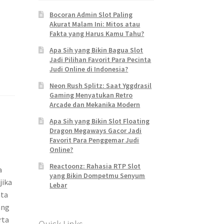
Bocoran Admin Slot Paling
Akurat Malam Ini: Mitos atau
Fakta yang Harus Kamu Tahu?
Apa Sih yang Bikin Bagua Slot
Jadi Pilihan Favorit Para Pecinta
Judi Online di Indonesia?
Neon Rush Splitz: Saat Yggdrasil
Gaming Menyatukan Retro
Arcade dan Mekanika Modern
Apa Sih yang Bikin Slot Floating
Dragon Megaways Gacor Jadi
Favorit Para Penggemar Judi
Online?
Reactoonz: Rahasia RTP Slot
a
yang Bikin Dompetmu Senyum
jika
Lebar
ata
ang
rta
Quick Links