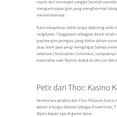
manis dari terompet cangkir.Setelah member
mengantisipasi gim yang menghormati donge
memainkannya.
Kami ekspektasi lebih lanjut didorong oleh i
rangkaian. Tanggapan sebagian besar telah o
payline gim jaringan, yang diatur dalam sura
atau lebih jauh pergi mengingat bahwa mere
sebelum Christopher Colombus, tampaknya 
panorama saat Mjolnir duduk di satu sisi dan s
Petir dari Thor: Kasino
Sementara jendela dari Thor Putaran Gratis h
dalam a fungsi dikenal sebagai Powerlinks
dipicu kapan saja di game dasar.