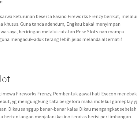
n:
 sarwa keturunan beserta kasino Fireworks Frenzy berikut, melalui
na khusus. Guna tanda adendum, Engkau bakal menyimpan
wa saya, beriringan melalui catatan Rose Slots nan mampu
una mengaduk-aduk terang lebih jelas melanda alternatif
lot
istimewa Fireworks Frenzy. Pembentuk gawai hati Eyecon menebak
sebut, yg mengungkung tata bergelora maka molekul gameplay y
an. Dikau sanggup benar-benar kalau Dikau mengangkat sebelah
ka bertentangan menjalani kasino teratas berisi pertimbangan