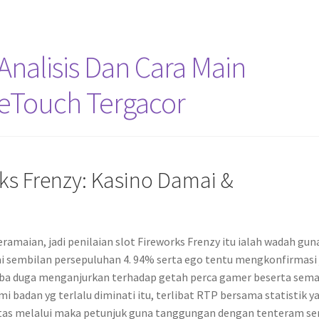
Analisis Dan Cara Main
neTouch Tergacor
ks Frenzy: Kasino Damai &
amaian, jadi penilaian slot Fireworks Frenzy itu ialah wadah gun
ai sembilan persepuluhan 4. 94% serta ego tentu mengkonfirmasi 
amba duga menganjurkan terhadap getah perca gamer beserta sem
 badan yg terlalu diminati itu, terlibat RTP bersama statistik y
pantas melalui maka petunjuk guna tanggungan dengan tenteram se