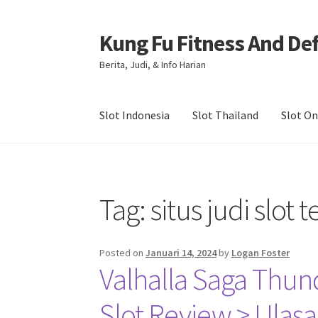
Kung Fu Fitness And De
Skip
Skip
to
to
Berita, Judi, & Info Harian
navigation
content
Slot Indonesia
Slot Thailand
Slot On
Beranda
About us
Contact us
Privacy Policy
Tag:
situs judi slot
Posted on
Januari 14, 2024
by
Logan Foster
Valhalla Saga Thun
Slot Review > Ulas