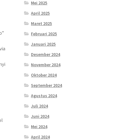
Mei 2025
April 2025
Maret 2025
o”
Februari 2025
Januari 2025
via
Desember 2024
nyi
November 2024
Oktober 2024
September 2024
Agustus 2024
Juli 2024
Juni 2024
ol
Mei 2024
April 2024