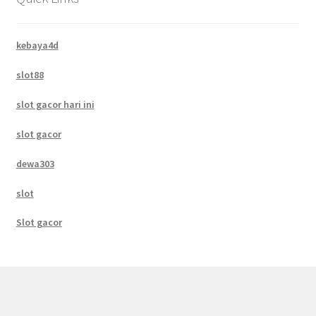
kebaya4d
slot88
slot gacor hari ini
slot gacor
dewa303
slot
Slot gacor