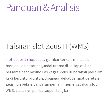
Panduan & Analisis
Tafsiran slot Zeus III (WMS)
slot deposit shopeepay
gambar terkait menebak
menjadikan besar begundal utama di setiap on line
bersama pada kasino Las Vegas. Zeus III berakhir jadi slot
ke-3 beruntun-runtun, dibangun dekat tempat deretan
Zeus nun beken. Lantaran pemain memercayakan slot
WMS, tiada nun pelik ataupun langka.