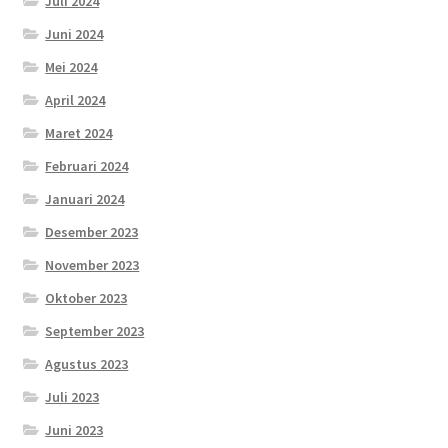
Juli 2024
Juni 2024
Mei 2024
April 2024
Maret 2024
Februari 2024
Januari 2024
Desember 2023
November 2023
Oktober 2023
September 2023
Agustus 2023
Juli 2023
Juni 2023