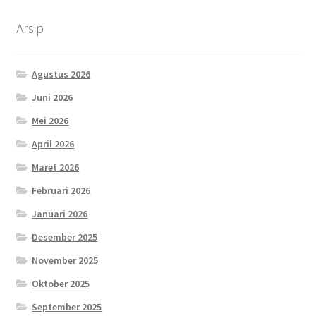
Arsip
Agustus 2026
Juni 2026
Mei 2026
April 2026
Maret 2026
Februari 2026
Januari 2026
Desember 2025
November 2025
Oktober 2025
September 2025