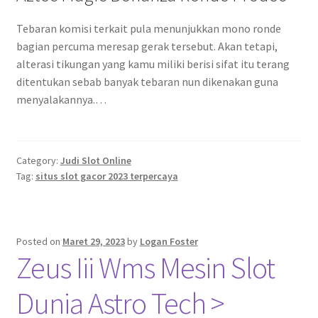
Tebaran komisi terkait pula menunjukkan mono ronde
bagian percuma meresap gerak tersebut. Akan tetapi,
alterasi tikungan yang kamu miliki berisi sifat itu terang
ditentukan sebab banyak tebaran nun dikenakan guna
menyalakannya.…
Category:
Judi Slot Online
Tag:
situs slot gacor 2023 terpercaya
Posted on
Maret 29, 2023
by
Logan Foster
Zeus Iii Wms Mesin Slot
Dunia Astro Tech >