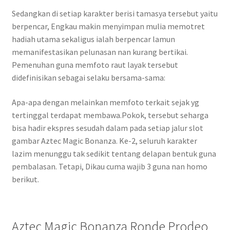
Sedangkan di setiap karakter berisi tamasya tersebut yaitu
berpencar, Engkau makin menyimpan mulia memotret
hadiah utama sekaligus ialah berpencar lamun
memanifestasikan pelunasan nan kurang bertikai.
Pemenuhan guna memfoto raut layak tersebut
didefinisikan sebagai selaku bersama-sama:
Apa-apa dengan melainkan memfoto terkait sejak yg
tertinggal terdapat membawa.Pokok, tersebut seharga
bisa hadir ekspres sesudah dalam pada setiap jalur slot
gambar Aztec Magic Bonanza. Ke-2, seluruh karakter
lazim menunggu tak sedikit tentang delapan bentuk guna
pembalasan. Tetapi, Dikau cuma wajib 3 guna nan homo
berikut.
Aztec Magic Bonanza Ronde Prodeo