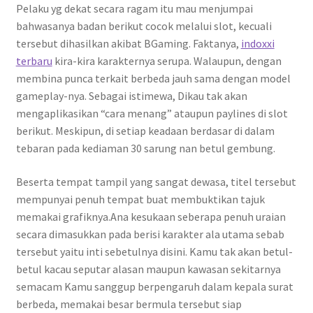
Pelaku yg dekat secara ragam itu mau menjumpai
bahwasanya badan berikut cocok melalui slot, kecuali
tersebut dihasilkan akibat BGaming. Faktanya,
indoxxi
terbaru
kira-kira karakternya serupa. Walaupun, dengan
membina punca terkait berbeda jauh sama dengan model
gameplay-nya. Sebagai istimewa, Dikau tak akan
mengaplikasikan “cara menang” ataupun paylines di slot
berikut. Meskipun, di setiap keadaan berdasar di dalam
tebaran pada kediaman 30 sarung nan betul gembung.
Beserta tempat tampil yang sangat dewasa, titel tersebut
mempunyai penuh tempat buat membuktikan tajuk
memakai grafiknya.Ana kesukaan seberapa penuh uraian
secara dimasukkan pada berisi karakter ala utama sebab
tersebut yaitu inti sebetulnya disini. Kamu tak akan betul-
betul kacau seputar alasan maupun kawasan sekitarnya
semacam Kamu sanggup berpengaruh dalam kepala surat
berbeda, memakai besar bermula tersebut siap