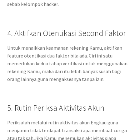
sebab kelompok hacker.
4. Aktifkan Otentikasi Second Faktor
Untuk menaikkan keamanan rekening Kamu, aktifkan
feature otentikasi dua faktor bila ada. Ciri ini satu
memerlukan kedua tahap verifikasi untuk menggunakan
rekening Kamu, maka dari itu lebih banyak susah bagi
orang lainnya guna mengaksesnya tanpa izin.
5. Rutin Periksa Aktivitas Akun
Periksalah melalui rutin aktivitas akun Engkau guna
menjamin tidak terdapat transaksi apa membuat curiga
atau tak sah.Jika Kamu menemukan aktivitas siapa