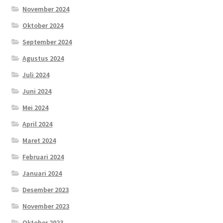
November 2024
Oktober 2024
September 2024
Agustus 2024
Juli 2024
Juni 2024
Mei 2024
April 2024
Maret 2024
Februari 2024
Januari 2024
Desember 2023
November 2023
Oktober 2023