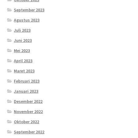
September 2023
Agustus 2023
Juli 2023
Juni 2023
Mei 2023
April 2023
Maret 2023
Februari 2023
Januari 2023
Desember 2022
November 2022
Oktober 2022
September 2022