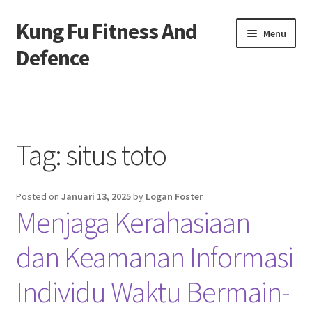
Kung Fu Fitness And
Skip
Skip
Menu
to
to
Defence
navigation
content
Beranda
About us
Tag:
situs toto
Contact us
Posted on
Januari 13, 2025
by
Logan Foster
Privacy Policy
Menjaga Kerahasiaan
dan Keamanan Informasi
Individu Waktu Bermain-