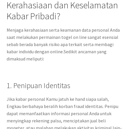
Kerahasiaan dan Keselamatan
Kabar Pribadi?
Menjaga kerahasiaan serta keamanan data personal Anda
saat melakukan permainan togel on line sangat esensial
sebab berada banyak risiko apa terkait serta membagi
kabar individu dengan online.Sedikit ancaman yang
dimaksud meliputi:
1. Penipuan Identitas
Jika kabar personal Kamu jatuh ke hand siapa salah,
Engkau berbahaya beralih korban fraud identitas. Penipu
dapat memanfaatkan informasi personal Anda untuk
menyingkap rekening palsu, menciptakan jual beli
moneter, atau malahan melakukan aktivitas kriminal lain-