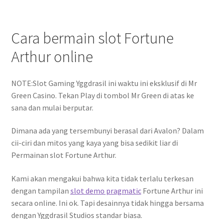
Cara bermain slot Fortune
Arthur online
NOTE:Slot Gaming Yggdrasil ini waktu ini eksklusif di Mr
Green Casino. Tekan Play di tombol Mr Green di atas ke
sana dan mulai berputar.
Dimana ada yang tersembunyi berasal dari Avalon? Dalam
cii-ciri dan mitos yang kaya yang bisa sedikit liar di
Permainan slot Fortune Arthur.
Kami akan mengakui bahwa kita tidak terlalu terkesan
dengan tampilan
slot demo pragmatic
Fortune Arthur ini
secara online. Ini ok. Tapi desainnya tidak hingga bersama
dengan Yggdrasil Studios standar biasa.