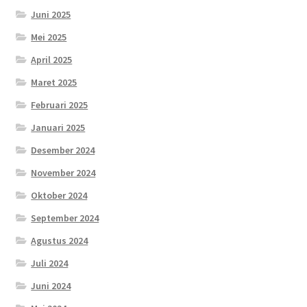
Juni 2025
Mei 2025
April 2025
Maret 2025
Februari 2025
Januari 2025
Desember 2024
November 2024
Oktober 2024
September 2024
Agustus 2024
Juli 2024
Juni 2024