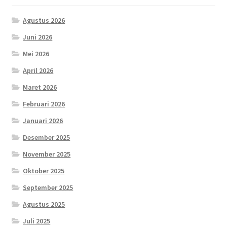
Agustus 2026
Juni 2026
Mei 2026
April 2026
Maret 2026
Februari 2026
Januari 2026
Desember 2025
November 2025
Oktober 2025
September 2025
Agustus 2025
Juli 2025