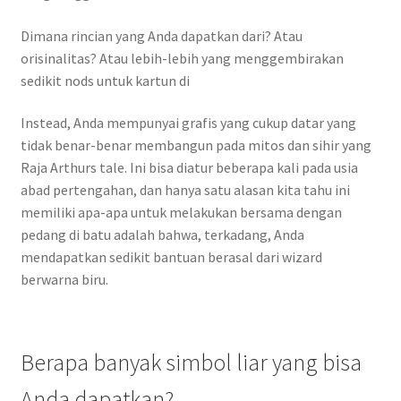
Dimana rincian yang Anda dapatkan dari? Atau
orisinalitas? Atau lebih-lebih yang menggembirakan
sedikit nods untuk kartun di
Instead, Anda mempunyai grafis yang cukup datar yang
tidak benar-benar membangun pada mitos dan sihir yang
Raja Arthurs tale. Ini bisa diatur beberapa kali pada usia
abad pertengahan, dan hanya satu alasan kita tahu ini
memiliki apa-apa untuk melakukan bersama dengan
pedang di batu adalah bahwa, terkadang, Anda
mendapatkan sedikit bantuan berasal dari wizard
berwarna biru.
Berapa banyak simbol liar yang bisa
Anda dapatkan?