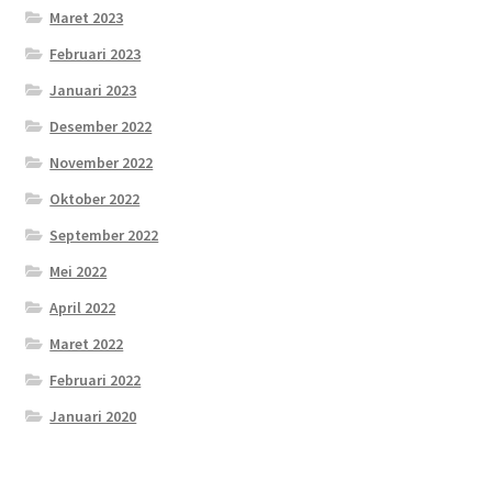
Maret 2023
Februari 2023
Januari 2023
Desember 2022
November 2022
Oktober 2022
September 2022
Mei 2022
April 2022
Maret 2022
Februari 2022
Januari 2020