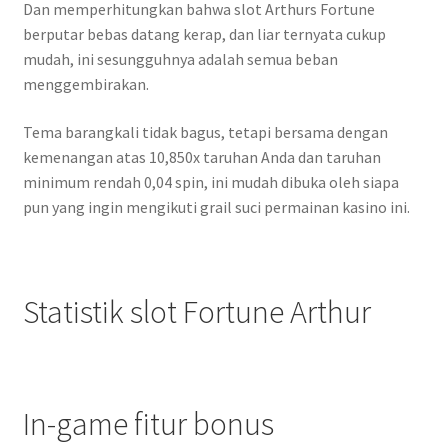
Dan memperhitungkan bahwa slot Arthurs Fortune
berputar bebas datang kerap, dan liar ternyata cukup
mudah, ini sesungguhnya adalah semua beban
menggembirakan.
Tema barangkali tidak bagus, tetapi bersama dengan
kemenangan atas 10,850x taruhan Anda dan taruhan
minimum rendah 0,04 spin, ini mudah dibuka oleh siapa
pun yang ingin mengikuti grail suci permainan kasino ini.
Statistik slot Fortune Arthur
In-game fitur bonus