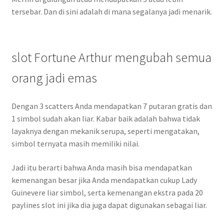
tersebar. Dan di sini adalah di mana segalanya jadi menarik.
slot Fortune Arthur mengubah semua
orang jadi emas
Dengan 3 scatters Anda mendapatkan 7 putaran gratis dan
1 simbol sudah akan liar. Kabar baik adalah bahwa tidak
layaknya dengan mekanik serupa, seperti mengatakan,
simbol ternyata masih memiliki nilai.
Jadi itu berarti bahwa Anda masih bisa mendapatkan
kemenangan besar jika Anda mendapatkan cukup Lady
Guinevere liar simbol, serta kemenangan ekstra pada 20
paylines slot ini jika dia juga dapat digunakan sebagai liar.