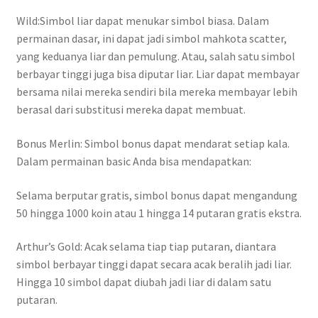
Wild:Simbol liar dapat menukar simbol biasa. Dalam
permainan dasar, ini dapat jadi simbol mahkota scatter,
yang keduanya liar dan pemulung. Atau, salah satu simbol
berbayar tinggi juga bisa diputar liar. Liar dapat membayar
bersama nilai mereka sendiri bila mereka membayar lebih
berasal dari substitusi mereka dapat membuat.
Bonus Merlin: Simbol bonus dapat mendarat setiap kala.
Dalam permainan basic Anda bisa mendapatkan:
Selama berputar gratis, simbol bonus dapat mengandung
50 hingga 1000 koin atau 1 hingga 14 putaran gratis ekstra.
Arthur’s Gold: Acak selama tiap tiap putaran, diantara
simbol berbayar tinggi dapat secara acak beralih jadi liar.
Hingga 10 simbol dapat diubah jadi liar di dalam satu
putaran.