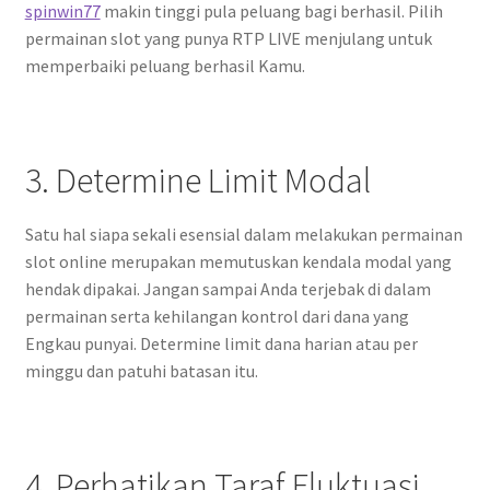
spinwin77
makin tinggi pula peluang bagi berhasil. Pilih
permainan slot yang punya RTP LIVE menjulang untuk
memperbaiki peluang berhasil Kamu.
3. Determine Limit Modal
Satu hal siapa sekali esensial dalam melakukan permainan
slot online merupakan memutuskan kendala modal yang
hendak dipakai. Jangan sampai Anda terjebak di dalam
permainan serta kehilangan kontrol dari dana yang
Engkau punyai. Determine limit dana harian atau per
minggu dan patuhi batasan itu.
4. Perhatikan Taraf Fluktuasi