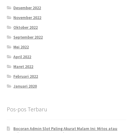
Desember 2022
November 2022
Oktober 2022
September 2022
Mei 2022
April 2022
Maret 2022
Februari 2022
Januari 2020
Pos-pos Terbaru
Bocoran Admin Slot Paling Akurat Malam Ini: Mitos atau