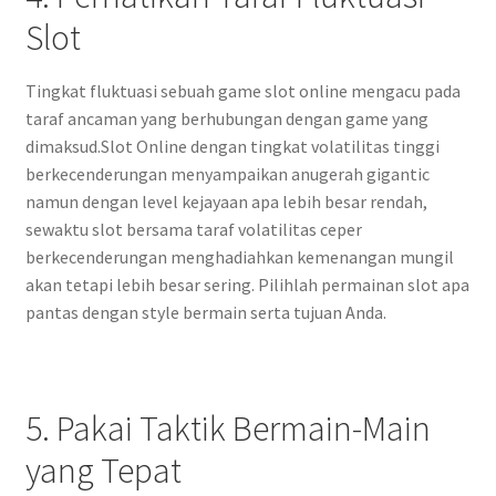
Slot
Tingkat fluktuasi sebuah game slot online mengacu pada
taraf ancaman yang berhubungan dengan game yang
dimaksud.Slot Online dengan tingkat volatilitas tinggi
berkecenderungan menyampaikan anugerah gigantic
namun dengan level kejayaan apa lebih besar rendah,
sewaktu slot bersama taraf volatilitas ceper
berkecenderungan menghadiahkan kemenangan mungil
akan tetapi lebih besar sering. Pilihlah permainan slot apa
pantas dengan style bermain serta tujuan Anda.
5. Pakai Taktik Bermain-Main
yang Tepat