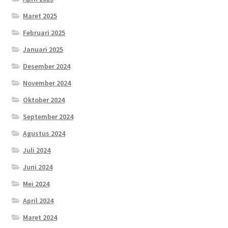
Maret 2025
Februari 2025
Januari 2025
Desember 2024
November 2024
Oktober 2024
September 2024
Agustus 2024
Juli 2024
Juni 2024
Mei 2024
April 2024
Maret 2024