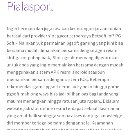
Pialasport
Ingin bermain dan juga rasakan keuntungan jutaan rupiah
berasal dari provider slot gacor terpercaya Betsoft ini? PG
Soft – Mainkan yuk permainan pgsoft gaming yang kini bisa
bersama mudah dimainkan bersama dengan agen resmi
slot gacor paling baik,. Slot pgsoft memang diperutukan
untuk anda yang ingin memainkan bersama dengan mudah
menggunakan sistem APK resmi android ataupun
memainkan bersama dengan sistem IOS,. Beberapa
rekomendasi game pgsoft demo lucky neko hingga game
pgsoft mahjong ways bisa jadi pilihan pas bagi anda yang
mau memenangkan hingga ratusan juta rupiah,. Didalam
website judi slot online resmi terdapat sebuah keamanan
yang amat baik sehingga semua akses dan juga knowledge
diri member terjaga bersama dengan safe. Keamanan
menang sangatlah mutlak bagi semua website judi online