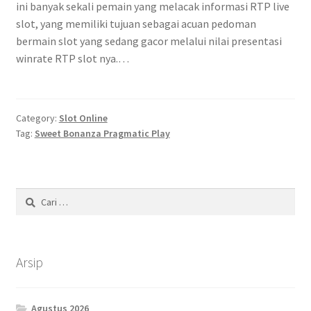
ini banyak sekali pemain yang melacak informasi RTP live
slot, yang memiliki tujuan sebagai acuan pedoman
bermain slot yang sedang gacor melalui nilai presentasi
winrate RTP slot nya.…
Category:
Slot Online
Tag:
Sweet Bonanza Pragmatic Play
Cari
untuk:
Arsip
Agustus 2026