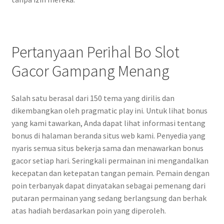
Pertanyaan Perihal Bo Slot
Gacor Gampang Menang
Salah satu berasal dari 150 tema yang dirilis dan
dikembangkan oleh pragmatic play ini. Untuk lihat bonus
yang kami tawarkan, Anda dapat lihat informasi tentang
bonus di halaman beranda situs web kami. Penyedia yang
nyaris semua situs bekerja sama dan menawarkan bonus
gacor setiap hari. Seringkali permainan ini mengandalkan
kecepatan dan ketepatan tangan pemain. Pemain dengan
poin terbanyak dapat dinyatakan sebagai pemenang dari
putaran permainan yang sedang berlangsung dan berhak
atas hadiah berdasarkan poin yang diperoleh.