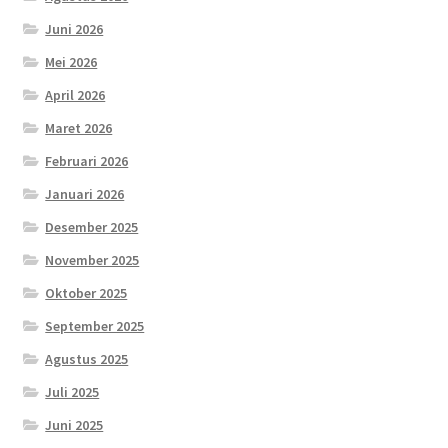
Juni 2026
Mei 2026
April 2026
Maret 2026
Februari 2026
Januari 2026
Desember 2025
November 2025
Oktober 2025
September 2025
Agustus 2025
Juli 2025
Juni 2025