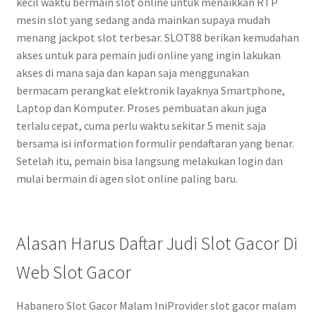
kecil waktu bermain slot online untuk menaikkan RTP
mesin slot yang sedang anda mainkan supaya mudah
menang jackpot slot terbesar. SLOT88 berikan kemudahan
akses untuk para pemain judi online yang ingin lakukan
akses di mana saja dan kapan saja menggunakan
bermacam perangkat elektronik layaknya Smartphone,
Laptop dan Komputer. Proses pembuatan akun juga
terlalu cepat, cuma perlu waktu sekitar 5 menit saja
bersama isi information formulir pendaftaran yang benar.
Setelah itu, pemain bisa langsung melakukan login dan
mulai bermain di agen slot online paling baru.
Alasan Harus Daftar Judi Slot Gacor Di
Web Slot Gacor
Habanero Slot Gacor Malam IniProvider slot gacor malam