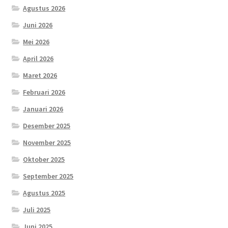
Agustus 2026
Juni 2026
Mei 2026
April 2026
Maret 2026
Februari 2026
Januari 2026
Desember 2025
November 2025
Oktober 2025
September 2025
Agustus 2025
Juli 2025
Juni 2025