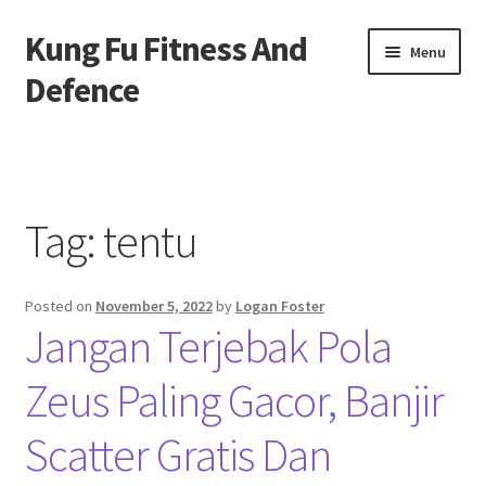
Kung Fu Fitness And
Skip
Skip
Menu
to
to
Defence
navigation
content
Beranda
About us
Tag:
tentu
Contact us
Posted on
November 5, 2022
by
Logan Foster
Privacy Policy
Jangan Terjebak Pola
Zeus Paling Gacor, Banjir
Scatter Gratis Dan