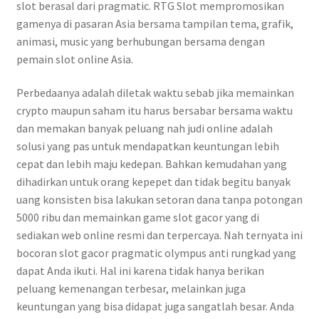
slot berasal dari pragmatic. RTG Slot mempromosikan
gamenya di pasaran Asia bersama tampilan tema, grafik,
animasi, music yang berhubungan bersama dengan
pemain slot online Asia.
Perbedaanya adalah diletak waktu sebab jika memainkan
crypto maupun saham itu harus bersabar bersama waktu
dan memakan banyak peluang nah judi online adalah
solusi yang pas untuk mendapatkan keuntungan lebih
cepat dan lebih maju kedepan. Bahkan kemudahan yang
dihadirkan untuk orang kepepet dan tidak begitu banyak
uang konsisten bisa lakukan setoran dana tanpa potongan
5000 ribu dan memainkan game slot gacor yang di
sediakan web online resmi dan terpercaya. Nah ternyata ini
bocoran slot gacor pragmatic olympus anti rungkad yang
dapat Anda ikuti. Hal ini karena tidak hanya berikan
peluang kemenangan terbesar, melainkan juga
keuntungan yang bisa didapat juga sangatlah besar. Anda