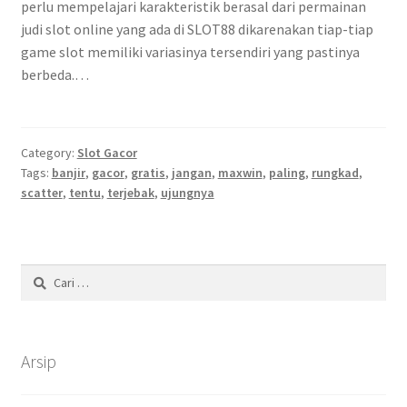
perlu mempelajari karakteristik berasal dari permainan
judi slot online yang ada di SLOT88 dikarenakan tiap-tiap
game slot memiliki variasinya tersendiri yang pastinya
berbeda.…
Category:
Slot Gacor
Tags:
banjir
,
gacor
,
gratis
,
jangan
,
maxwin
,
paling
,
rungkad
,
scatter
,
tentu
,
terjebak
,
ujungnya
Cari
untuk:
Arsip