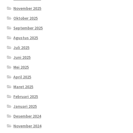
November 2025
Oktober 2025
September 2025
Agustus 2025
Juli 2025
Juni 2025
Mei 2025
April 2025
Maret 2025
Februari 2025
Januari 2025
Desember 2024
November 2024