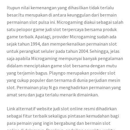
Itupun nilai kemenangan yang dihasilkan tidak terlalu
besar.Itu merupakan di antara keunggulan dari bermain
permainan slot pulsa ini. Microgaming diakui sebagai salah
satu pelopor game judi slot terpercaya bersama produk
game terbaik. Apalagi, provider Microgaming sudah ada
sejak tahun 1994, dan memperkenalkan permainan slot
untuk perangkat seluler pada tahun 2004. Sehingga, jelas
saja apabila Microgaming mempunyai banyak pengalaman
didalam menciptakan game slot bersama dengan mutu
yang terjamin bagus. Playngo merupakan provider slot
yang cukup populer dan ternama di dunia perjudian mesin
slot. Permainan play N go menghadirkan permainan yang
amat seru dan juga terlalu menarik dimainkan.
Link alternatif website judi slot online resmi dihadirkan
sebagai fitur terbaik sekaligus pintasan kemudahan bagi
para pemain yang ingin bergabung dan bermain slot