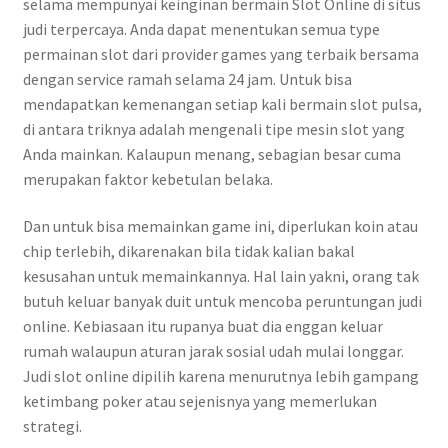
selama mempunyai keinginan bermain Slot Online di situs
judi terpercaya. Anda dapat menentukan semua type
permainan slot dari provider games yang terbaik bersama
dengan service ramah selama 24 jam. Untuk bisa
mendapatkan kemenangan setiap kali bermain slot pulsa,
di antara triknya adalah mengenali tipe mesin slot yang
Anda mainkan. Kalaupun menang, sebagian besar cuma
merupakan faktor kebetulan belaka.
Dan untuk bisa memainkan game ini, diperlukan koin atau
chip terlebih, dikarenakan bila tidak kalian bakal
kesusahan untuk memainkannya. Hal lain yakni, orang tak
butuh keluar banyak duit untuk mencoba peruntungan judi
online. Kebiasaan itu rupanya buat dia enggan keluar
rumah walaupun aturan jarak sosial udah mulai longgar.
Judi slot online dipilih karena menurutnya lebih gampang
ketimbang poker atau sejenisnya yang memerlukan
strategi.