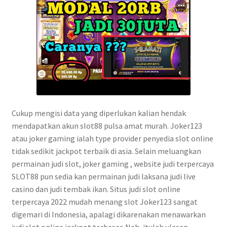
Cukup mengisi data yang diperlukan kalian hendak
mendapatkan akun slot88 pulsa amat murah. Joker123
atau joker gaming ialah type provider penyedia slot online
tidak sedikit jackpot terbaik di asia. Selain meluangkan
permainan judi slot, joker gaming , website judi terpercaya
SLOT88 pun sedia kan permainan judi laksana judi live
casino dan judi tembak ikan. Situs judi slot online
terpercaya 2022 mudah menang slot Joker123 sangat
digemari di Indonesia, apalagi dikarenakan menawarkan