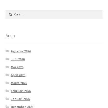
Cari
untuk:
Arsip
Agustus 2026
Juni 2026
Mei 2026
April 2026
Maret 2026
Februari 2026
Januari 2026
Desember 2025