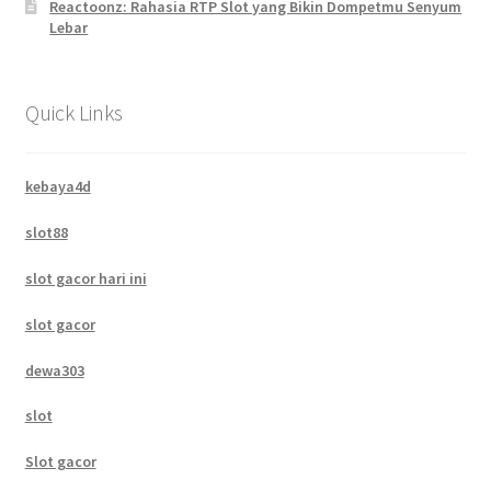
Reactoonz: Rahasia RTP Slot yang Bikin Dompetmu Senyum
Lebar
Quick Links
kebaya4d
slot88
slot gacor hari ini
slot gacor
dewa303
slot
Slot gacor