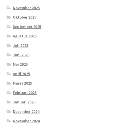
November 2025
Oktober 2025
September 2025
Agustus 2025
Juli 2025
Juni 2025
Mei 2025
April 2025
Maret 2025
Februari 2025
Januari 2025
Desember 2024
November 2024