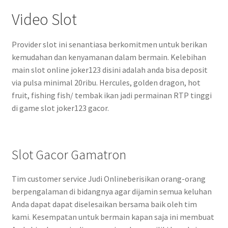
Video Slot
Provider slot ini senantiasa berkomitmen untuk berikan
kemudahan dan kenyamanan dalam bermain. Kelebihan
main slot online joker123 disini adalah anda bisa deposit
via pulsa minimal 20ribu. Hercules, golden dragon, hot
fruit, fishing fish/ tembak ikan jadi permainan RTP tinggi
di game slot joker123 gacor.
Slot Gacor Gamatron
Tim customer service Judi Onlineberisikan orang-orang
berpengalaman di bidangnya agar dijamin semua keluhan
Anda dapat dapat diselesaikan bersama baik oleh tim
kami. Kesempatan untuk bermain kapan saja ini membuat