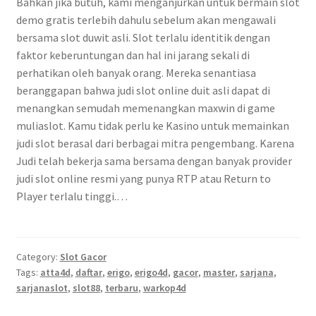
Bahkan jika butuh, kami menganjurkan untuk bermain slot
demo gratis terlebih dahulu sebelum akan mengawali
bersama slot duwit asli. Slot terlalu identitik dengan
faktor keberuntungan dan hal ini jarang sekali di
perhatikan oleh banyak orang. Mereka senantiasa
beranggapan bahwa judi slot online duit asli dapat di
menangkan semudah memenangkan maxwin di game
muliaslot. Kamu tidak perlu ke Kasino untuk memainkan
judi slot berasal dari berbagai mitra pengembang. Karena
Judi telah bekerja sama bersama dengan banyak provider
judi slot online resmi yang punya RTP atau Return to
Player terlalu tinggi.…
Category:
Slot Gacor
Tags:
atta4d
,
daftar
,
erigo
,
erigo4d
,
gacor
,
master
,
sarjana
,
sarjanaslot
,
slot88
,
terbaru
,
warkop4d