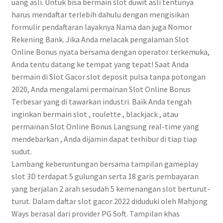
uang asli. Untuk bisa bermain slot duwit asli tentunya
harus mendaftar terlebih dahulu dengan mengisikan
formulir pendaftaran layaknya Nama dan juga Nomor
Rekening Bank. Jika Anda melacak pengalaman Slot
Online Bonus nyata bersama dengan operator terkemuka,
Anda tentu datang ke tempat yang tepat! Saat Anda
bermain di Slot Gacor slot deposit pulsa tanpa potongan
2020, Anda mengalami permainan Slot Online Bonus
Terbesar yang di tawarkan industri. Baik Anda tengah
inginkan bermain slot , roulette , blackjack , atau
permainan Slot Online Bonus Langsung real-time yang
mendebarkan , Anda dijamin dapat terhibur di tiap tiap
sudut.
Lambang keberuntungan bersama tampilan gameplay
slot 3D terdapat 5 gulungan serta 18 garis pembayaran
yang berjalan 2 arah sesudah 5 kemenangan slot berturut-
turut. Dalam daftar slot gacor 2022 diduduki oleh Mahjong
Ways berasal dari provider PG Soft. Tampilan khas