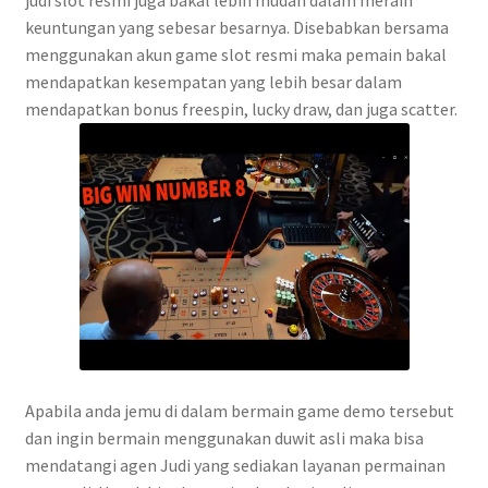
keuntungan yang sebesar besarnya. Disebabkan bersama
menggunakan akun game slot resmi maka pemain bakal
mendapatkan kesempatan yang lebih besar dalam
mendapatkan bonus freespin, lucky draw, dan juga scatter.
Apabila anda jemu di dalam bermain game demo tersebut
dan ingin bermain menggunakan duwit asli maka bisa
mendatangi agen Judi yang sediakan layanan permainan