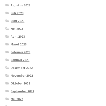
Agustus 2023
Juli 2023
Juni 2023
Mei 2023
April 2023
Maret 2023
Februari 2023
Januari 2023
Desember 2022
November 2022
Oktober 2022
September 2022
Mei 2022