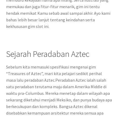
memburu kekayaan nama apa hilang. Serta ilustrasi yang
memukau dan juga fitur-fitur menarik, gim ini tentu
hendak memikat Kamu sebab awal sampai akhir. Ayo kami
bahas lebih besar lanjut tentang keindahan serta
kekhususan gim slot ini.
Sejarah Peradaban Aztec
Sebelum kita memasuki spesifikasi mengenai gim
“Treasures of Aztec”, mari kita pelajari sedikit perihal
masa lalu peradaban Aztec.Peradaban Aztec ialah salah
satu peradaban terutama maju dalam Amerika Middle di
waktu pra-Columbus. Mereka menetap dalam wilayah apa
sekarang diketahui menjadi Meksiko, dan punya budaya apa
berkecukupan dan kompleks. Bangsa Aztec dikenal
disebabkan kemampuan arsitektur mereka semua apa