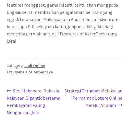
features menggaet, game ini satu tentu akan menggoda
Engkau serta memberikan pengalaman bermain yang
nggak terabaikan. Makanya, bila Anda mencari adventure
baru siapa full kekayaan karun, jangan tidak yakin bagi
mencoba permainan slot “Treasures of Aztec” sekarang
juga!
Category:
Judi Online
Tag:
game slot terpercaya
Navigasi
Previous
Next
Slot Habanero: Rahasia
Strategi Terhebat Melakukan
post:
post:
Kejayaan Gigantic bersama
Permainan Lotere Online
pos
Pembayaran Paling
Melalui Anonim
Menguntungkan