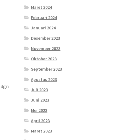
Maret 2024
Februari 2024
Januari 2024
Desember 2023
November 2023
Oktober 2023
September 2023
Agustus 2023
 dgn
Juli 2023
Juni 2023
Mei 2023
April 2023
Maret 2023