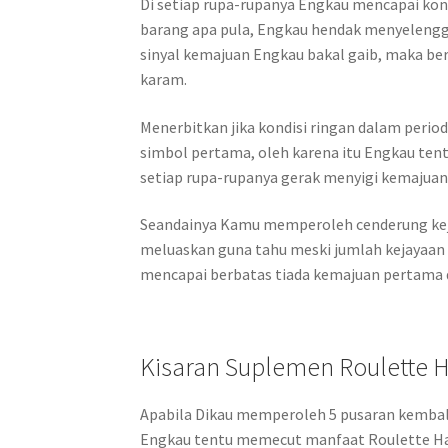
Di setiap rupa-rupanya Engkau mencapai kon
barang apa pula, Engkau hendak menyelengga
sinyal kemajuan Engkau bakal gaib, maka ber
karam.
Menerbitkan jika kondisi ringan dalam period
simbol pertama, oleh karena itu Engkau ten
setiap rupa-rupanya gerak menyigi kemajuan
Seandainya Kamu memperoleh cenderung kej
meluaskan guna tahu meski jumlah kejayaan
mencapai berbatas tiada kemajuan pertama d
Kisaran Suplemen Roulette H
Apabila Dikau memperoleh 5 pusaran kembali 
Engkau tentu memecut manfaat Roulette Harle