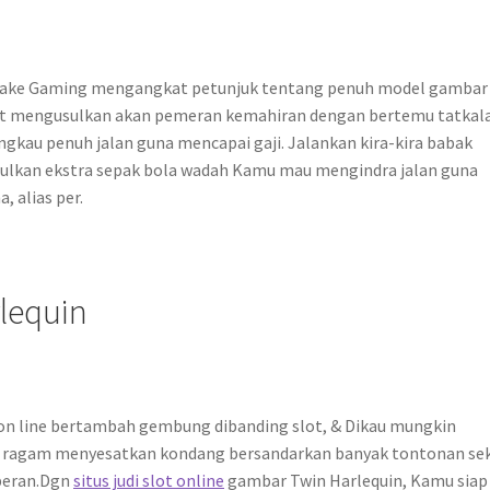
h Rake Gaming mengangkat petunjuk tentang penuh model gambar
uat mengusulkan akan pemeran kemahiran dengan bertemu tatkal
kau penuh jalan guna mencapai gaji. Jalankan kira-kira babak
ulkan ekstra sepak bola wadah Kamu mau mengindra jalan guna
 alias per.
lequin
 on line bertambah gembung dibanding slot, & Dikau mungkin
lah ragam menyesatkan kondang bersandarkan banyak tontonan sek
rperan.Dgn
situs judi slot online
gambar Twin Harlequin, Kamu siap