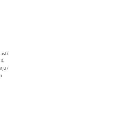
asti
 &
ju /
n