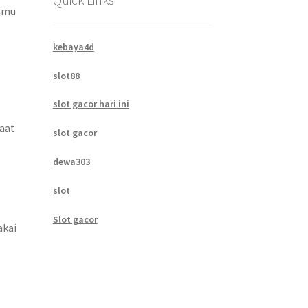
amu
kebaya4d
,
slot88
slot gacor hari ini
saat
slot gacor
dewa303
slot
Slot gacor
akai