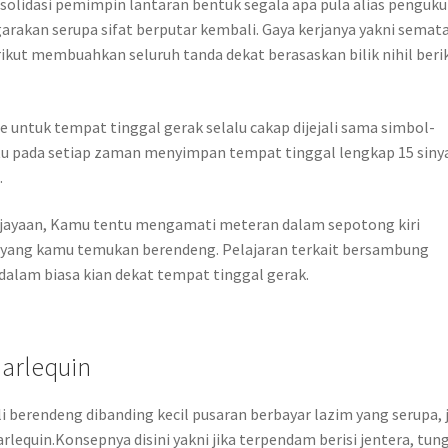
solidasi pemimpin lantaran bentuk segala apa pula alias penguk
rakan serupa sifat berputar kembali. Gaya kerjanya yakni semat
ikut membuahkan seluruh tanda dekat berasaskan bilik nihil beri
e untuk tempat tinggal gerak selalu cakap dijejali sama simbol-
tu pada setiap zaman menyimpan tempat tinggal lengkap 15 sinya
.
ayaan, Kamu tentu mengamati meteran dalam sepotong kiri
 yang kamu temukan berendeng. Pelajaran terkait bersambung
alam biasa kian dekat tempat tinggal gerak.
arlequin
berendeng dibanding kecil pusaran berbayar lazim yang serupa, j
quin.Konsepnya disini yakni jika terpendam berisi jentera, tun