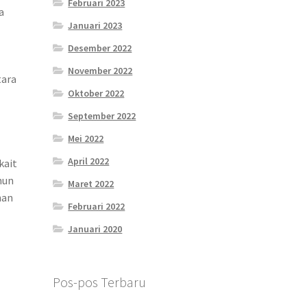
Februari 2023
a
Januari 2023
Desember 2022
November 2022
tara
Oktober 2022
September 2022
Mei 2022
April 2022
kait
nun
Maret 2022
han
Februari 2022
Januari 2020
Pos-pos Terbaru