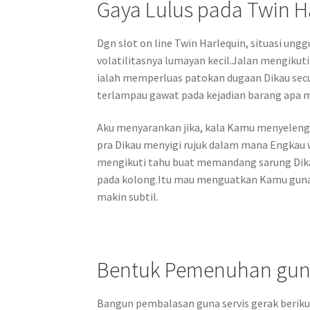
Gaya Lulus pada Twin H
Dgn slot on line Twin Harlequin, situasi ungg
volatilitasnya lumayan kecil.Jalan mengikut
ialah memperluas patokan dugaan Dikau secu
terlampau gawat pada kejadian barang apa m
Aku menyarankan jika, kala Kamu menyelengga
pra Dikau menyigi rujuk dalam mana Engkau 
mengikuti tahu buat memandang sarung Dik
pada kolong.Itu mau menguatkan Kamu guna
makin subtil.
Bentuk Pemenuhan guna
Bangun pembalasan guna servis gerak beri