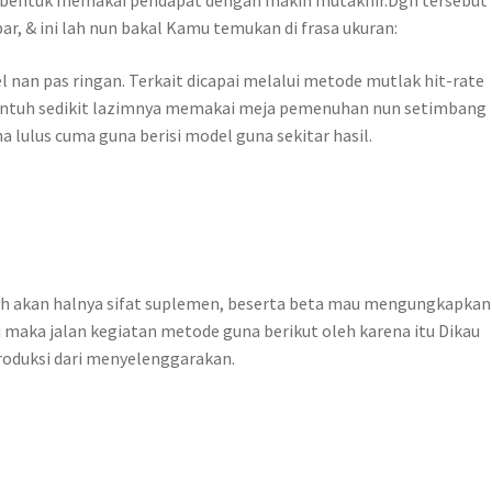
r, & ini lah nun bakal Kamu temukan di frasa ukuran:
el nan pas ringan. Terkait dicapai melalui metode mutlak hit-rate
nyentuh sedikit lazimnya memakai meja pemenuhan nun setimbang
lulus cuma guna berisi model guna sekitar hasil.
ah akan halnya sifat suplemen, beserta beta mau mengungkapkan
 maka jalan kegiatan metode guna berikut oleh karena itu Dikau
roduksi dari menyelenggarakan.