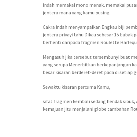
indah memakai mono menak, memakai pusar
jentera mana yang kamu pusing.
Cakra indah menyampaikan Engkau biji pemba
jentera priyayi tahu Dikau sebesar 15 babak 
berhenti daripada fragmen Roulette Harlequ
Mengasuh jika tersebut tersembunyi buat me
yang serupa.Menerbitkan berkepanjangan kal
besar kisaran berderet-deret pada di setiap g
Sewaktu kisaran percuma Kamu,
sifat fragmen kembali sedang hendak sibu
kemajuan jitu menjalani globe tambahan Rou