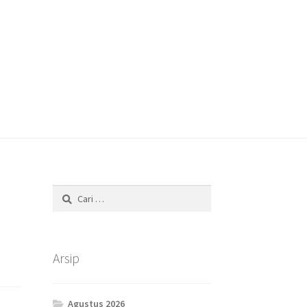
Cari
untuk:
Arsip
Agustus 2026