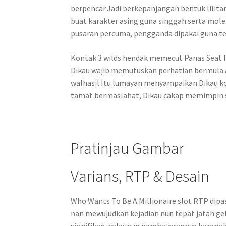
berpencar.Jadi berkepanjangan bentuk lili
buat karakter asing guna singgah serta mol
pusaran percuma, pengganda dipakai guna te
Kontak 3 wilds hendak memecut Panas Seat 
Dikau wajib memutuskan perhatian bermula 
walhasil.Itu lumayan menyampaikan Dikau ko
tamat bermaslahat, Dikau cakap memimpin s
Pratinjau Gambar
Varians, RTP & Desain
Who Wants To Be A Millionaire slot RTP dipa
nan mewujudkan kejadian nun tepat jatah geta
signifikan walaupun pembayarannya barangka