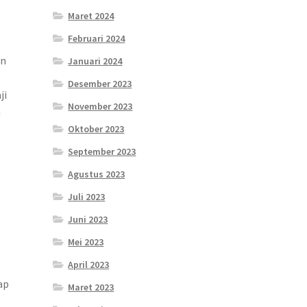
Maret 2024
Februari 2024
an
Januari 2024
Desember 2023
ji
November 2023
n
Oktober 2023
September 2023
Agustus 2023
Juli 2023
Juni 2023
Mei 2023
April 2023
ap
Maret 2023