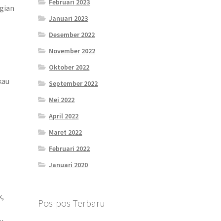
Februari 2023
gian
Januari 2023
Desember 2022
November 2022
Oktober 2022
kau
September 2022
Mei 2022
April 2022
Maret 2022
Februari 2022
Januari 2020
k,
Pos-pos Terbaru
u