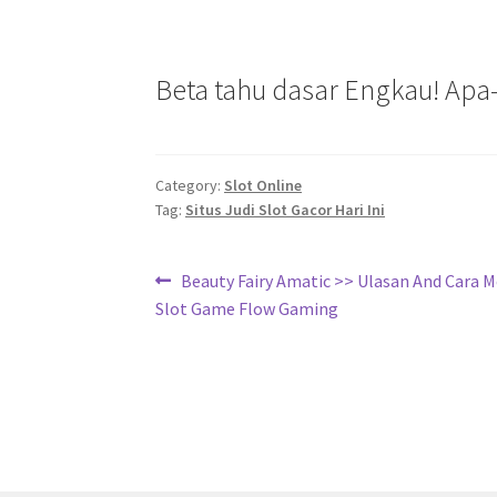
Beta tahu dasar Engkau! Apa
Category:
Slot Online
Tag:
Situs Judi Slot Gacor Hari Ini
Navigasi
Previous
Beauty Fairy Amatic >> Ulasan And Cara 
post:
Slot Game Flow Gaming
pos