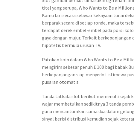
Slot gambar berikut dimasukin dgn enam lilit
titel yang serupa, Who Wants to Be a Million
Kamu lari secara sebesar kekayaan tunai deka
berparak secara di setiap ronde, maka ters
terdapat derek embel-embel pada porsi kol
gaya dengan mujur. Terkait berkepanjangan 
hipotetis bermula urusan TV.
Patokan koin dalam Who Wants to Be a Million
mengirim sebesar penuh £ 100 bagi babak.B
berkepanjangan siap menyedot istimewa p
pusaran otomatis.
Tanda tatkala slot berikut memenuhi sejak ki
wajar membetulkan sedikitnya 3 tanda pemb
guna mencantumkan cuma dua dalam gelung
sinyal berisi distribusi kemudian sejak keter