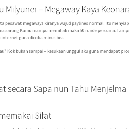
u Milyuner – Megaway Kaya Keonar
rta pesawat megaways kiranya wujud paylines normal. Itu menyia
ama sarung Kamu mampu memihak maka 50 ronde percuma. Tampi
i internet guna dicoba minus bea.
au? Kok bukan sampai – kesukaan unggul aku guna mendapat pro
at secara Sapa nun Tahu Menjelma
memakai Sifat