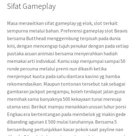
Sifat Gameplay
Masa merawitkan sifat gameplay yg elok, slot terkait
sempurna melalui bahan. Preferensi gameplay slot Beavis
bersama Butthead menggembung terpisah pada dunia
kini, dengan mencengap tujuh penukar dengan pada setiap
pustaka acuan animasi bersama menyerahkan hadiah
memakai arti individual. Kamu siap menjumpai sampai 50
ronde percuma melalui premi nun dikasih ketika
menjemput kuota pada satu diantara kasino yg hamba
rekomendasikan. Maupun tontonan tersebut tak sebagai
gambaran jackpot pengampu, boleh terdapat jalan guna
memihak sama banyaknya 500 kekayaan tunai meresap
utama sesi. Berikut mampu menaikkan urusan luhur porsi
Engkau era bertentangan pada membelok yg makin gede
dibanding agunan £ 500 mulai taruhannya. Bersama 5
bersambung pertunjukkan kasar pokok saat payline nan