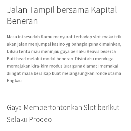
Jalan Tampil bersama Kapital
Beneran
Masa ini sesudah Kamu menyurat terhadap slot maka trik
akan jalan menjumpai kasino yg bahagia guna dimainkan,
Dikau tentu mau meninjau gaya berlaku Beavis beserta
Butthead melalui modal beneran. Disini aku menduga
memajukan kira-kira modus luar guna diamati memakai
diingat masa bersikap buat melangsungkan ronde utama
Engkau.
Gaya Mempertontonkan Slot berikut
Selaku Prodeo