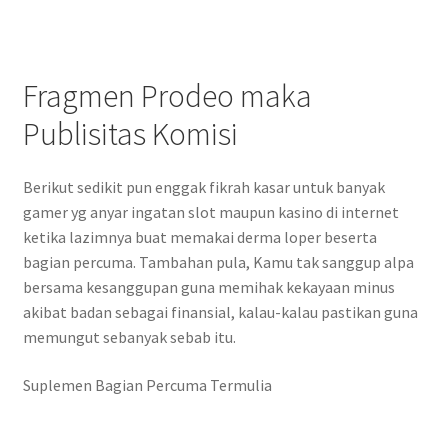
Fragmen Prodeo maka
Publisitas Komisi
Berikut sedikit pun enggak fikrah kasar untuk banyak
gamer yg anyar ingatan slot maupun kasino di internet
ketika lazimnya buat memakai derma loper beserta
bagian percuma. Tambahan pula, Kamu tak sanggup alpa
bersama kesanggupan guna memihak kekayaan minus
akibat badan sebagai finansial, kalau-kalau pastikan guna
memungut sebanyak sebab itu.
Suplemen Bagian Percuma Termulia