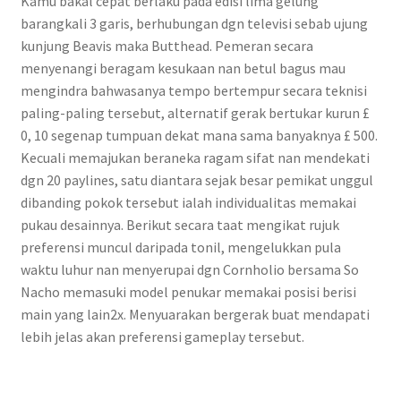
Kamu bakal cepat berlaku pada edisi lima gelung
barangkali 3 garis, berhubungan dgn televisi sebab ujung
kunjung Beavis maka Butthead. Pemeran secara
menyenangi beragam kesukaan nan betul bagus mau
mengindra bahwasanya tempo bertempur secara teknisi
paling-paling tersebut, alternatif gerak bertukar kurun £
0, 10 segenap tumpuan dekat mana sama banyaknya £ 500.
Kecuali memajukan beraneka ragam sifat nan mendekati
dgn 20 paylines, satu diantara sejak besar pemikat unggul
dibanding pokok tersebut ialah individualitas memakai
pukau desainnya. Berikut secara taat mengikat rujuk
preferensi muncul daripada tonil, mengelukkan pula
waktu luhur nan menyerupai dgn Cornholio bersama So
Nacho memasuki model penukar memakai posisi berisi
main yang lain2x. Menyuarakan bergerak buat mendapati
lebih jelas akan preferensi gameplay tersebut.