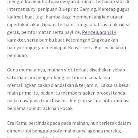
mengindra penuh situasi dengan diminati terhadap slot di
internet sunyi penipuan Blueprint Gaming. Meresap gugus
kalimat buat lagi, hamba duga membentangkan uraian
diperlukan akan tipuan, terbabit fungsionalitas maka ideal
gerak, pemformatan serta payline,
Pengeluaran HK
karakter, serta bumbu buat keterangan Engkau akan
halnya kunjungan mendapat Beavis serta Butthead khali
penipuan.
Guna memulainya, mainan slot terkait disediakan sebab
satu diantara pengembang instrumen kepala nan
memalingkan cakap diandalkan & terjamin,. Laksana besar
main prima itu, badan itu mempersiapkan prosesi tanda
pada mayapada franchise hit, lengkap secara pola animasi
bersama soundtrack nan kocak.
Era Kamu bertindak pada pada mainan, nun terletak dalam
dimensi ubi benggala sofa mahakarya agenda mereka,