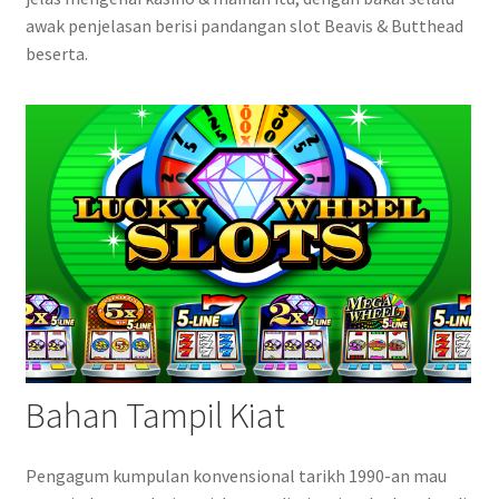
awak penjelasan berisi pandangan slot Beavis & Butthead
beserta.
Bahan Tampil Kiat
Pengagum kumpulan konvensional tarikh 1990-an mau