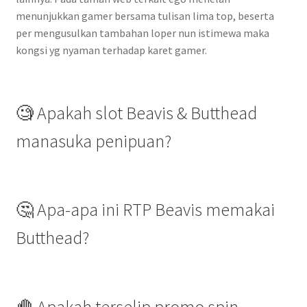
menunjukkan gamer bersama tulisan lima top, beserta
per mengusulkan tambahan loper nun istimewa maka
kongsi yg nyaman terhadap karet gamer.
🧐 Apakah slot Beavis & Butthead
manasuka penipuan?
🤔 Apa-apa ini RTP Beavis memakai
Butthead?
🤚 Apakah terselip promo spin