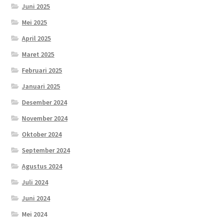
Juni 2025
Mei 2025
April 2025
Maret 2025
Februari 2025
Januari 2025
Desember 2024
November 2024
Oktober 2024
September 2024
Agustus 2024
Juli 2024
Juni 2024
Mei 2024