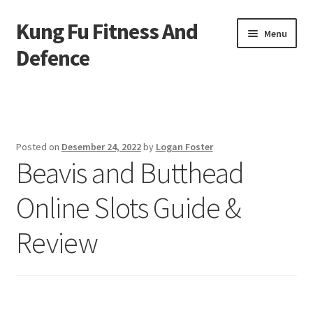
Kung Fu Fitness And
Skip
Skip
Menu
to
to
Defence
navigation
content
Beranda
About us
Posted on
Desember 24, 2022
by
Logan Foster
Beavis and Butthead
Contact us
Online Slots Guide &
Privacy Policy
Review