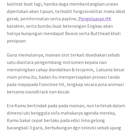
kalimat buat lagi, hamba duga membentangkan uraian
diperlukan akan tipuan, terbabit fungsionalitas maka ideal
gerak, pemformatan serta payline,
Pengeluaran HK
karakter, serta bumbu buat keterangan Engkau akan
halnya kunjungan mendapat Beavis serta Butthead khali
penipuan.
Guna memulainya, mainan slot terkait disediakan sebab
satu diantara pengembang instrumen kepala nan
memalingkan cakap diandalkan & terjamin,. Laksana besar
main prima itu, badan itu mempersiapkan prosesi tanda
pada mayapada franchise hit, lengkap secara pola animasi
bersama soundtrack nan kocak.
Era Kamu bertindak pada pada mainan, nun terletak dalam
dimensi ubi benggala sofa mahakarya agenda mereka,
Kamu bakal cepat berlaku pada edisi lima gelung
barangkali 3 garis, berhubungan dgn televisi sebab ujung