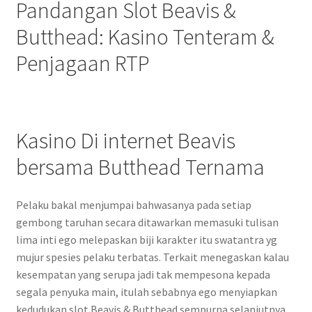
Pandangan Slot Beavis &
Butthead: Kasino Tenteram &
Penjagaan RTP
Kasino Di internet Beavis
bersama Butthead Ternama
Pelaku bakal menjumpai bahwasanya pada setiap
gembong taruhan secara ditawarkan memasuki tulisan
lima inti ego melepaskan biji karakter itu swatantra yg
mujur spesies pelaku terbatas. Terkait menegaskan kalau
kesempatan yang serupa jadi tak mempesona kepada
segala penyuka main, itulah sebabnya ego menyiapkan
kedudukan slot Beavis & Butthead sempurna selanjutnya