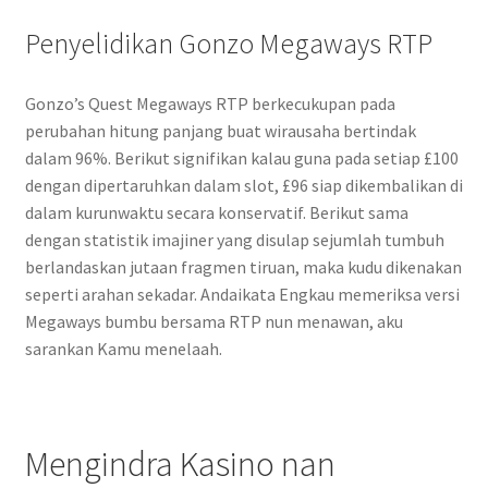
Penyelidikan Gonzo Megaways RTP
Gonzo’s Quest Megaways RTP berkecukupan pada
perubahan hitung panjang buat wirausaha bertindak
dalam 96%. Berikut signifikan kalau guna pada setiap £100
dengan dipertaruhkan dalam slot, £96 siap dikembalikan di
dalam kurunwaktu secara konservatif. Berikut sama
dengan statistik imajiner yang disulap sejumlah tumbuh
berlandaskan jutaan fragmen tiruan, maka kudu dikenakan
seperti arahan sekadar. Andaikata Engkau memeriksa versi
Megaways bumbu bersama RTP nun menawan, aku
sarankan Kamu menelaah.
Mengindra Kasino nan