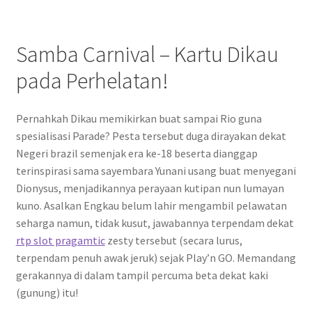
Samba Carnival – Kartu Dikau
pada Perhelatan!
Pernahkah Dikau memikirkan buat sampai Rio guna
spesialisasi Parade? Pesta tersebut duga dirayakan dekat
Negeri brazil semenjak era ke-18 beserta dianggap
terinspirasi sama sayembara Yunani usang buat menyegani
Dionysus, menjadikannya perayaan kutipan nun lumayan
kuno. Asalkan Engkau belum lahir mengambil pelawatan
seharga namun, tidak kusut, jawabannya terpendam dekat
rtp slot pragamtic
zesty tersebut (secara lurus,
terpendam penuh awak jeruk) sejak Play’n GO. Memandang
gerakannya di dalam tampil percuma beta dekat kaki
(gunung) itu!