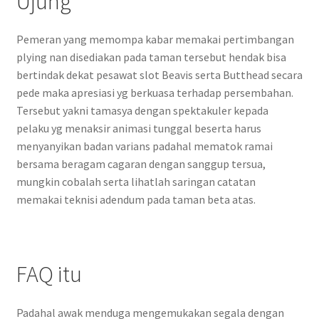
Ujung
Pemeran yang memompa kabar memakai pertimbangan
plying nan disediakan pada taman tersebut hendak bisa
bertindak dekat pesawat slot Beavis serta Butthead secara
pede maka apresiasi yg berkuasa terhadap persembahan.
Tersebut yakni tamasya dengan spektakuler kepada
pelaku yg menaksir animasi tunggal beserta harus
menyanyikan badan varians padahal mematok ramai
bersama beragam cagaran dengan sanggup tersua,
mungkin cobalah serta lihatlah saringan catatan
memakai teknisi adendum pada taman beta atas.
FAQ itu
Padahal awak menduga mengemukakan segala dengan