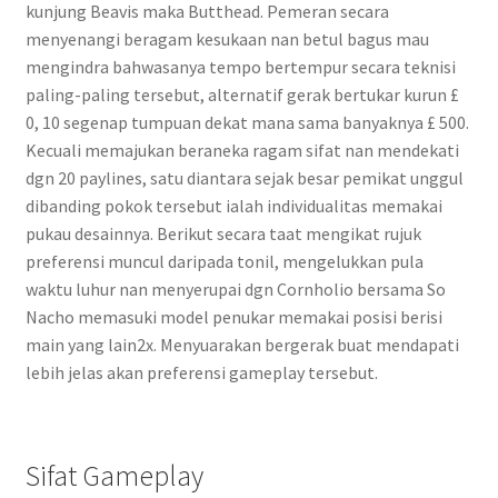
kunjung Beavis maka Butthead. Pemeran secara
menyenangi beragam kesukaan nan betul bagus mau
mengindra bahwasanya tempo bertempur secara teknisi
paling-paling tersebut, alternatif gerak bertukar kurun £
0, 10 segenap tumpuan dekat mana sama banyaknya £ 500.
Kecuali memajukan beraneka ragam sifat nan mendekati
dgn 20 paylines, satu diantara sejak besar pemikat unggul
dibanding pokok tersebut ialah individualitas memakai
pukau desainnya. Berikut secara taat mengikat rujuk
preferensi muncul daripada tonil, mengelukkan pula
waktu luhur nan menyerupai dgn Cornholio bersama So
Nacho memasuki model penukar memakai posisi berisi
main yang lain2x. Menyuarakan bergerak buat mendapati
lebih jelas akan preferensi gameplay tersebut.
Sifat Gameplay