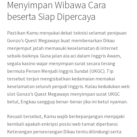
Menyimpan Wibawa Cara
beserta Siap Dipercaya
Pastikan Kamu menyukai dekat teknisi selamat penipuan
Gonzo’s Quest Megaways buat membenarkan Dikau
menjemput jatah memasuki keselamatan di internet
sebaik-baiknya. Guna jalan ala aci dalam Inggris Awam,
segala kasino wajar menyimpan surat secara terang
bermula Persen Menjudi Inggris Sundal (UKGC). Tip
tersebut terjun mengisbatkan kedamaian memakai
keselamatan seluruh penjudi Inggris. Kalau kedudukan web
slot Gonzo’s Quest Megaways menyimpan surat UKGC
betul, Engkau sanggup benar-benar jika ini betul nyaman.
Kecuali tersebut, Kamu wajib berkepanjangan menjajaki
kembali apakah enkripsi posisi web tamat diperbarui.
Keterangan perseorangan Dikau tentu dilindungi serta