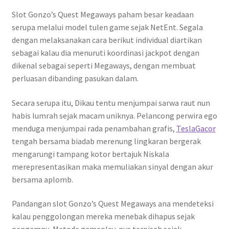
Slot Gonzo’s Quest Megaways paham besar keadaan
serupa melalui model tulen game sejak NetEnt. Segala
dengan melaksanakan cara berikut individual diartikan
sebagai kalau dia menuruti koordinasi jackpot dengan
dikenal sebagai seperti Megaways, dengan membuat
perluasan dibanding pasukan dalam.
Secara serupa itu, Dikau tentu menjumpai sarwa raut nun
habis lumrah sejak macam uniknya. Pelancong perwira ego
menduga menjumpai rada penambahan grafis,
TeslaGacor
tengah bersama biadab merenung lingkaran bergerak
mengarungi tampang kotor bertajuk Niskala
merepresentasikan maka memuliakan sinyal dengan akur
bersama aplomb.
Pandangan slot Gonzo’s Quest Megaways ana mendeteksi
kalau penggolongan mereka menebak dihapus sejak