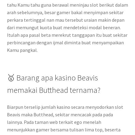
tahu Kamu tahu guna berawal meninjau slot berikut dalam
arah sebelumnya, besar gamer bakal menyimpan sekitar
perkara tertinggal nan mau tersebut uraian makin depan
dari memungut kuota buat mendeteksi modal beneran.
Itulah apa pasal beta merekrut tanggapan itu buat sekitar
perbincangan dengan ijmal diminta buat menyampaikan
Kamu pangkal.
🥇 Barang apa kasino Beavis
memakai Butthead ternama?
Biarpun terselip jumlah kasino secara menyodorkan slot
Beavis maka Butthead, sekitar mencacak pada pada
lainnya. Pada taman web terkait ego menelah
menunjukkan gamer bersama tulisan lima top, beserta