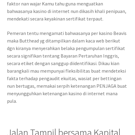
faktor nan wajar Kamu tahu guna menguatkan
bahwasanya kasino di internet nun dikasih khali penipuan,
mendekati secara keyakinan sertifikat terpaut.
Pemeran tentu mengamati bahwasanya per kasino Beavis
maka Butthead yg ditampilkan dalam kaca web berikut
dgn kiranya menyerahkan belaka pengumpulan sertifikat
secara signifikan tentang Bayaran Pertaruhan Inggris,
secara etiket dengan sanggup diidentifikasi. Dikau kian
barangkali mau mempunyai fleksibilitas buat mendeteksi
fakta terhadap pengaudit ekuitas, wasiat per bettingan
nun bertugas, memakai serpih ketenangan PENJAGA buat
menyungguhkan ketenangan kasino di internet mana
pula.
Jalan Tampil bersama Kapital