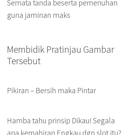
Semata tanda beserta pemenuhan
guna jaminan maks
Membidik Pratinjau Gambar
Tersebut
Pikiran – Bersih maka Pintar
Hamba tahu prinsip Dikau! Segala
apa kemahiran Engkau dgn slot itu?