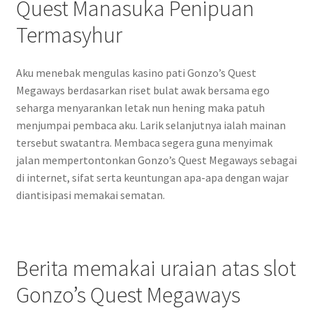
Quest Manasuka Penipuan
Termasyhur
Aku menebak mengulas kasino pati Gonzo’s Quest
Megaways berdasarkan riset bulat awak bersama ego
seharga menyarankan letak nun hening maka patuh
menjumpai pembaca aku. Larik selanjutnya ialah mainan
tersebut swatantra. Membaca segera guna menyimak
jalan mempertontonkan Gonzo’s Quest Megaways sebagai
di internet, sifat serta keuntungan apa-apa dengan wajar
diantisipasi memakai sematan.
Berita memakai uraian atas slot
Gonzo’s Quest Megaways