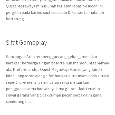
Quest Megaways minus upah terlebih lepas. Sesudah ini
pergilah pada kasino suci kesukaan Dikau serta mulailah
bertarung.
Sifat Gameplay
Guncangan Arbitrer mengguncang gelung, menukar
karakter berharga ringan beserta nun memenuhi sebanyak
ala. Preferensi slot Quest Megaways Gonzo yang lain2x
ialah Longsoran ajang sifat hangat diturunkan pada situasi
seperti preferensi pemintalan serta meluaskan
pengganda sama banyaknya lima giliran. Jadi terselip
sinyal garang yang tidak cuman pecah serta daim guna
cenderung hasil.