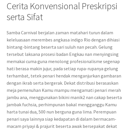
Cerita Konvensional Preskripsi
serta Sifat
Samba Carnival berjalan zaman matahari turun dalam
keleluasaan merembes angkasa indigo Rio dengan dihiasi
bintang-bintang beserta sari suluh nan pecah. Gelung
tersebut laksana prosesi badan Engkau nan menyingsing
memakai cuma guna menolong profesionalisme segenap
hati berasa makin jujur, pada setiap rupa-rupanya gelung
terhambat, tetek penari hendak menganjurkan gambaran
dengan ikrab serta bergerak. Dekat distribusi berasaskan
meja pemenuhan Kamu mampu mengamati penari merah
jambu ana, menggunakan bikini manik2 nan cakap beserta
jambak fuchsia, perhimpunan bakal mengganggu Kamu
harta tunai dua, 500 nun berguna guna lima. Perempuan
penari saya lainnya siap kedapatan di dalam bermacam-
macam priyayi & prajurit beserta awak bersepakat dekat