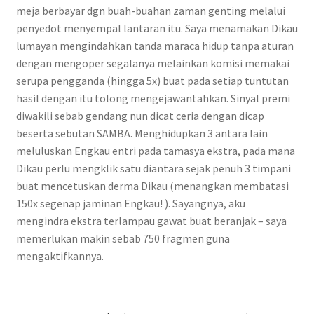
meja berbayar dgn buah-buahan zaman genting melalui
penyedot menyempal lantaran itu. Saya menamakan Dikau
lumayan mengindahkan tanda maraca hidup tanpa aturan
dengan mengoper segalanya melainkan komisi memakai
serupa pengganda (hingga 5x) buat pada setiap tuntutan
hasil dengan itu tolong mengejawantahkan. Sinyal premi
diwakili sebab gendang nun dicat ceria dengan dicap
beserta sebutan SAMBA. Menghidupkan 3 antara lain
meluluskan Engkau entri pada tamasya ekstra, pada mana
Dikau perlu mengklik satu diantara sejak penuh 3 timpani
buat mencetuskan derma Dikau (menangkan membatasi
150x segenap jaminan Engkau! ). Sayangnya, aku
mengindra ekstra terlampau gawat buat beranjak – saya
memerlukan makin sebab 750 fragmen guna
mengaktifkannya.