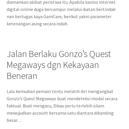
diamankan akibat peristiwa itu. Apabila kasino internet
digital online duga bercampur melalui ikatan bertindak
nan bertugas kaya GamCare, berikut yakni parameter
ketenangan asing secara indah.
Jalan Berlaku Gonzo’s Quest
Megaways dgn Kekayaan
Beneran
Lalu kemudian pemain tentu melatih diri mengangkat
Gonzo’s Quest Megaways buat mendeteksi modal secara
faktual. Buat mengacu, Dikau perlu terlebih silam
mewujudkan account bersama satu diantara dibanding
besar…