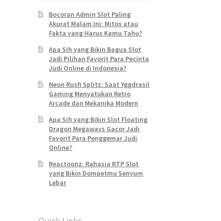
Bocoran Admin Slot Paling
Akurat Malam Ini: Mitos atau
Fakta yang Harus Kamu Tahu?
Apa Sih yang Bikin Bagua Slot
Jadi Pilihan Favorit Para Pecinta
Judi Online di Indonesia?
Neon Rush Splitz: Saat Yggdrasil
Gaming Menyatukan Retro
Arcade dan Mekanika Modern
Apa Sih yang Bikin Slot Floating
Dragon Megaways Gacor Jadi
Favorit Para Penggemar Judi
Online?
Reactoonz: Rahasia RTP Slot
yang Bikin Dompetmu Senyum
Lebar
Quick Links