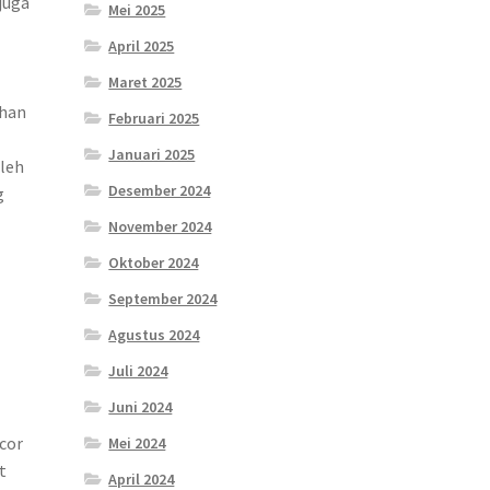
juga
Mei 2025
April 2025
Maret 2025
ihan
Februari 2025
Januari 2025
Oleh
Desember 2024
g
November 2024
Oktober 2024
September 2024
Agustus 2024
Juli 2024
Juni 2024
acor
Mei 2024
t
April 2024