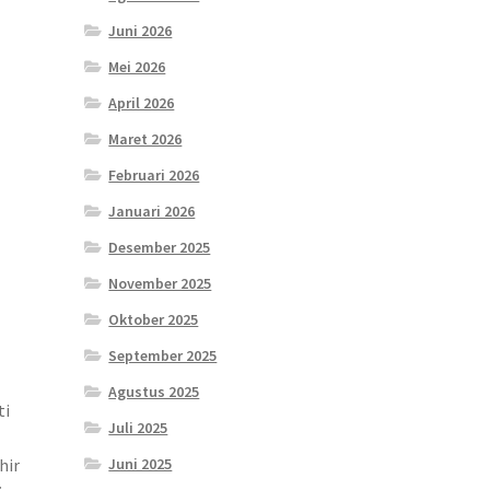
Juni 2026
Mei 2026
April 2026
Maret 2026
Februari 2026
Januari 2026
Desember 2025
November 2025
Oktober 2025
September 2025
Agustus 2025
tі
Juli 2025
hir
Juni 2025