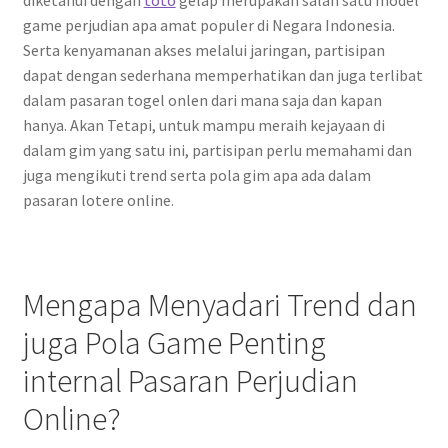
diketahui dengan
toto
gelap merupakan salah satu model
game perjudian apa amat populer di Negara Indonesia.
Serta kenyamanan akses melalui jaringan, partisipan
dapat dengan sederhana memperhatikan dan juga terlibat
dalam pasaran togel onlen dari mana saja dan kapan
hanya. Akan Tetapi, untuk mampu meraih kejayaan di
dalam gim yang satu ini, partisipan perlu memahami dan
juga mengikuti trend serta pola gim apa ada dalam
pasaran lotere online.
Mengapa Menyadari Trend dan
juga Pola Game Penting
internal Pasaran Perjudian
Online?