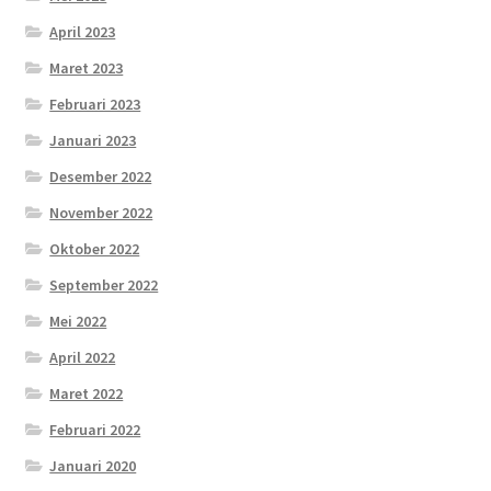
April 2023
Maret 2023
Februari 2023
Januari 2023
Desember 2022
November 2022
Oktober 2022
September 2022
Mei 2022
April 2022
Maret 2022
Februari 2022
Januari 2020