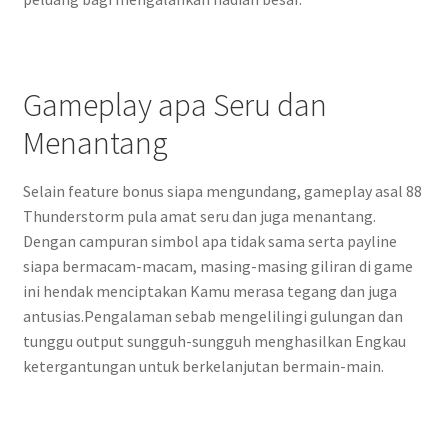
Gameplay apa Seru dan
Menantang
Selain feature bonus siapa mengundang, gameplay asal 88
Thunderstorm pula amat seru dan juga menantang.
Dengan campuran simbol apa tidak sama serta payline
siapa bermacam-macam, masing-masing giliran di game
ini hendak menciptakan Kamu merasa tegang dan juga
antusias.Pengalaman sebab mengelilingi gulungan dan
tunggu output sungguh-sungguh menghasilkan Engkau
ketergantungan untuk berkelanjutan bermain-main.