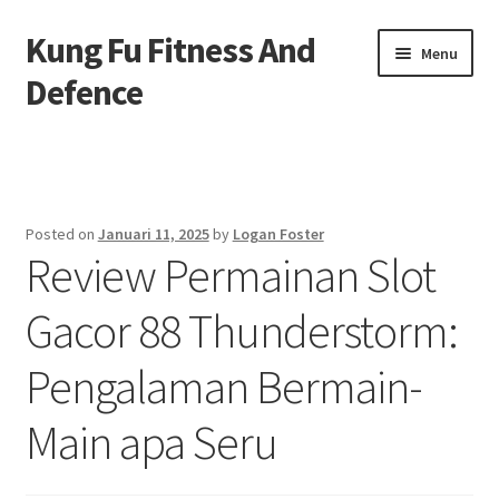
Kung Fu Fitness And
Skip
Skip
Menu
to
to
Defence
navigation
content
Beranda
About us
Posted on
Januari 11, 2025
by
Logan Foster
Review Permainan Slot
Contact us
Gacor 88 Thunderstorm:
Privacy Policy
Pengalaman Bermain-
Main apa Seru