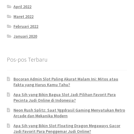
April 2022
Maret 2022
Februari 2022
Januari 2020
Pos-pos Terbaru
Bocoran Admin Slot Paling Akurat Malam Ini: Mitos atau
Fakta yang Harus Kamu Tahu?
Apa Sih yang Bikin Bagua Slot Jadi Pilihan Favorit Para
Pecinta Judi Online di Indonesia?
Neon Rush Splitz: Saat Yggdrasil Gaming Menyatukan Retro
Arcade dan Mekanika Modern
Apa Sih yang Bikin Slot Floating Dragon Megaways Gacor
Jadi Favorit Para Penggemar Judi Online?