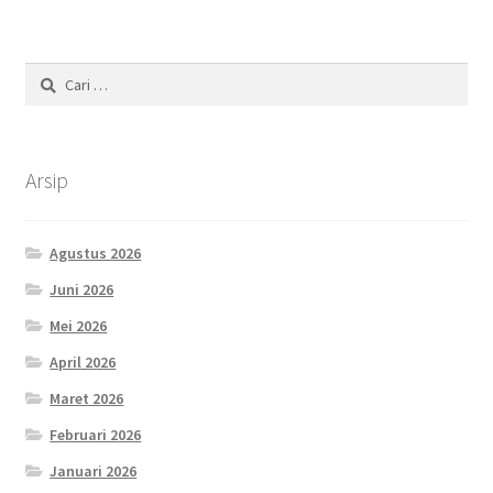
Cari
untuk:
Arsip
Agustus 2026
Juni 2026
Mei 2026
April 2026
Maret 2026
Februari 2026
Januari 2026