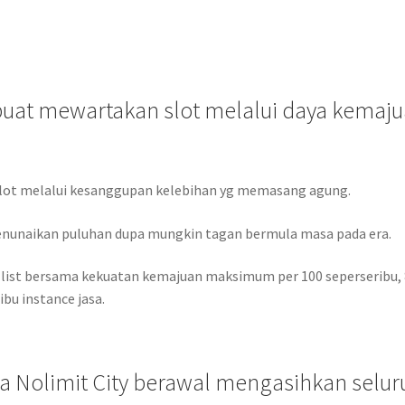
uat mewartakan slot melalui daya kemaj
lot melalui kesanggupan kelebihan yg memasang agung.
nunaikan puluhan dupa mungkin tagan bermula masa pada era.
the list bersama kekuatan kemajuan maksimum per 100 seperseribu,
bu instance jasa.
a Nolimit City berawal mengasihkan selur