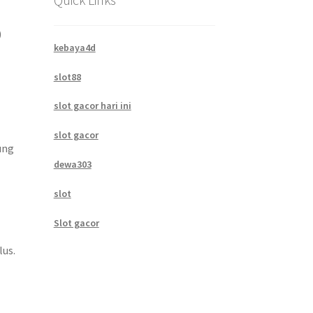
)
kebaya4d
slot88
slot gacor hari ini
slot gacor
ung
dewa303
slot
Slot gacor
lus.