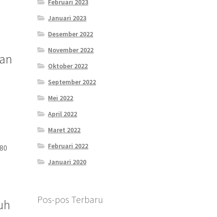
Februari 2023
Januari 2023
Desember 2022
November 2022
uan
Oktober 2022
September 2022
Mei 2022
April 2022
Maret 2022
Februari 2022
 80
Januari 2020
Pos-pos Terbaru
uh