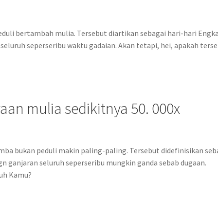
peduli bertambah mulia. Tersebut diartikan sebagai hari-hari Engk
luruh seperseribu waktu gadaian. Akan tetapi, hei, apakah ters
aan mulia sedikitnya 50. 000x
!
ba bukan peduli makin paling-paling. Tersebut didefinisikan seb
dgn ganjaran seluruh seperseribu mungkin ganda sebab dugaan.
buh Kamu?