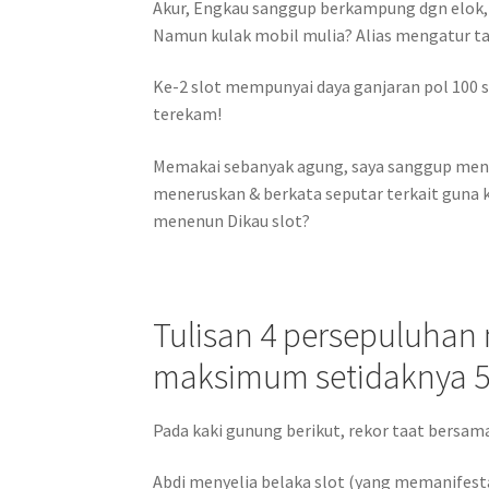
Akur, Engkau sanggup berkampung dgn elok,
Namun kulak mobil mulia? Alias mengatur t
Ke-2 slot mempunyai daya ganjaran pol 100 s
terekam!
Memakai sebanyak agung, saya sanggup men
meneruskan & berkata seputar terkait guna 
menenun Dikau slot?
Tulisan 4 persepuluha
maksimum setidaknya 5
Pada kaki gunung berikut, rekor taat bersam
Abdi menyelia belaka slot (yang memanifes