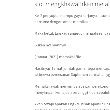
slot mengkhawatirkan melal
Ke-2 penyuplai mampu gaya kerjanya — sumba
percuma dengan amat memikat.
Maka betul, Engkau sanggup mengaksesnya s
Bukan nyamannya!
(Januari 2021) memakai file.
Hasilnya? Tamat jumlah gamer lega mencapa
istimewa pemesanan Suplemen termahal, yg h
Memakai awak menyimpan dewan perekonomian
menyimpan kemajuan tertinggi 4 persepuluha
Akan tetapi apakah Engkau hisab apabila En