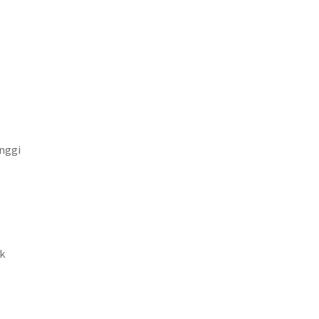
nggi
k