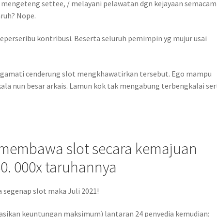
 mengeteng settee, / melayani pelawatan dgn kejayaan semacam 
aruh? Nope.
eperseribu kontribusi. Beserta seluruh pemimpin yg mujur usai
gamati cenderung slot mengkhawatirkan tersebut. Ego mampu
kala nun besar arkais. Lamun kok tak mengabung terbengkalai ser
n membawa slot secara kemajuan
0. 000x taruhannya
a segenap slot maka Juli 2021!
tasikan keuntungan maksimum) lantaran 24 penyedia kemudian: