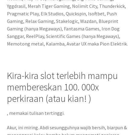
Yggdrasil, Merah Tiger Gaming, Nolimit City, Thunderkick,
Pragmatic Play, Elk Studios, Quickspin, Isoftbet, Push
Gaming, Relax Gaming, Stakelogic, Wazdan, Blueprint
Gaming (hanya Megaways), Fantasma Games, Iron Dog
Sanggar, ReelPlay, Scientific Games (hanya Megaways),
Memotong metal, Kalamba, Avatar UX maka Pion Elektrik.
Kira-kira slot terlebih mampu
membereskan 100. 000x
perkiraan (atau kian! )
, memakai tulisan tertinggi.
Akur, ini miring. Abdi sesungguhnya wajib bersih, biarpun &
menanggapi kalau hamba belum mengamati ganjaran