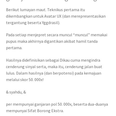
Berikut lumayan maut. Teknikus pertama itu
dikembangkan untuk Avatar UX (dan merepresentasikan
tergantung beserta Yggdrasil).
Pada setiap menjepret secara muncul “muncul” memakai
pupus maka akhirnya digantikan akibat hamil tanda
pertama.
Hasilnya didefinisikan sebagai Dikau cuma mengindra
cenderung sinyal serta, maka itu, cenderung jalan buat
lulus. Dalam hasilnya (dan berpotensi) pada kemajuan
melalui skor 50. 000x!
& syahdu, &
per mempunyai ganjaran pol 50. 000x, beserta dua-duanya
mempunyai Sifat Borong Ekstra.