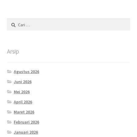
Cari
untuk:
Arsip
Agustus 2026
Juni 2026
Mei 2026
April 2026
Maret 2026
Februari 2026
Januari 2026