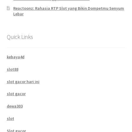
Reactoonz: Rahasia RTP Slot yang Bikin Dompetmu Senyum
Lebar
Quick Links
kebaya4d
slot88
slot gacor hari ini
slot gacor
dewa303
slot
Slot gacor