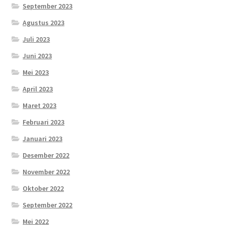
September 2023
Agustus 2023
Juli 2023
Juni 2023
Mei 2023
April 2023
Maret 2023
Februari 2023
Januari 2023
Desember 2022
November 2022
Oktober 2022
September 2022
Mei 2022