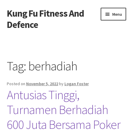
Kung Fu Fitness And
Skip
Skip
Menu
to
to
Defence
navigation
content
Beranda
About us
Tag:
berhadiah
Contact us
Posted on
November 5, 2022
by
Logan Foster
Privacy Policy
Antusias Tinggi,
Turnamen Berhadiah
600 Juta Bersama Poker