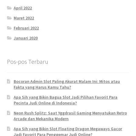
April 2022
Maret 2022
Februari 2022
Januari 2020
Pos-pos Terbaru
Bocoran Admin Slot Paling Akurat Malam Ini: Mitos atau
Fakta yang Harus Kamu Tahu?
Apa Sih yang Bikin Bagua Slot Jadi Pilihan Favorit Para
Pecinta Judi Online di Indonesia?
Neon Rush Splitz: Saat Yggdrasil Gaming Menyatukan Retro
Arcade dan Mekanika Modern
Apa Sih yang Bikin Slot Floating Dragon Megaways Gacor
Jadi Favorit Para Penggemar Judi Online?