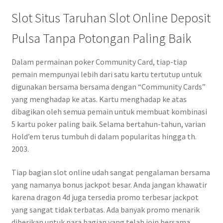
Slot Situs Taruhan Slot Online Deposit
Pulsa Tanpa Potongan Paling Baik
Dalam permainan poker Community Card, tiap-tiap
pemain mempunyai lebih dari satu kartu tertutup untuk
digunakan bersama bersama dengan “Community Cards”
yang menghadap ke atas. Kartu menghadap ke atas
dibagikan oleh semua pemain untuk membuat kombinasi
5 kartu poker paling baik. Selama bertahun-tahun, varian
Hold’em terus tumbuh di dalam popularitas hingga th.
2003.
Tiap bagian slot online udah sangat pengalaman bersama
yang namanya bonus jackpot besar. Anda jangan khawatir
karena dragon 4d juga tersedia promo terbesar jackpot
yang sangat tidak terbatas. Ada banyak promo menarik
diberikan untuk para bagian yang telah join bersama