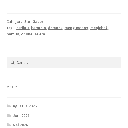
Category:
Slot Gacor
Tags:
berikut
,
bermain
,
dampak
,
mengundang
,
menjebak
,
namun
,
online
,
selera
Cari
untuk:
Arsip
Agustus 2026
Juni 2026
Mei 2026