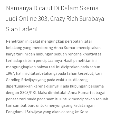
Namanya Dicatut Di Dalam Skema
Judi Online 303, Crazy Rich Surabaya
Siap Ladeni
Penelitian ini bakal mengungkap persoalan latar
belakang yang mendorong Anna Kumari menciptakan
karya tari ini dan hubungan sebuah rencana kreativitas
terhadap sistem penciptaannya. Hasil penelitian ini
mengungkapkan bahwa tari ini diciptakan pada tahun
1967, hal ini dilatarbelakangi pada tahun tersebut, tari
Gending Sriwijaya yang pada waktu itu dilarang
dipertunjukkan karena disinyalir ada hubungan bersama
dengan G30S/PKI. Maka dimintalah Anna Kumari sebagai
penata tari muda pada saat itu untuk menciptakan sebuah
tari sambut baru untuk menyongsong kedatangan
Pangdam II Sriwijaya yang akan datang ke Kota