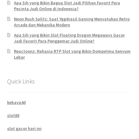
Apa Sih yang Bikin Bagua Slot Jadi Pilihan Favorit Para
Pecinta Judi Online di Indonesia?
Neon Rush Splitz: Saat Yggdrasil Gaming Menyatukan Retro
Arcade dan Mekanika Modern
Apa Sih yang Bikin Slot Floating Dragon Megaways Gacor
Jadi Favorit Para Penggemar Judi Online?
Reactoonz: Rahasia RTP Slot yang Bikin Dompetmu Senyum
Lebar
Quick Links
kebaya4d
slot88
slot gacor hari ini