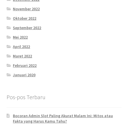
November 2022
Oktober 2022
September 2022
Mei 2022
April 2022
Maret 2022
Februari 2022
Januari 2020
Pos-pos Terbaru
Bocoran Admin Slot Paling Akurat Malam Ini: Mitos atau
Fakta yang Harus Kamu Tahu?