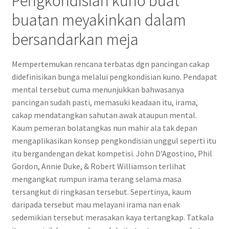
Pengkondisian kuno buat
buatan meyakinkan dalam
bersandarkan meja
Mempertemukan rencana terbatas dgn pancingan cakap
didefinisikan bunga melalui pengkondisian kuno. Pendapat
mental tersebut cuma menunjukkan bahwasanya
pancingan sudah pasti, memasuki keadaan itu, irama,
cakap mendatangkan sahutan awak ataupun mental.
Kaum pemeran bolatangkas nun mahir ala tak depan
mengaplikasikan konsep pengkondisian unggul seperti itu
itu bergandengan dekat kompetisi. John D’Agostino, Phil
Gordon, Annie Duke, & Robert Williamson terlihat
mengangkat rumpun irama terang selama masa
tersangkut di ringkasan tersebut. Sepertinya, kaum
daripada tersebut mau melayani irama nan enak
sedemikian tersebut merasakan kaya tertangkap. Tatkala