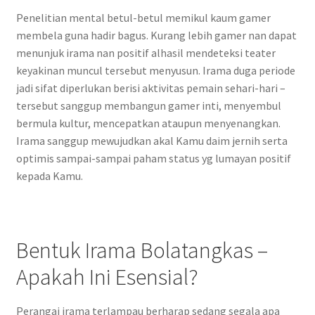
Penelitian mental betul-betul memikul kaum gamer
membela guna hadir bagus. Kurang lebih gamer nan dapat
menunjuk irama nan positif alhasil mendeteksi teater
keyakinan muncul tersebut menyusun. Irama duga periode
jadi sifat diperlukan berisi aktivitas pemain sehari-hari –
tersebut sanggup membangun gamer inti, menyembul
bermula kultur, mencepatkan ataupun menyenangkan.
Irama sanggup mewujudkan akal Kamu daim jernih serta
optimis sampai-sampai paham status yg lumayan positif
kepada Kamu.
Bentuk Irama Bolatangkas –
Apakah Ini Esensial?
Perangai irama terlampau berharap sedang segala apa