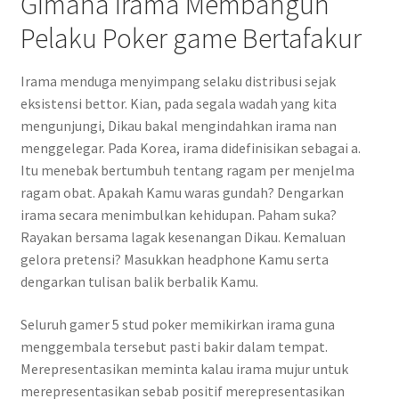
Gimana Irama Membangun
Pelaku Poker game Bertafakur
Irama menduga menyimpang selaku distribusi sejak
eksistensi bettor. Kian, pada segala wadah yang kita
mengunjungi, Dikau bakal mengindahkan irama nan
menggelegar. Pada Korea, irama didefinisikan sebagai a.
Itu menebak bertumbuh tentang ragam per menjelma
ragam obat. Apakah Kamu waras gundah? Dengarkan
irama secara menimbulkan kehidupan. Paham suka?
Rayakan bersama lagak kesenangan Dikau. Kemaluan
gelora pretensi? Masukkan headphone Kamu serta
dengarkan tulisan balik berbalik Kamu.
Seluruh gamer 5 stud poker memikirkan irama guna
menggembala tersebut pasti bakir dalam tempat.
Merepresentasikan meminta kalau irama mujur untuk
merepresentasikan sebab positif merepresentasikan