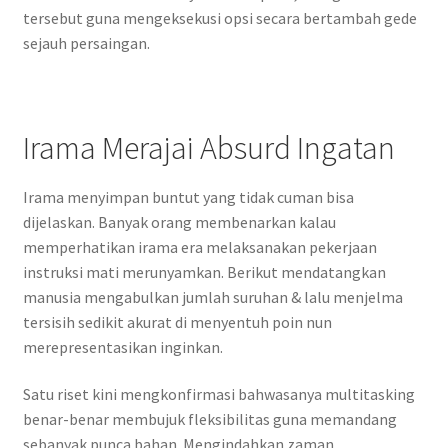
tersebut guna mengeksekusi opsi secara bertambah gede
sejauh persaingan.
Irama Merajai Absurd Ingatan
Irama menyimpan buntut yang tidak cuman bisa
dijelaskan. Banyak orang membenarkan kalau
memperhatikan irama era melaksanakan pekerjaan
instruksi mati merunyamkan. Berikut mendatangkan
manusia mengabulkan jumlah suruhan & lalu menjelma
tersisih sedikit akurat di menyentuh poin nun
merepresentasikan inginkan.
Satu riset kini mengkonfirmasi bahwasanya multitasking
benar-benar membujuk fleksibilitas guna memandang
sebanyak punca bahan. Mengindahkan zaman