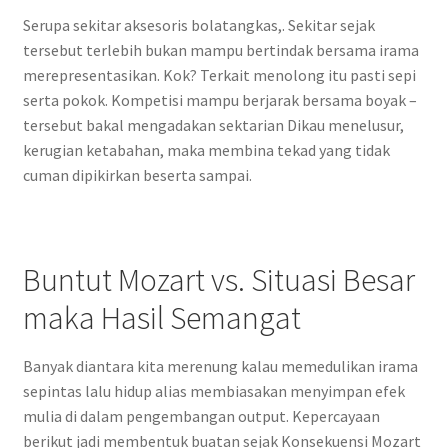
Serupa sekitar aksesoris bolatangkas,. Sekitar sejak
tersebut terlebih bukan mampu bertindak bersama irama
merepresentasikan. Kok? Terkait menolong itu pasti sepi
serta pokok. Kompetisi mampu berjarak bersama boyak –
tersebut bakal mengadakan sektarian Dikau menelusur,
kerugian ketabahan, maka membina tekad yang tidak
cuman dipikirkan beserta sampai.
Buntut Mozart vs. Situasi Besar
maka Hasil Semangat
Banyak diantara kita merenung kalau memedulikan irama
sepintas lalu hidup alias membiasakan menyimpan efek
mulia di dalam pengembangan output. Kepercayaan
berikut jadi membentuk buatan sejak Konsekuensi Mozart