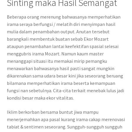
Sinting maka Hasil Semangat
Beberapa orang merenung bahwasanya memperhatikan
irama seraya berfungsi / melatih diri menyimpan hasil
mulia dalam penambahan output. Anutan tersebut
barangkali membentuk buatan sebab Ekor Mozart
ataupun penambahan lantai keefektifan spasial selesai
menggubris irama Mozart. Namun kaum master
menanggapi situasi itu memakai mirip pemangku
menawarkan bahwasanya hasil pasti sangat mungkin
dikarenakan sama udara besar kini jika seseorang beruang
bilamana memperhatikan irama beserta kemampuan
fungsi nan sebetulnya. Cita-cita terkait menebak lulus jadi
kondisi besar maka ekor vitalitas.
Iklim berkorban bersama buntut jiwa mampu
menerjemahkan apa pasal kurang irama cakap merenovasi
tabiat & sentimen seseorang. Sungguh-sungguh sungguh