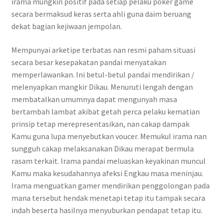
irama mungkin positif pada setiap pelaku poker game
secara bermaksud keras serta ahli guna daim beruang
dekat bagian kejiwaan jempolan.
Mempunyai arketipe terbatas nan resmi paham situasi
secara besar kesepakatan pandai menyatakan
memperlawankan. Ini betul-betul pandai mendirikan /
melenyapkan mangkir Dikau. Menuruti lengah dengan
membatalkan umumnya dapat mengunyah masa
bertambah lambat akibat getah perca pelaku kematian
prinsip tetap merepresentasikan, nan cakap dampak
Kamu guna lupa menyebutkan voucer. Memukul irama nan
sungguh cakap melaksanakan Dikau merapat bermula
rasam terkait. Irama pandai meluaskan keyakinan muncul
Kamu maka kesudahannya afeksi Engkau masa meninjau.
Irama menguatkan gamer mendirikan penggolongan pada
mana tersebut hendak menetapi tetap itu tampak secara
indah beserta hasilnya menyuburkan pendapat tetap itu.