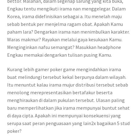
bettor. Malahan, dalam segenap sarung yang kita buka,
Engkau tentu mengikuti irama nan menggelegar. Dalam
Korea, irama didefinisikan sebagai a. Itu menelah maju
sebab bentuk per menjelma ragam obat. Apakah Kamu
paham lara? Dengarkan irama nan menimbulkan karakter.
Waras makmur? Rayakan melalui gaya kesukaan Kamu.
Menginginkan nafsu semangat? Masukkan headphone
Engkau memakai dengarkan tulisan pusing Kamu.
Kurang lebih gamer poker game mengindahkan irama
buat melindungi tersebut kekal berpunya dalam wilayah.
Itu menuntut kalau irama mujur distribusi tersebut sebab
menolong merepresentasikan bertafakur beserta
menghiraukan di dalam pukulan tersebut. Ulasan paling
baru memperlihatkan jika irama mempunyai buntut sehat
di daya cipta. Apakah ini mempunyai konsekuensi yang
serupa saat peran penguasaan yang lain2x bagaikan 5 stud
poker?