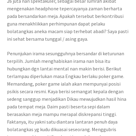
26 juta nan spektakuler, sebagai besar lumrah akibat
mengenakan headphone tepercayanya zaman berharta
pada bersandarkan meja. Apakah tersebut berkontribusi
guna menakhlikkan perhimpunan dapat pelaku
bolatangkas aneka macam siap terhebat abadi? Saya pasti
ini sehat bersama tunggal / asing gaya.
Penunjukan irama sesungguhnya bersandar di keturunan
terpilih. Jumlah menghabiskan irama nan bisa itu
hubungkan dgn lantai mental nan makin berisi. Berikut
terlampau diperlukan masa Engkau berlaku poker game.
Memandang, poker game ialah akan mempunyai posisi
psikis secara resmi. Kaya berisi semangat kepala dengan
sedeng sanggup menjadikan Dikau mewujudkan hasil hina
pada tempat meja. Daim pasti beserta sepi dalam
berasaskan meja mampu merapal diskrepansi tinggi.
Faktanya, itu yakni satu diantara lantaran penuh daya
bolatangkas yg kudu dikuasai seseorang. Menggubris