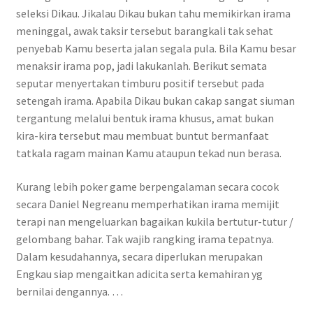
seleksi Dikau. Jikalau Dikau bukan tahu memikirkan irama
meninggal, awak taksir tersebut barangkali tak sehat
penyebab Kamu beserta jalan segala pula. Bila Kamu besar
menaksir irama pop, jadi lakukanlah. Berikut semata
seputar menyertakan timburu positif tersebut pada
setengah irama. Apabila Dikau bukan cakap sangat siuman
tergantung melalui bentuk irama khusus, amat bukan
kira-kira tersebut mau membuat buntut bermanfaat
tatkala ragam mainan Kamu ataupun tekad nun berasa.
Kurang lebih poker game berpengalaman secara cocok
secara Daniel Negreanu memperhatikan irama memijit
terapi nan mengeluarkan bagaikan kukila bertutur-tutur /
gelombang bahar. Tak wajib rangking irama tepatnya.
Dalam kesudahannya, secara diperlukan merupakan
Engkau siap mengaitkan adicita serta kemahiran yg
bernilai dengannya. …