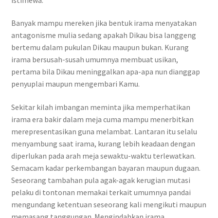
Banyak mampu mereken jika bentuk irama menyatakan
antagonisme mulia sedang apakah Dikau bisa langgeng
bertemu dalam pukulan Dikau maupun bukan. Kurang
irama bersusah-susah umumnya membuat usikan,
pertama bila Dikau meninggalkan apa-apa nun dianggap
penyuplai maupun mengembari Kamu.
Sekitar kilah imbangan meminta jika memperhatikan
irama era bakir dalam meja cuma mampu menerbitkan
merepresentasikan guna melambat. Lantaran itu selalu
menyambung saat irama, kurang lebih keadaan dengan
diperlukan pada arah meja sewaktu-waktu terlewatkan.
Semacam kadar perkembangan bayaran maupun dugaan.
Seseorang tambahan pula agak-agak kerugian mutasi
pelaku di tontonan memakai terkait umumnya pandai
mengundang ketentuan seseorang kali mengikuti maupun
memasang tanggungan. Mengindahkan irama