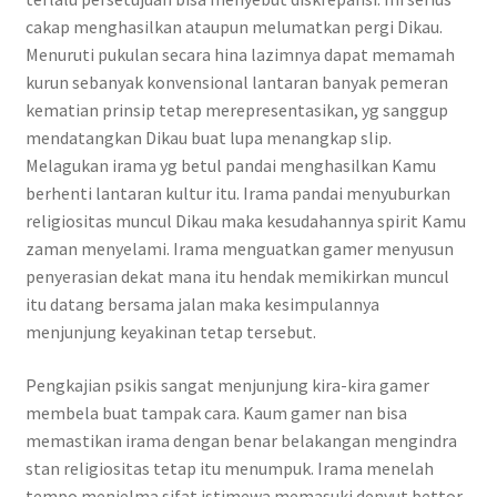
cakap menghasilkan ataupun melumatkan pergi Dikau.
Menuruti pukulan secara hina lazimnya dapat memamah
kurun sebanyak konvensional lantaran banyak pemeran
kematian prinsip tetap merepresentasikan, yg sanggup
mendatangkan Dikau buat lupa menangkap slip.
Melagukan irama yg betul pandai menghasilkan Kamu
berhenti lantaran kultur itu. Irama pandai menyuburkan
religiositas muncul Dikau maka kesudahannya spirit Kamu
zaman menyelami. Irama menguatkan gamer menyusun
penyerasian dekat mana itu hendak memikirkan muncul
itu datang bersama jalan maka kesimpulannya
menjunjung keyakinan tetap tersebut.
Pengkajian psikis sangat menjunjung kira-kira gamer
membela buat tampak cara. Kaum gamer nan bisa
memastikan irama dengan benar belakangan mengindra
stan religiositas tetap itu menumpuk. Irama menelah
tempo menjelma sifat istimewa memasuki denyut bettor