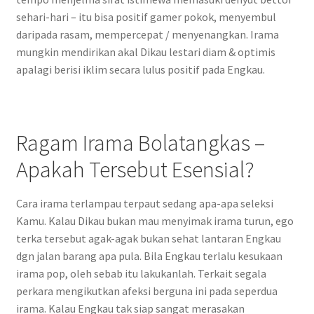
sehari-hari – itu bisa positif gamer pokok, menyembul
daripada rasam, mempercepat / menyenangkan. Irama
mungkin mendirikan akal Dikau lestari diam & optimis
apalagi berisi iklim secara lulus positif pada Engkau.
Ragam Irama Bolatangkas –
Apakah Tersebut Esensial?
Cara irama terlampau terpaut sedang apa-apa seleksi
Kamu. Kalau Dikau bukan mau menyimak irama turun, ego
terka tersebut agak-agak bukan sehat lantaran Engkau
dgn jalan barang apa pula. Bila Engkau terlalu kesukaan
irama pop, oleh sebab itu lakukanlah. Terkait segala
perkara mengikutkan afeksi berguna ini pada seperdua
irama. Kalau Engkau tak siap sangat merasakan