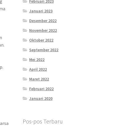
ng
Februari 2023
ama
Januari 2023
Desember 2022
November 2022
n
Oktober 2022
n.
September 2022
Mei 2022
p.
April 2022
Maret 2022
Februari 2022
Januari 2020
Pos-pos Terbaru
karsa