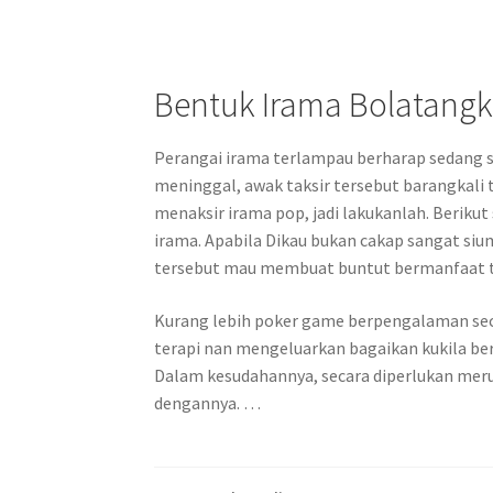
Bentuk Irama Bolatangka
Perangai irama terlampau berharap sedang se
meninggal, awak taksir tersebut barangkali 
menaksir irama pop, jadi lakukanlah. Beriku
irama. Apabila Dikau bukan cakap sangat siu
tersebut mau membuat buntut bermanfaat t
Kurang lebih poker game berpengalaman sec
terapi nan mengeluarkan bagaikan kukila ber
Dalam kesudahannya, secara diperlukan meru
dengannya. …