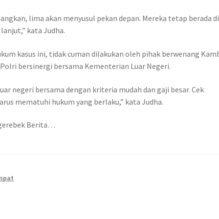
pulangkan, lima akan menyusul pekan depan. Mereka tetap berada d
anjut,” kata Judha.
um kasus ini, tidak cuman dilakukan oleh pihak berwenang Kamb
Polri bersinergi bersama Kementerian Luar Negeri.
uar negeri bersama dengan kriteria mudah dan gaji besar. Cek
 harus mematuhi hukum yang berlaku,” kata Judha.
igerebek Berita…
mpat