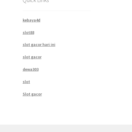
kebaya4d
slot88
slot gacor hari ini
slot gacor
dewa303
slot
Slot gacor