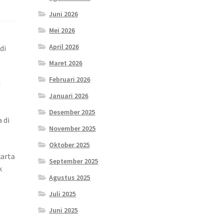
Juni 2026
Mei 2026
April 2026
di
Maret 2026
Februari 2026
I
Januari 2026
Desember 2025
 di
November 2025
Oktober 2025
karta
September 2025
k
Agustus 2025
Juli 2025
Juni 2025