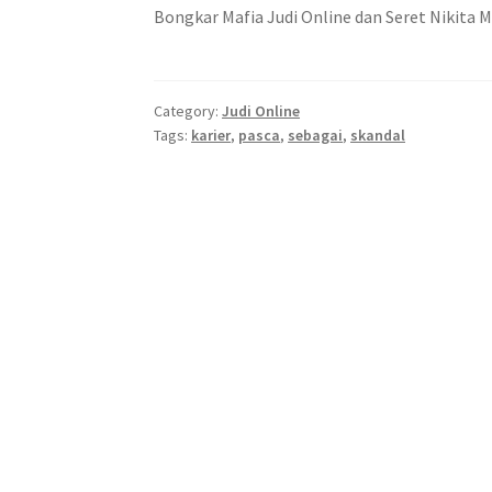
Bongkar Mafia Judi Online dan Seret Nikita 
Category:
Judi Online
Tags:
karier
,
pasca
,
sebagai
,
skandal