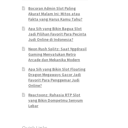
Bocoran Admin Slot Paling
Akurat Malam Ini: Mitos atau
Fakta yang Harus Kamu Tahu?
Apa Sih yang Bikin Bagua Slot
Jadi Pilihan Favorit Para Pecinta
Judi Online di Indonesia?
Neon Rush Splitz: Saat Yggdrasil
Gaming Menyatukan Retro
Arcade dan Mekanika Modern
Apa Sih yang Bikin Slot Floating
Dragon Megaways Gacor Jadi
Favorit Para Penggemar Judi
Online?
Reactoonz: Rahasia RTP Slot
yang Bikin Dompetmu Senyum
Lebar
Quick Links