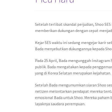
Setelah terlibat skandal perjudian, Shoo SES 
memberikan dukungan dengan cepat menjadi 
Kejar SES waktu ini sedang mengejar karir se
Bada menyebutkan dukungannya kepada Sho
Pada 25 April, Bada mengunggah Instagram S
publik. Bada mengatakan kepada penggemar 
yang di Korea Selatan merupakan kejahatan.
Setelah Bada mengumumkan siaran Shoo ses
netizen melontarkan pendapat mereka tenta
emosional Bada untuk Shoo. Mereka paham 
layaknya saudara perempuan.