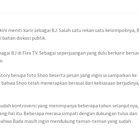
kini meniti karir sebagai BJ. Salah satu rekan satu kelompoknya, 
bahan diskusi publik.
bagai BJ di Flex TV. Sebagai seperjuangan yang dulu berkarir bers
o.
tory berupa foto Shoo beserta pesan yang ingin ia sampaikan ke
bahwa Shoo telah menerapkan berasal dari kebiasaan berjudinya
udah kontroversi yang menimpanya beberapa tahun selanjutnya,
ng hal itu. Beberapa merasa simpati dengan dukungan tulus dan
bahwa Bada masih ingin mendukung teman-teman yang sudah