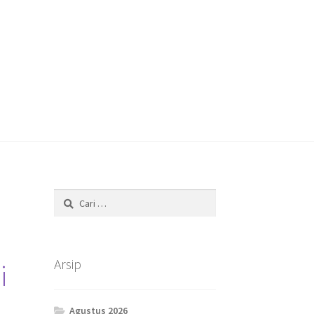
Cari
untuk:
Arsip
i
Agustus 2026