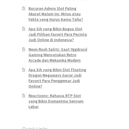
Bocoran Admin Slot Paling
Akurat Malam Ini: Mitos atau
Fakta yang Harus Kamu Tahu?
Apa Sih yang Bikin Bagua Slot
Jadi Pilihan Favorit Para Pecinta
Judi Online di Indonesia?
Neon Rush Splitz: Saat Yggdrasil
Gaming Menyatukan Retro
Arcade dan Mekanika Modern
Apa Sih yang Bikin Slot Floating
Dragon Megaways Gacor Jadi
Favorit Para Penggemar Judi
Online?
Reactoonz: Rahasia RTP Slot
yang Bikin Dompetmu Senyum
Lebar
Quick Links