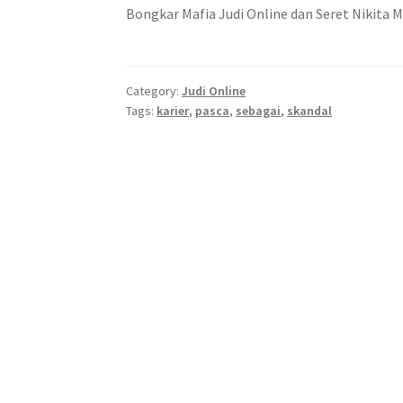
Bongkar Mafia Judi Online dan Seret Nikita 
Category:
Judi Online
Tags:
karier
,
pasca
,
sebagai
,
skandal