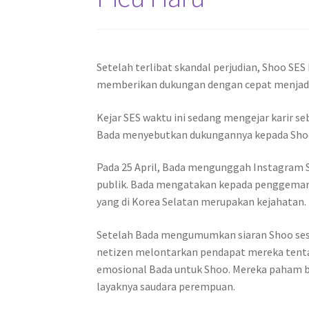
Setelah terlibat skandal perjudian, Shoo SES 
memberikan dukungan dengan cepat menjadi 
Kejar SES waktu ini sedang mengejar karir se
Bada menyebutkan dukungannya kepada Sho
Pada 25 April, Bada mengunggah Instagram S
publik. Bada mengatakan kepada penggemar 
yang di Korea Selatan merupakan kejahatan.
Setelah Bada mengumumkan siaran Shoo ses
netizen melontarkan pendapat mereka tenta
emosional Bada untuk Shoo. Mereka paham 
layaknya saudara perempuan.