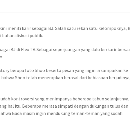
kini meniti karir sebagai BJ. Salah satu rekan satu kelompoknya, 
bahan diskusi publik.
bagai BJ di Flex TV. Sebagai seperjuangan yang dulu berkarir bers
o.
tory berupa foto Shoo beserta pesan yang ingin ia sampaikan ke
bahwa Shoo telah menerapkan berasal dari kebiasaan berjudinya
udah kontroversi yang menimpanya beberapa tahun selanjutnya,
ng hal itu. Beberapa merasa simpati dengan dukungan tulus dan
bahwa Bada masih ingin mendukung teman-teman yang sudah