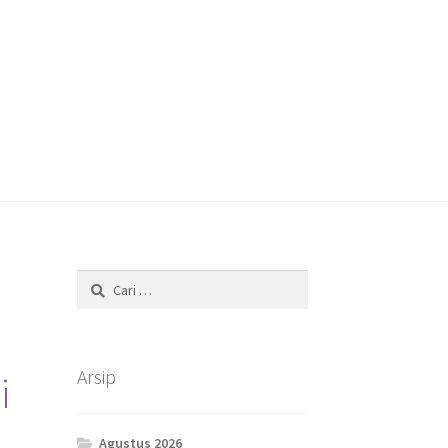
Cari
untuk:
Arsip
i
Agustus 2026