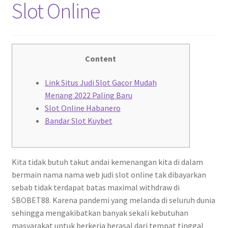
Slot Online
Content
Link Situs Judi Slot Gacor Mudah
Menang 2022 Paling Baru
Slot Online Habanero
Bandar Slot Kuybet
Kita tidak butuh takut andai kemenangan kita di dalam
bermain nama nama web judi slot online tak dibayarkan
sebab tidak terdapat batas maximal withdraw di
SBOBET88. Karena pandemi yang melanda di seluruh dunia
sehingga mengakibatkan banyak sekali kebutuhan
masyarakat untuk berkerja berasal dari tempat tinggal