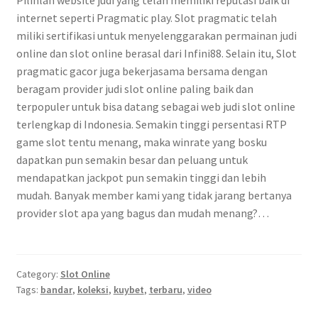
internet seperti Pragmatic play. Slot pragmatic telah
miliki sertifikasi untuk menyelenggarakan permainan judi
online dan slot online berasal dari Infini88. Selain itu, Slot
pragmatic gacor juga bekerjasama bersama dengan
beragam provider judi slot online paling baik dan
terpopuler untuk bisa datang sebagai web judi slot online
terlengkap di Indonesia. Semakin tinggi persentasi RTP
game slot tentu menang, maka winrate yang bosku
dapatkan pun semakin besar dan peluang untuk
mendapatkan jackpot pun semakin tinggi dan lebih
mudah. Banyak member kami yang tidak jarang bertanya
provider slot apa yang bagus dan mudah menang?…
Category:
Slot Online
Tags:
bandar
,
koleksi
,
kuybet
,
terbaru
,
video