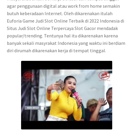
agar penggunaan digital atau work from home semakin
butuh keberadaan Internet. Oleh dikarenakan itulah
Euforia Game Judi Slot Online Terbaik di 2022 Indonesia di
Situs Judi Slot Online Terpercaya Slot Gacor mendadak
popular/trending. Tentunya hal itu dikarenakan karena
banyak sekali masyrakat Indonesia yang waktu ini berdiam
diri dirumah dikarenakan kerja di tempat tinggal.