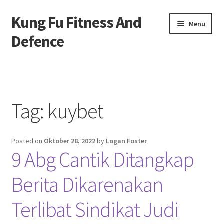
Kung Fu Fitness And
Skip
Skip
Menu
to
to
Defence
navigation
content
Beranda
About us
Tag:
kuybet
Contact us
Posted on
Oktober 28, 2022
by
Logan Foster
Privacy Policy
9 Abg Cantik Ditangkap
Berita Dikarenakan
Terlibat Sindikat Judi