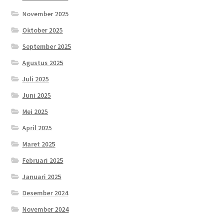
November 2025
Oktober 2025
September 2025
Agustus 2025
Juli 2025
Juni 2025
Mei 2025
April 2025
Maret 2025
Februari 2025
Januari 2025
Desember 2024
November 2024