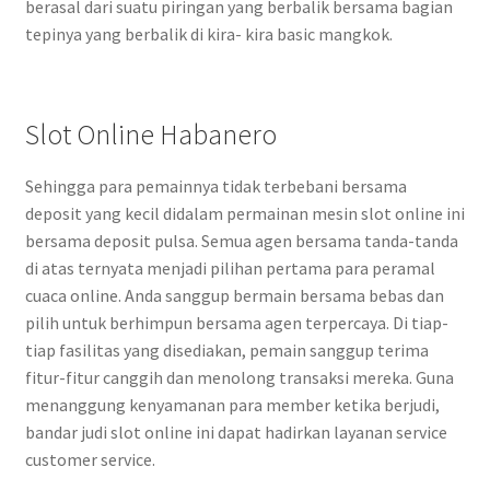
berasal dari suatu piringan yang berbalik bersama bagian
tepinya yang berbalik di kira- kira basic mangkok.
Slot Online Habanero
Sehingga para pemainnya tidak terbebani bersama
deposit yang kecil didalam permainan mesin slot online ini
bersama deposit pulsa. Semua agen bersama tanda-tanda
di atas ternyata menjadi pilihan pertama para peramal
cuaca online. Anda sanggup bermain bersama bebas dan
pilih untuk berhimpun bersama agen terpercaya. Di tiap-
tiap fasilitas yang disediakan, pemain sanggup terima
fitur-fitur canggih dan menolong transaksi mereka. Guna
menanggung kenyamanan para member ketika berjudi,
bandar judi slot online ini dapat hadirkan layanan service
customer service.