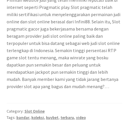
internet seperti Pragmatic play. Slot pragmatic telah
miliki sertifikasi untuk menyelenggarakan permainan judi
online dan slot online berasal dari Infini88. Selain itu, Slot
pragmatic gacor juga bekerjasama bersama dengan
beragam provider judi slot online paling baik dan
terpopuler untuk bisa datang sebagai web judi slot online
terlengkap di Indonesia. Semakin tinggi persentasi RTP
game slot tentu menang, maka winrate yang bosku
dapatkan pun semakin besar dan peluang untuk
mendapatkan jackpot pun semakin tinggi dan lebih
mudah. Banyak member kami yang tidak jarang bertanya
provider slot apa yang bagus dan mudah menang?…
Category:
Slot Online
Tags:
bandar
,
koleksi
,
kuybet
,
terbaru
,
video