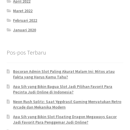
April 2022
Maret 2022
Februari 2022
Januari 2020
Pos-pos Terbaru
Bocoran Admin Slot Paling Akurat Malam Ini: Mitos atau
Fakta yang Harus Kamu Tahu?
Apa Sih yang Bikin Bagua Slot Jadi Pilihan Favorit Para
Pecinta Judi Online di Indonesia?
Neon Rush Splitz: Saat Yggdrasil Gaming Menyatukan Retro
Arcade dan Mekanika Modern
Apa Sih yang Bikin Slot Floating Dragon Megaways Gacor
Jadi Favorit Para Penggemar Judi Online?