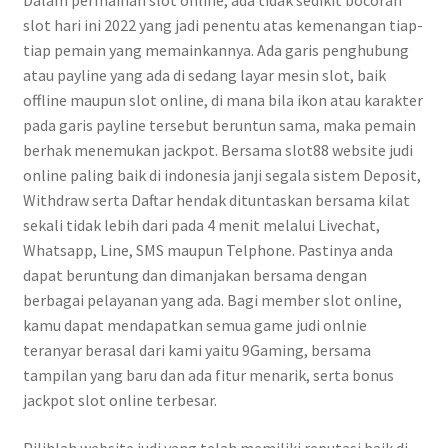
Dalam permainan slot online, ada tidak sedikit bocoran
slot hari ini 2022 yang jadi penentu atas kemenangan tiap-
tiap pemain yang memainkannya. Ada garis penghubung
atau payline yang ada di sedang layar mesin slot, baik
offline maupun slot online, di mana bila ikon atau karakter
pada garis payline tersebut beruntun sama, maka pemain
berhak menemukan jackpot. Bersama slot88 website judi
online paling baik di indonesia janji segala sistem Deposit,
Withdraw serta Daftar hendak dituntaskan bersama kilat
sekali tidak lebih dari pada 4 menit melalui Livechat,
Whatsapp, Line, SMS maupun Telphone. Pastinya anda
dapat beruntung dan dimanjakan bersama dengan
berbagai pelayanan yang ada. Bagi member slot online,
kamu dapat mendapatkan semua game judi onlnie
teranyar berasal dari kami yaitu 9Gaming, bersama
tampilan yang baru dan ada fitur menarik, serta bonus
jackpot slot online terbesar.
Pilihlah website judi yang telah memiliki reputasi baik di