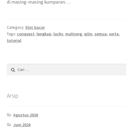
di masing-masing kumparan.…
Category:
Slot Gacor
Tags:
conquest
,
lengkap
,
lucky
,
mahjong
,
qilin
,
semua
,
serta
,
tutorial
Cari
untuk:
Arsip
Agustus 2026
Juni 2026