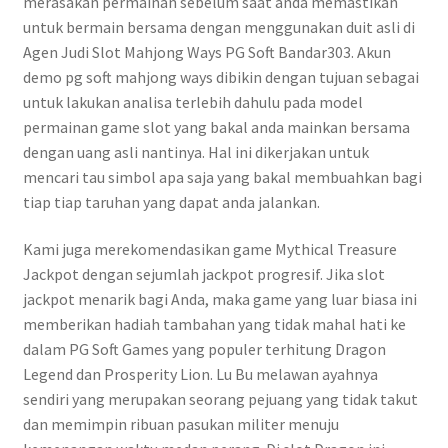
merasakan permainan sebelum saat anda memastikan
untuk bermain bersama dengan menggunakan duit asli di
Agen Judi Slot Mahjong Ways PG Soft Bandar303. Akun
demo pg soft mahjong ways dibikin dengan tujuan sebagai
untuk lakukan analisa terlebih dahulu pada model
permainan game slot yang bakal anda mainkan bersama
dengan uang asli nantinya. Hal ini dikerjakan untuk
mencari tau simbol apa saja yang bakal membuahkan bagi
tiap tiap taruhan yang dapat anda jalankan.
Kami juga merekomendasikan game Mythical Treasure
Jackpot dengan sejumlah jackpot progresif. Jika slot
jackpot menarik bagi Anda, maka game yang luar biasa ini
memberikan hadiah tambahan yang tidak mahal hati ke
dalam PG Soft Games yang populer terhitung Dragon
Legend dan Prosperity Lion. Lu Bu melawan ayahnya
sendiri yang merupakan seorang pejuang yang tidak takut
dan memimpin ribuan pasukan militer menuju