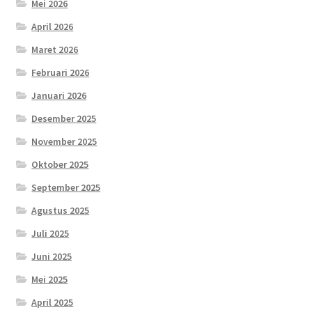
Mei 2026
April 2026
Maret 2026
Februari 2026
Januari 2026
Desember 2025
November 2025
Oktober 2025
September 2025
Agustus 2025
Juli 2025
Juni 2025
Mei 2025
April 2025