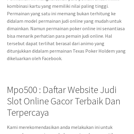
kombinasi kartu yang memiliki nilai paling tinggi.
Permainan yang satu ini memang bukan terhitung ke
didalam model permainan judi online yang mudah untuk
dimainkan. Namun permainan poker online ini senantiasa
bisa menarik perhatian para pemain judi online. Hal
tersebut dapat terlihat berasal dari animo yang
ditunjukkan didalam permainan Texas Poker Holdem yang
dikeluarkan oleh Facebook.
Mpo500 : Daftar Website Judi
Slot Online Gacor Terbaik Dan
Terpercaya
Kami merekomendasikan anda melakukan ini untuk