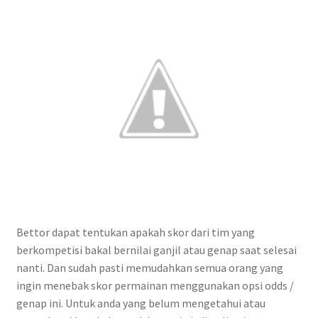
Bettor dapat tentukan apakah skor dari tim yang
berkompetisi bakal bernilai ganjil atau genap saat selesai
nanti. Dan sudah pasti memudahkan semua orang yang
ingin menebak skor permainan menggunakan opsi odds /
genap ini. Untuk anda yang belum mengetahui atau