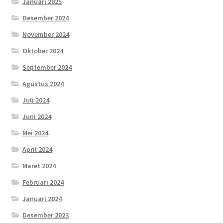
Januari 2025
Desember 2024
November 2024
Oktober 2024
September 2024
Agustus 2024
Juli 2024
Juni 2024
Mei 2024
April 2024
Maret 2024
Februari 2024
Januari 2024
Desember 2023