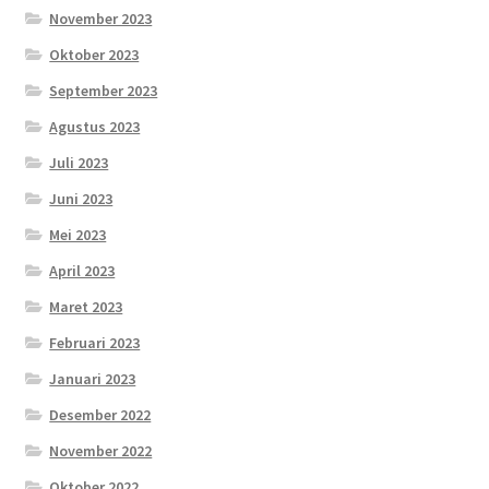
November 2023
Oktober 2023
September 2023
Agustus 2023
Juli 2023
Juni 2023
Mei 2023
April 2023
Maret 2023
Februari 2023
Januari 2023
Desember 2022
November 2022
Oktober 2022