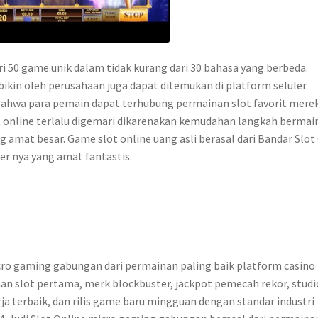
ari 50 game unik dalam tidak kurang dari 30 bahasa yang berbeda.
bikin oleh perusahaan juga dapat ditemukan di platform seluler
bahwa para pemain dapat terhubung permainan slot favorit mere
ot online terlalu digemari dikarenakan kemudahan langkah bermai
 amat besar. Game slot online uang asli berasal dari Bandar Slot
r nya yang amat fantastis.
cro gaming gabungan dari permainan paling baik platform casino
ahaan slot pertama, merk blockbuster, jackpot pemecah rekor, studi
ja terbaik, dan rilis game baru mingguan dengan standar industri