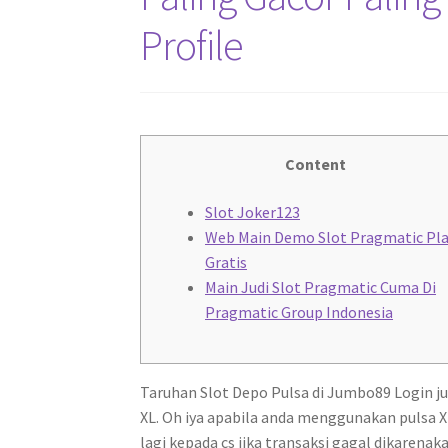
Profile
Content
Slot Joker123
Web Main Demo Slot Pragmatic Pl
Gratis
Main Judi Slot Pragmatic Cuma Di
Pragmatic Group Indonesia
Taruhan Slot Depo Pulsa di Jumbo89 Login ju
XL. Oh iya apabila anda menggunakan pulsa X
lagi kepada cs jika transaksi gagal dikarena