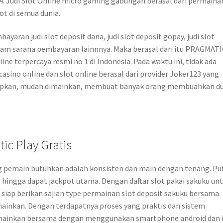
994. Judi Slot Online micro gaming gabungan berasal dari permaina
lot di semua dunia.
ayaran judi slot deposit dana, judi slot deposit gopay, judi slot
ragam sarana pembayaran lainnnya. Maka berasal dari itu PRAGMATI
ine terpercaya resmi no 1 di Indonesia. Pada waktu ini, tidak ada
asino online dan slot online berasal dari provider Joker123 yang
erapkan, mudah dimainkan, membuat banyak orang membuahkan d
c Play Gratis
g pemain butuhkan adalah konsisten dan main dengan tenang. Pu
e hingga dapat jackpot utama. Dengan daftar slot pakai sakuku un
 siap berikan sajian type permainan slot deposit sakuku bersama
mainkan. Dengan terdapatnya proses yang praktis dan sistem
 dimainkan bersama dengan menggunakan smartphone android dan i