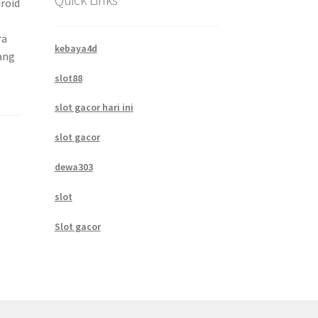
roid
ra
kebaya4d
yang
slot88
slot gacor hari ini
slot gacor
dewa303
slot
Slot gacor