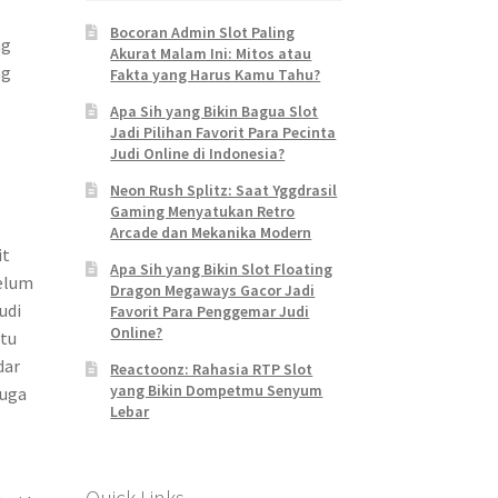
Bocoran Admin Slot Paling
ng
Akurat Malam Ini: Mitos atau
ng
Fakta yang Harus Kamu Tahu?
Apa Sih yang Bikin Bagua Slot
Jadi Pilihan Favorit Para Pecinta
Judi Online di Indonesia?
Neon Rush Splitz: Saat Yggdrasil
Gaming Menyatukan Retro
Arcade dan Mekanika Modern
it
Apa Sih yang Bikin Slot Floating
belum
Dragon Megaways Gacor Jadi
udi
Favorit Para Penggemar Judi
Online?
itu
dar
Reactoonz: Rahasia RTP Slot
yang Bikin Dompetmu Senyum
juga
Lebar
Quick Links