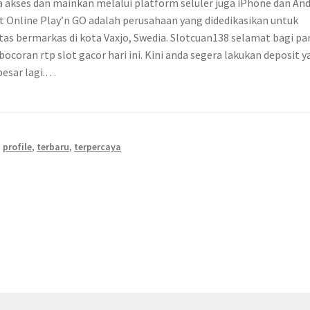
 akses dan mainkan melalui platform seluler juga iPhone dan And
lot Online Play’n GO adalah perusahaan yang didedikasikan untuk
s bermarkas di kota Vaxjo, Swedia. Slotcuan138 selamat bagi pa
coran rtp slot gacor hari ini. Kini anda segera lakukan deposit 
besar lagi.…
,
profile
,
terbaru
,
terpercaya