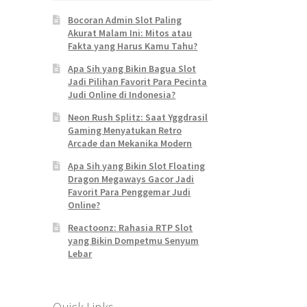
Bocoran Admin Slot Paling
Akurat Malam Ini: Mitos atau
Fakta yang Harus Kamu Tahu?
Apa Sih yang Bikin Bagua Slot
Jadi Pilihan Favorit Para Pecinta
Judi Online di Indonesia?
Neon Rush Splitz: Saat Yggdrasil
Gaming Menyatukan Retro
Arcade dan Mekanika Modern
Apa Sih yang Bikin Slot Floating
Dragon Megaways Gacor Jadi
Favorit Para Penggemar Judi
Online?
Reactoonz: Rahasia RTP Slot
yang Bikin Dompetmu Senyum
Lebar
Quick Links