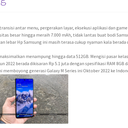
transisi antar menu, pergerakan layar, eksekusi aplikasi dan game
itas besar hingga meraih 7.000 mAh, tidak lantas buat bodi Sam
ran lebar Hp Samsung ini masih terasa cukup nyaman kala berada 
dimaksimalkan menampung hingga data 512GB. Mengisi pasar kela
 2022 berada dikisaran Rp 5.1 juta dengan spesifikasi RAM 8GB 
 memboyong generasi Galaxy M Series ini Oktober 2022 ke Indone