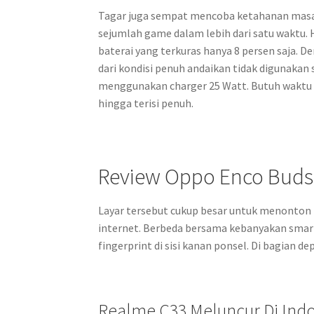
Tagar juga sempat mencoba ketahanan masa
sejumlah game dalam lebih dari satu waktu.
baterai yang terkuras hanya 8 persen saja. D
dari kondisi penuh andaikan tidak digunakan 
menggunakan charger 25 Watt. Butuh waktu 1 
hingga terisi penuh.
Review Oppo Enco Buds
Layar tersebut cukup besar untuk menonton 
internet. Berbeda bersama kebanyakan sma
fingerprint di sisi kanan ponsel. Di bagian
Realme C33 Meluncur Di In