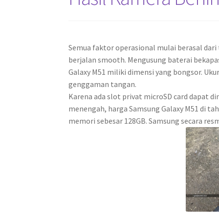
Semua faktor operasional mulai berasal dari 
berjalan smooth. Mengusung baterai bekapas
Galaxy M51 miliki dimensi yang bongsor. Uku
genggaman tangan.
Karena ada slot privat microSD card dapat 
menengah, harga Samsung Galaxy M51 di tahun
memori sebesar 128GB. Samsung secara resmi