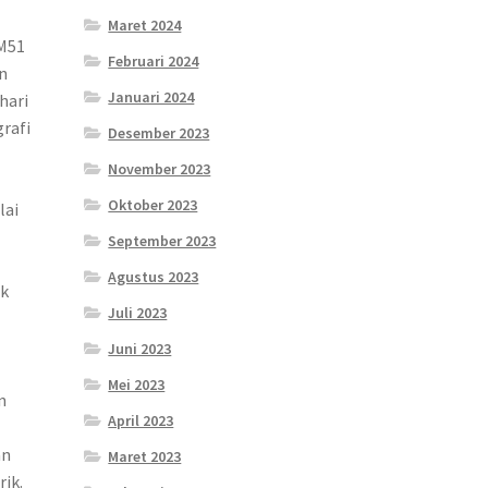
Maret 2024
 M51
Februari 2024
n
Januari 2024
hari
rafi
Desember 2023
November 2023
Oktober 2023
lai
September 2023
Agustus 2023
uk
Juli 2023
Juni 2023
Mei 2023
n
April 2023
an
Maret 2023
rik.