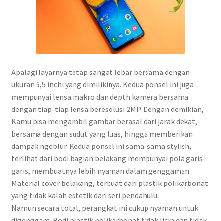
Apalagi layarnya tetap sangat lebar bersama dengan
ukuran 6,5 inchi yang dimilikinya. Kedua ponsel ini juga
mempunyai lensa makro dan depth kamera bersama
dengan tiap-tiap lensa beresolusi 2MP. Dengan demikian,
Kamu bisa mengambil gambar berasal dari jarak dekat,
bersama dengan sudut yang luas, hingga memberikan
dampak ngeblur. Kedua ponsel ini sama-sama stylish,
terlihat dari bodi bagian belakang mempunyai pola garis-
garis, membuatnya lebih nyaman dalam genggaman.
Material cover belakang, terbuat dari plastik polikarbonat
yang tidak kalah estetik dari seri pendahulu.
Namun secara total, perangkat ini cukup nyaman untuk
digenggam. Bodi plastik polikarbonat tidak licin dan tidak