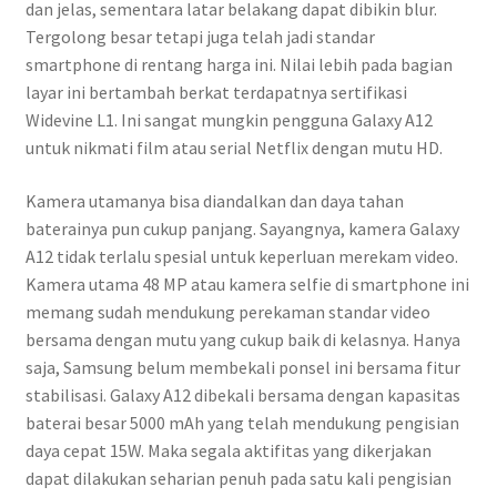
dan jelas, sementara latar belakang dapat dibikin blur.
Tergolong besar tetapi juga telah jadi standar
smartphone di rentang harga ini. Nilai lebih pada bagian
layar ini bertambah berkat terdapatnya sertifikasi
Widevine L1. Ini sangat mungkin pengguna Galaxy A12
untuk nikmati film atau serial Netflix dengan mutu HD.
Kamera utamanya bisa diandalkan dan daya tahan
baterainya pun cukup panjang. Sayangnya, kamera Galaxy
A12 tidak terlalu spesial untuk keperluan merekam video.
Kamera utama 48 MP atau kamera selfie di smartphone ini
memang sudah mendukung perekaman standar video
bersama dengan mutu yang cukup baik di kelasnya. Hanya
saja, Samsung belum membekali ponsel ini bersama fitur
stabilisasi. Galaxy A12 dibekali bersama dengan kapasitas
baterai besar 5000 mAh yang telah mendukung pengisian
daya cepat 15W. Maka segala aktifitas yang dikerjakan
dapat dilakukan seharian penuh pada satu kali pengisian