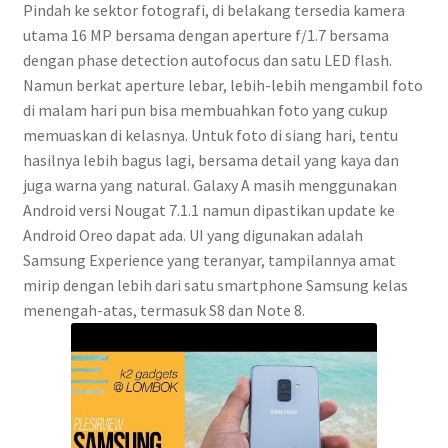
Pindah ke sektor fotografi, di belakang tersedia kamera
utama 16 MP bersama dengan aperture f/1.7 bersama
dengan phase detection autofocus dan satu LED flash.
Namun berkat aperture lebar, lebih-lebih mengambil foto
di malam hari pun bisa membuahkan foto yang cukup
memuaskan di kelasnya. Untuk foto di siang hari, tentu
hasilnya lebih bagus lagi, bersama detail yang kaya dan
juga warna yang natural. Galaxy A masih menggunakan
Android versi Nougat 7.1.1 namun dipastikan update ke
Android Oreo dapat ada. UI yang digunakan adalah
Samsung Experience yang teranyar, tampilannya amat
mirip dengan lebih dari satu smartphone Samsung kelas
menengah-atas, termasuk S8 dan Note 8.