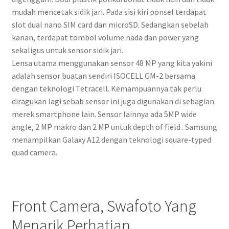
mudah mencetak sidik jari. Pada sisi kiri ponsel terdapat
slot dual nano SIM card dan microSD. Sedangkan sebelah
kanan, terdapat tombol volume nada dan power yang
sekaligus untuk sensor sidik jari.
Lensa utama menggunakan sensor 48 MP yang kita yakini
adalah sensor buatan sendiri ISOCELL GM-2 bersama
dengan teknologi Tetracell. Kemampuannya tak perlu
diragukan lagi sebab sensor ini juga digunakan di sebagian
merek smartphone lain. Sensor lainnya ada 5MP wide
angle, 2 MP makro dan 2 MP untuk depth of field . Samsung
menampilkan Galaxy A12 dengan teknologi square-typed
quad camera.
Front Camera, Swafoto Yang
Menarik Perhatian