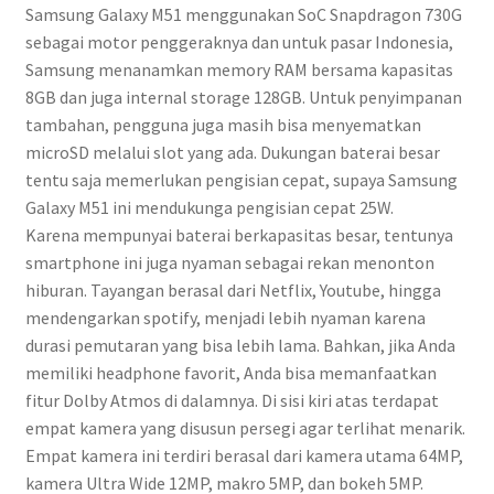
Samsung Galaxy M51 menggunakan SoC Snapdragon 730G
sebagai motor penggeraknya dan untuk pasar Indonesia,
Samsung menanamkan memory RAM bersama kapasitas
8GB dan juga internal storage 128GB. Untuk penyimpanan
tambahan, pengguna juga masih bisa menyematkan
microSD melalui slot yang ada. Dukungan baterai besar
tentu saja memerlukan pengisian cepat, supaya Samsung
Galaxy M51 ini mendukunga pengisian cepat 25W.
Karena mempunyai baterai berkapasitas besar, tentunya
smartphone ini juga nyaman sebagai rekan menonton
hiburan. Tayangan berasal dari Netflix, Youtube, hingga
mendengarkan spotify, menjadi lebih nyaman karena
durasi pemutaran yang bisa lebih lama. Bahkan, jika Anda
memiliki headphone favorit, Anda bisa memanfaatkan
fitur Dolby Atmos di dalamnya. Di sisi kiri atas terdapat
empat kamera yang disusun persegi agar terlihat menarik.
Empat kamera ini terdiri berasal dari kamera utama 64MP,
kamera Ultra Wide 12MP, makro 5MP, dan bokeh 5MP.