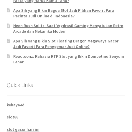
Fakta yang Harus Kamu Tahu?
Apa Sih yang Bikin Bagua Slot Jadi Pilihan Favorit Para
Pecinta Judi Online di Indonesia?
Neon Rush Splitz: Saat Yggdrasil Gaming Menyatukan Retro
Arcade dan Mekanika Modern
Apa Sih yang Bikin Slot Floating Dragon Megaways Gacor
Jadi Favorit Para Penggemar Judi Online?
Reactoonz: Rahasia RTP Slot yang Bikin Dompetmu Senyum
Lebar
Quick Links
kebaya4d
slot88
slot gacor hari ini