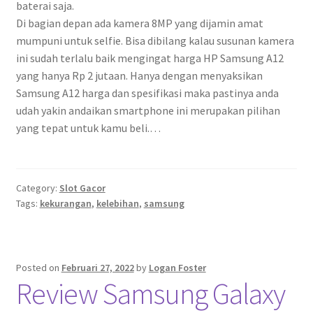
baterai saja.
Di bagian depan ada kamera 8MP yang dijamin amat
mumpuni untuk selfie. Bisa dibilang kalau susunan kamera
ini sudah terlalu baik mengingat harga HP Samsung A12
yang hanya Rp 2 jutaan. Hanya dengan menyaksikan
Samsung A12 harga dan spesifikasi maka pastinya anda
udah yakin andaikan smartphone ini merupakan pilihan
yang tepat untuk kamu beli.…
Category:
Slot Gacor
Tags:
kekurangan
,
kelebihan
,
samsung
Posted on
Februari 27, 2022
by
Logan Foster
Review Samsung Galaxy