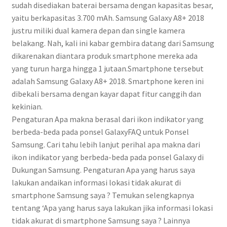
sudah disediakan baterai bersama dengan kapasitas besar,
yaitu berkapasitas 3.700 mAh. Samsung Galaxy A8+ 2018
justru miliki dual kamera depan dan single kamera
belakang. Nah, kali ini kabar gembira datang dari Samsung
dikarenakan diantara produk smartphone mereka ada
yang turun harga hingga 1 jutaan.Smartphone tersebut
adalah Samsung Galaxy A8+ 2018. Smartphone keren ini
dibekali bersama dengan kayar dapat fitur canggih dan
kekinian.
Pengaturan Apa makna berasal dari ikon indikator yang
berbeda-beda pada ponsel GalaxyFAQ untuk Ponsel
Samsung. Cari tahu lebih lanjut perihal apa makna dari
ikon indikator yang berbeda-beda pada ponsel Galaxy di
Dukungan Samsung. Pengaturan Apa yang harus saya
lakukan andaikan informasi lokasi tidak akurat di
smartphone Samsung saya ? Temukan selengkapnya
tentang ‘Apa yang harus saya lakukan jika informasi lokasi
tidak akurat di smartphone Samsung saya ? Lainnya