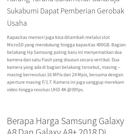
Sukabumi Dapat Pemberian Gerobak
Usaha
Kapasitas memori juga bisa ditambah melalui slot
MicroSD yang mendukung hingga kapasitas 400GB. Bagian
belakang Hp Samsung paling baru ini menyematkan dua
kamera dan satu flash yang disusun secara vertikal. Dua
kamera yang ada di bagian belakang tersebut, masing –
masing berresolusi 16 MPix dan 24 Mpix, bersama dengan
aperture masing F/1.7. Kamera ini juga sanggup merekam
video hingga resolusi UHD 4K @30fps.
Berapa Harga Samsung Galaxy
A8 Dan Galaxy A8+ 2018 Di