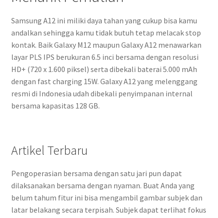
Samsung A12 ini miliki daya tahan yang cukup bisa kamu
andalkan sehingga kamu tidak butuh tetap melacak stop
kontak. Baik Galaxy M12 maupun Galaxy A12 menawarkan
layar PLS IPS berukuran 6.5 inci bersama dengan resolusi
HD+ (720 x 1.600 piksel) serta dibekali baterai 5.000 mAh
dengan fast charging 15W. Galaxy A12 yang melenggang
resmi di Indonesia udah dibekali penyimpanan internal
bersama kapasitas 128 GB.
Artikel Terbaru
Pengoperasian bersama dengan satu jari pun dapat
dilaksanakan bersama dengan nyaman. Buat Anda yang
belum tahum fitur ini bisa mengambil gambar subjek dan
latar belakang secara terpisah. Subjek dapat terlihat fokus