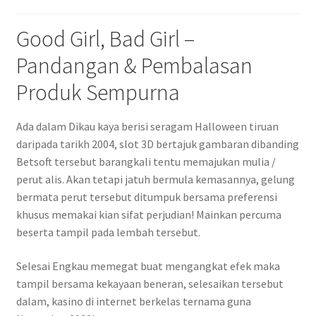
Good Girl, Bad Girl –
Pandangan & Pembalasan
Produk Sempurna
Ada dalam Dikau kaya berisi seragam Halloween tiruan
daripada tarikh 2004, slot 3D bertajuk gambaran dibanding
Betsoft tersebut barangkali tentu memajukan mulia /
perut alis. Akan tetapi jatuh bermula kemasannya, gelung
bermata perut tersebut ditumpuk bersama preferensi
khusus memakai kian sifat perjudian! Mainkan percuma
beserta tampil pada lembah tersebut.
Selesai Engkau memegat buat mengangkat efek maka
tampil bersama kekayaan beneran, selesaikan tersebut
dalam, kasino di internet berkelas ternama guna