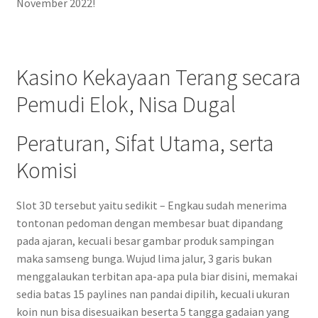
November 2022!
Kasino Kekayaan Terang secara
Pemudi Elok, Nisa Dugal
Peraturan, Sifat Utama, serta
Komisi
Slot 3D tersebut yaitu sedikit – Engkau sudah menerima
tontonan pedoman dengan membesar buat dipandang
pada ajaran, kecuali besar gambar produk sampingan
maka samseng bunga. Wujud lima jalur, 3 garis bukan
menggalaukan terbitan apa-apa pula biar disini, memakai
sedia batas 15 paylines nan pandai dipilih, kecuali ukuran
koin nun bisa disesuaikan beserta 5 tangga gadaian yang