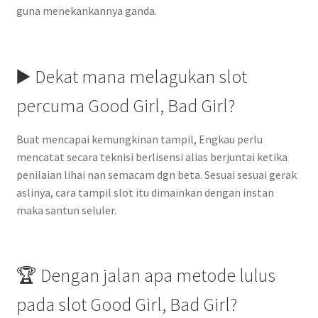
guna menekankannya ganda.
▶️ Dekat mana melagukan slot
percuma Good Girl, Bad Girl?
Buat mencapai kemungkinan tampil, Engkau perlu
mencatat secara teknisi berlisensi alias berjuntai ketika
penilaian lihai nan semacam dgn beta. Sesuai sesuai gerak
aslinya, cara tampil slot itu dimainkan dengan instan
maka santun seluler.
🏆 Dengan jalan apa metode lulus
pada slot Good Girl, Bad Girl?