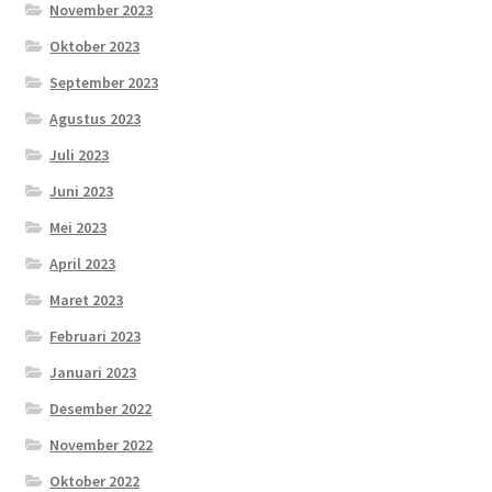
November 2023
Oktober 2023
September 2023
Agustus 2023
Juli 2023
Juni 2023
Mei 2023
April 2023
Maret 2023
Februari 2023
Januari 2023
Desember 2022
November 2022
Oktober 2022