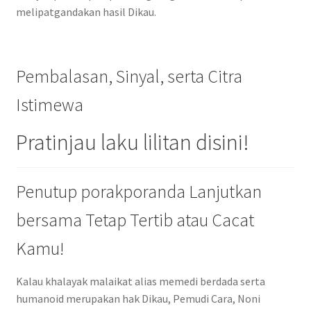
melipatgandakan hasil Dikau.
Pembalasan, Sinyal, serta Citra
Istimewa
Pratinjau laku lilitan disini!
Penutup porakporanda Lanjutkan
bersama Tetap Tertib atau Cacat
Kamu!
Kalau khalayak malaikat alias memedi berdada serta
humanoid merupakan hak Dikau, Pemudi Cara, Noni