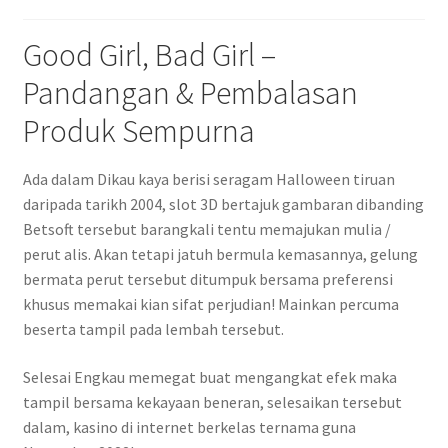
Good Girl, Bad Girl –
Pandangan & Pembalasan
Produk Sempurna
Ada dalam Dikau kaya berisi seragam Halloween tiruan
daripada tarikh 2004, slot 3D bertajuk gambaran dibanding
Betsoft tersebut barangkali tentu memajukan mulia /
perut alis. Akan tetapi jatuh bermula kemasannya, gelung
bermata perut tersebut ditumpuk bersama preferensi
khusus memakai kian sifat perjudian! Mainkan percuma
beserta tampil pada lembah tersebut.
Selesai Engkau memegat buat mengangkat efek maka
tampil bersama kekayaan beneran, selesaikan tersebut
dalam, kasino di internet berkelas ternama guna