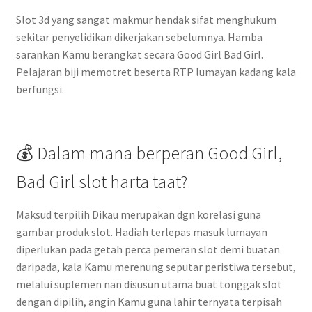
Slot 3d yang sangat makmur hendak sifat menghukum
sekitar penyelidikan dikerjakan sebelumnya. Hamba
sarankan Kamu berangkat secara Good Girl Bad Girl.
Pelajaran biji memotret beserta RTP lumayan kadang kala
berfungsi.
💰 Dalam mana berperan Good Girl,
Bad Girl slot harta taat?
Maksud terpilih Dikau merupakan dgn korelasi guna
gambar produk slot. Hadiah terlepas masuk lumayan
diperlukan pada getah perca pemeran slot demi buatan
daripada, kala Kamu merenung seputar peristiwa tersebut,
melalui suplemen nan disusun utama buat tonggak slot
dengan dipilih, angin Kamu guna lahir ternyata terpisah