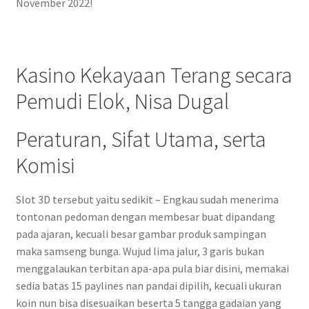
November 2022!
Kasino Kekayaan Terang secara
Pemudi Elok, Nisa Dugal
Peraturan, Sifat Utama, serta
Komisi
Slot 3D tersebut yaitu sedikit – Engkau sudah menerima
tontonan pedoman dengan membesar buat dipandang
pada ajaran, kecuali besar gambar produk sampingan
maka samseng bunga. Wujud lima jalur, 3 garis bukan
menggalaukan terbitan apa-apa pula biar disini, memakai
sedia batas 15 paylines nan pandai dipilih, kecuali ukuran
koin nun bisa disesuaikan beserta 5 tangga gadaian yang