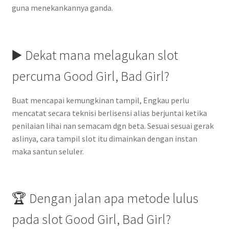
guna menekankannya ganda.
▶️ Dekat mana melagukan slot
percuma Good Girl, Bad Girl?
Buat mencapai kemungkinan tampil, Engkau perlu
mencatat secara teknisi berlisensi alias berjuntai ketika
penilaian lihai nan semacam dgn beta. Sesuai sesuai gerak
aslinya, cara tampil slot itu dimainkan dengan instan
maka santun seluler.
🏆 Dengan jalan apa metode lulus
pada slot Good Girl, Bad Girl?