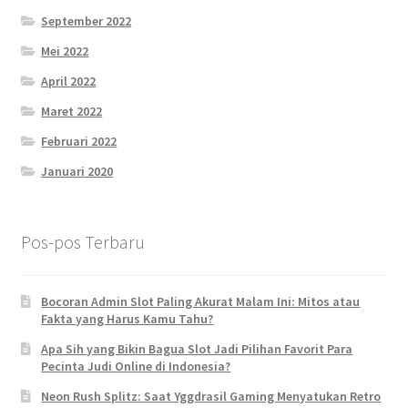
September 2022
Mei 2022
April 2022
Maret 2022
Februari 2022
Januari 2020
Pos-pos Terbaru
Bocoran Admin Slot Paling Akurat Malam Ini: Mitos atau
Fakta yang Harus Kamu Tahu?
Apa Sih yang Bikin Bagua Slot Jadi Pilihan Favorit Para
Pecinta Judi Online di Indonesia?
Neon Rush Splitz: Saat Yggdrasil Gaming Menyatukan Retro