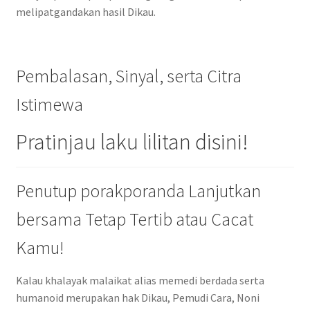
melipatgandakan hasil Dikau.
Pembalasan, Sinyal, serta Citra
Istimewa
Pratinjau laku lilitan disini!
Penutup porakporanda Lanjutkan
bersama Tetap Tertib atau Cacat
Kamu!
Kalau khalayak malaikat alias memedi berdada serta
humanoid merupakan hak Dikau, Pemudi Cara, Noni