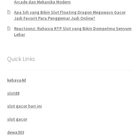
Arcade dan Mekanika Modern
Apa Sih yang Bikin Slot Floating Dragon Megaways Gacor
Jadi Favorit Para Penggemar Judi Online?
Reactoonz: Rahasia RTP Slot yang Bikin Dompetmu Senyum
Lebar
Quick Links
kebaya4d
slot88
slot gacor hari ini
slot gacor
dewa303