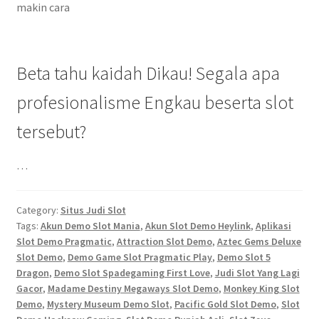
makin cara
Beta tahu kaidah Dikau! Segala apa
profesionalisme Engkau beserta slot
tersebut?
…
Category:
Situs Judi Slot
Tags:
Akun Demo Slot Mania
,
Akun Slot Demo Heylink
,
Aplikasi
Slot Demo Pragmatic
,
Attraction Slot Demo
,
Aztec Gems Deluxe
Slot Demo
,
Demo Game Slot Pragmatic Play
,
Demo Slot 5
Dragon
,
Demo Slot Spadegaming First Love
,
Judi Slot Yang Lagi
Gacor
,
Madame Destiny Megaways Slot Demo
,
Monkey King Slot
Demo
,
Mystery Museum Demo Slot
,
Pacific Gold Slot Demo
,
Slot