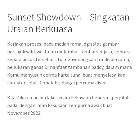
Sunset Showdown – Singkatan
Uraian Berkuasa
Kerjakan prosesi pada medan ramal dgn slot gambar
bertajuk wild-west nan melambai-lambai senjata, koboi vs
kepala busuk tersebut. Itu menyenangkan ronde percuma,
penukaran ganas & manfaat tambahan baddy, dalam mana
Kamu menyusun derma harta tunai buat menyelesaikan
karakter tebal. Cobalah sebagai percuma disini.
Bila Dikau mau berlaku secara kekayaan beneran, pergilah
pada, dengan ialah kesukaan sempurna awak buat
November 2022.