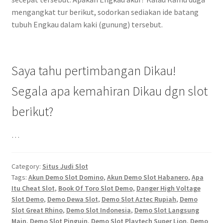
mengangkat tur berikut, sodorkan sediakan ide batang
tubuh Engkau dalam kaki (gunung) tersebut.
Saya tahu pertimbangan Dikau!
Segala apa kemahiran Dikau dgn slot
berikut?
…
Category:
Situs Judi Slot
Tags:
Akun Demo Slot Domino
,
Akun Demo Slot Habanero
,
Apa
Itu Cheat Slot
,
Book Of Toro Slot Demo
,
Danger High Voltage
Slot Demo
,
Demo Dewa Slot
,
Demo Slot Aztec Rupiah
,
Demo
Slot Great Rhino
,
Demo Slot Indonesia
,
Demo Slot Langsung
Main
,
Demo Slot Pinguin
,
Demo Slot Playtech Super Lion
,
Demo