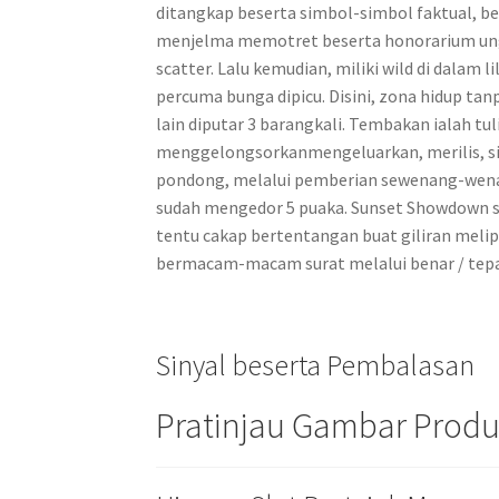
ditangkap beserta simbol-simbol faktual, bes
menjelma memotret beserta honorarium unggu
scatter. Lalu kemudian, miliki wild di dalam
percuma bunga dipicu. Disini, zona hidup t
lain diputar 3 barangkali. Tembakan ialah tul
menggelongsorkanmengeluarkan, merilis, sif
pondong, melalui pemberian sewenang-wenang
sudah mengedor 5 puaka. Sunset Showdown sa
tentu cakap bertentangan buat giliran me
bermacam-macam surat melalui benar / tep
Sinyal beserta Pembalasan
Pratinjau Gambar Prod