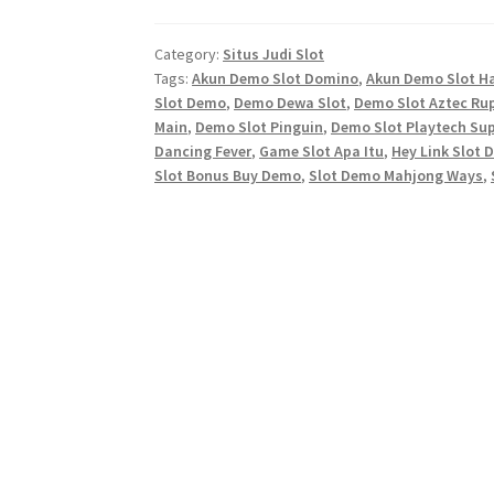
Category:
Situs Judi Slot
Tags:
Akun Demo Slot Domino
,
Akun Demo Slot H
Slot Demo
,
Demo Dewa Slot
,
Demo Slot Aztec Ru
Main
,
Demo Slot Pinguin
,
Demo Slot Playtech Sup
Dancing Fever
,
Game Slot Apa Itu
,
Hey Link Slot
Slot Bonus Buy Demo
,
Slot Demo Mahjong Ways
,