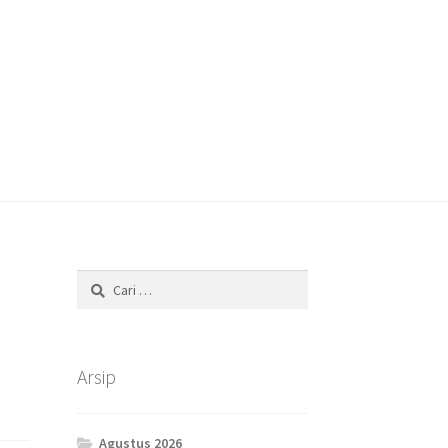
Cari
untuk:
Arsip
Agustus 2026