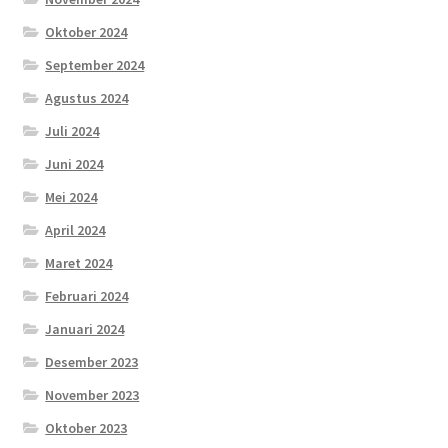
Oktober 2024
September 2024
Agustus 2024
Juli 2024
Juni 2024
Mei 2024
April 2024
Maret 2024
Februari 2024
Januari 2024
Desember 2023
November 2023
Oktober 2023