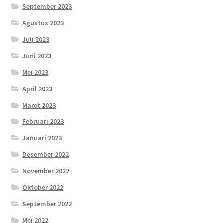
September 2023
Agustus 2023
Juli 2023
Juni 2023
Mei 2023
April 2023
Maret 2023
Februari 2023
Januari 2023
Desember 2022
November 2022
Oktober 2022
September 2022
Mei 2022