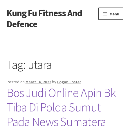
Kung Fu Fitness And
Skip
Skip
Menu
to
to
Defence
navigation
content
Beranda
About us
Tag:
utara
Contact us
Posted on
Maret 16, 2022
by
Logan Foster
Privacy Policy
Bos Judi Online Apin Bk
Tiba Di Polda Sumut
Pada News Sumatera