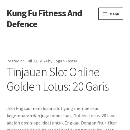
Kung Fu Fitness And
Skip
Skip
Menu
to
to
Defence
navigation
content
Beranda
About us
Posted on
Juli 11, 2024
by
Logan Foster
Tinjauan Slot Online
Contact us
Golden Lotus: 20 Garis
Privacy Policy
Jika Engkau menelusuri slot yang memberikan
kegemparan dan juga bonus luas, Golden Lotus: 20 Line
adalah opsi siapa ideal untuk Engkau. Dengan fitur-fitur