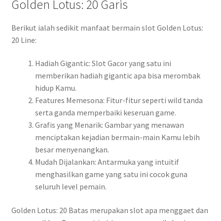
Golden Lotus: 20 Garis
Berikut ialah sedikit manfaat bermain slot Golden Lotus:
20 Line:
Hadiah Gigantic: Slot Gacor yang satu ini
memberikan hadiah gigantic apa bisa merombak
hidup Kamu.
Features Memesona: Fitur-fitur seperti wild tanda
serta ganda memperbaiki keseruan game.
Grafis yang Menarik: Gambar yang menawan
menciptakan kejadian bermain-main Kamu lebih
besar menyenangkan.
Mudah Dijalankan: Antarmuka yang intuitif
menghasilkan game yang satu ini cocok guna
seluruh level pemain.
Golden Lotus: 20 Batas merupakan slot apa menggaet dan