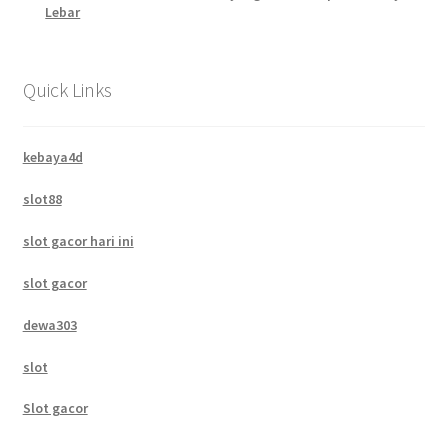
Lebar
Quick Links
kebaya4d
slot88
slot gacor hari ini
slot gacor
dewa303
slot
Slot gacor