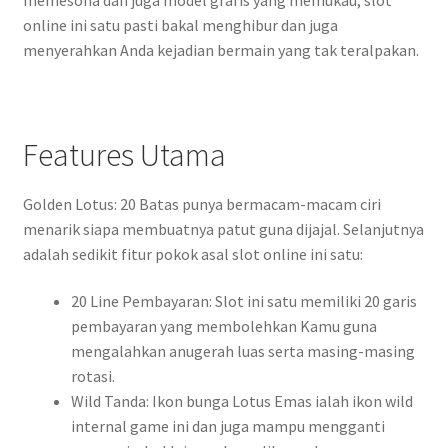
memesona dan juga model grafis yang memukau, slot
online ini satu pasti bakal menghibur dan juga
menyerahkan Anda kejadian bermain yang tak teralpakan.
Features Utama
Golden Lotus: 20 Batas punya bermacam-macam ciri
menarik siapa membuatnya patut guna dijajal. Selanjutnya
adalah sedikit fitur pokok asal slot online ini satu:
20 Line Pembayaran: Slot ini satu memiliki 20 garis
pembayaran yang membolehkan Kamu guna
mengalahkan anugerah luas serta masing-masing
rotasi.
Wild Tanda: Ikon bunga Lotus Emas ialah ikon wild
internal game ini dan juga mampu mengganti