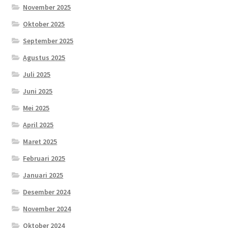
November 2025
Oktober 2025
September 2025
Agustus 2025
Juli 2025
Juni 2025
Mei 2025
April 2025
Maret 2025
Februari 2025
Januari 2025
Desember 2024
November 2024
Oktober 2024