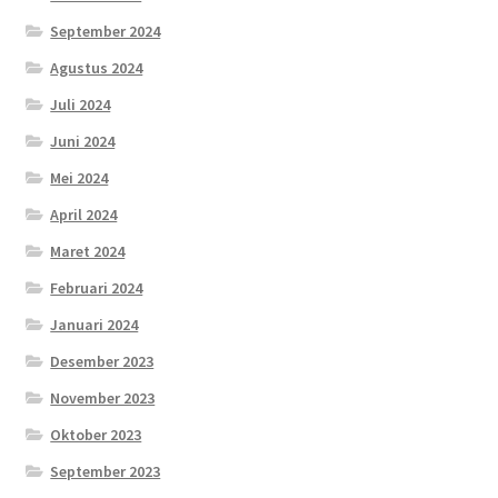
September 2024
Agustus 2024
Juli 2024
Juni 2024
Mei 2024
April 2024
Maret 2024
Februari 2024
Januari 2024
Desember 2023
November 2023
Oktober 2023
September 2023