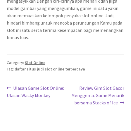
mengasyikkan.Dengan ciri-cirinya apa menarik dan juga
model gambar yang mengagumkan, game ini satu yakin
akan memuaskan kelompok penyuka slot online. Jadi,
hindari bimbang untuk mencoba peruntungan Kamu pada
slot ini satu serta terima kesempatan bagi memenangkan
bonus luas.
Category:
Slot Online
Tag:
daftar situs judi slot online terpercaya
Navigasi
Previous
Next
Ulasan Game Slot Online:
Review Gim Slot Gacor
post:
post:
Ulasan Wacky Monkey
Menggema: Game Menarik
pos
bersama Stacks of Ice