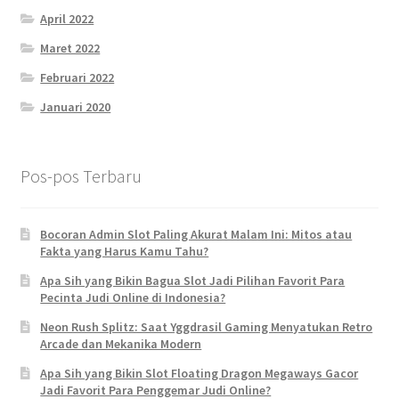
April 2022
Maret 2022
Februari 2022
Januari 2020
Pos-pos Terbaru
Bocoran Admin Slot Paling Akurat Malam Ini: Mitos atau
Fakta yang Harus Kamu Tahu?
Apa Sih yang Bikin Bagua Slot Jadi Pilihan Favorit Para
Pecinta Judi Online di Indonesia?
Neon Rush Splitz: Saat Yggdrasil Gaming Menyatukan Retro
Arcade dan Mekanika Modern
Apa Sih yang Bikin Slot Floating Dragon Megaways Gacor
Jadi Favorit Para Penggemar Judi Online?