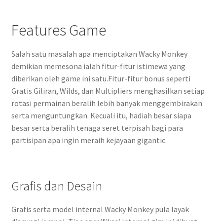
Features Game
Salah satu masalah apa menciptakan Wacky Monkey
demikian memesona ialah fitur-fitur istimewa yang
diberikan oleh game ini satu.Fitur-fitur bonus seperti
Gratis Giliran, Wilds, dan Multipliers menghasilkan setiap
rotasi permainan beralih lebih banyak menggembirakan
serta menguntungkan. Kecuali itu, hadiah besar siapa
besar serta beralih tenaga seret terpisah bagi para
partisipan apa ingin meraih kejayaan gigantic.
Grafis dan Desain
Grafis serta model internal Wacky Monkey pula layak