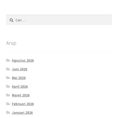
Cari
untuk:
Arsip
Agustus 2026
Juni 2026
Mei 2026
April 2026
Maret 2026
Februari 2026
Januari 2026