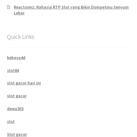
Reactoonz: Rahasia RTP Slot yang Bikin Dompetmu Senyum
Lebar
Quick Links
kebaya4d
slot88
slot gacor hari ini
slot gacor
dewa303
slot
Slot gacor