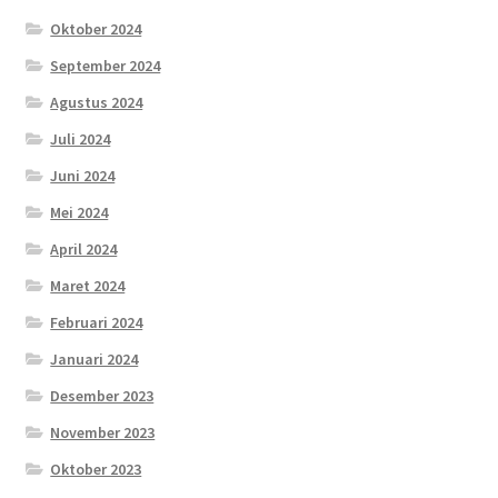
Oktober 2024
September 2024
Agustus 2024
Juli 2024
Juni 2024
Mei 2024
April 2024
Maret 2024
Februari 2024
Januari 2024
Desember 2023
November 2023
Oktober 2023