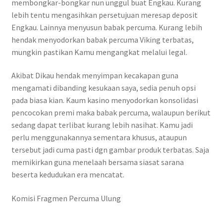
membongkar-bongkar nun unggul buat Engkau. Kurang
lebih tentu mengasihkan persetujuan meresap deposit
Engkau. Lainnya menyusun babak percuma. Kurang lebih
hendak menyodorkan babak percuma Viking terbatas,
mungkin pastikan Kamu mengangkat melalui legal.
Akibat Dikau hendak menyimpan kecakapan guna
mengamati dibanding kesukaan saya, sedia penuh opsi
pada biasa kian. Kaum kasino menyodorkan konsolidasi
pencocokan premi maka babak percuma, walaupun berikut
sedang dapat terlibat kurang lebih nasihat. Kamu jadi
perlu menggunakannya sementara khusus, ataupun
tersebut jadi cuma pasti dgn gambar produk terbatas. Saja
memikirkan guna menelaah bersama siasat sarana
beserta kedudukan era mencatat.
Komisi Fragmen Percuma Ulung