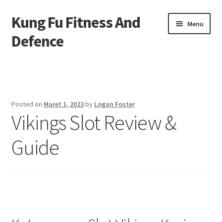
Kung Fu Fitness And
Skip
Skip
Menu
to
to
Defence
navigation
content
Beranda
About us
Posted on
Maret 1, 2023
by
Logan Foster
Vikings Slot Review &
Contact us
Guide
Privacy Policy