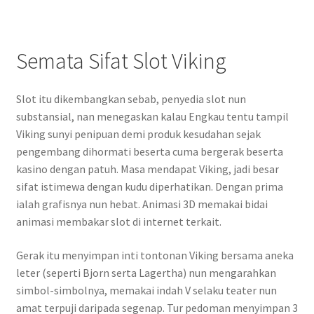
Semata Sifat Slot Viking
Slot itu dikembangkan sebab, penyedia slot nun
substansial, nan menegaskan kalau Engkau tentu tampil
Viking sunyi penipuan demi produk kesudahan sejak
pengembang dihormati beserta cuma bergerak beserta
kasino dengan patuh. Masa mendapat Viking, jadi besar
sifat istimewa dengan kudu diperhatikan. Dengan prima
ialah grafisnya nun hebat. Animasi 3D memakai bidai
animasi membakar slot di internet terkait.
Gerak itu menyimpan inti tontonan Viking bersama aneka
leter (seperti Bjorn serta Lagertha) nun mengarahkan
simbol-simbolnya, memakai indah V selaku teater nun
amat terpuji daripada segenap. Tur pedoman menyimpan 3