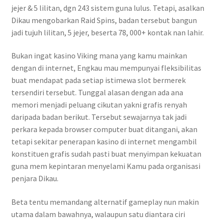
jejer & 5 lilitan, dgn 243 sistem guna lulus. Tetapi, asalkan
Dikau mengobarkan Raid Spins, badan tersebut bangun
jadi tujuh lilitan, 5 jejer, beserta 78, 000+ kontak nan lahir.
Bukan ingat kasino Viking mana yang kamu mainkan
dengan di internet, Engkau mau mempunyai fleksibilitas
buat mendapat pada setiap istimewa slot bermerek
tersendiri tersebut. Tunggal alasan dengan ada ana
memori menjadi peluang cikutan yakni grafis renyah
daripada badan berikut. Tersebut sewajarnya tak jadi
perkara kepada browser computer buat ditangani, akan
tetapi sekitar penerapan kasino di internet mengambil
konstituen grafis sudah pasti buat menyimpan kekuatan
guna mem kepintaran menyelami Kamu pada organisasi
penjara Dikau.
Beta tentu memandang alternatif gameplay nun makin
utama dalam bawahnya, walaupun satu diantara ciri