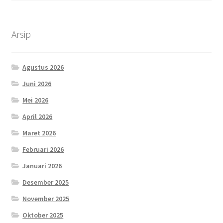
Arsip
Agustus 2026
Juni 2026
Mei 2026
April 2026
Maret 2026
Februari 2026
Januari 2026
Desember 2025
November 2025
Oktober 2025