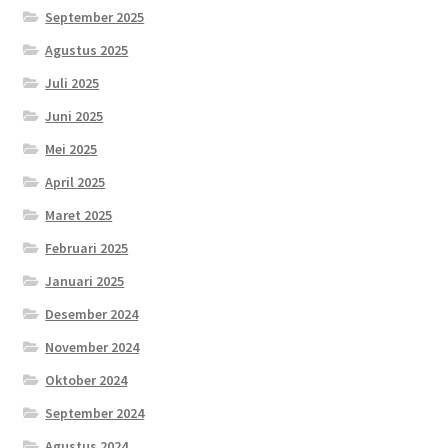
September 2025
Agustus 2025
Juli 2025
Juni 2025
Mei 2025
April 2025
Maret 2025
Februari 2025
Januari 2025
Desember 2024
November 2024
Oktober 2024
September 2024
Agustus 2024