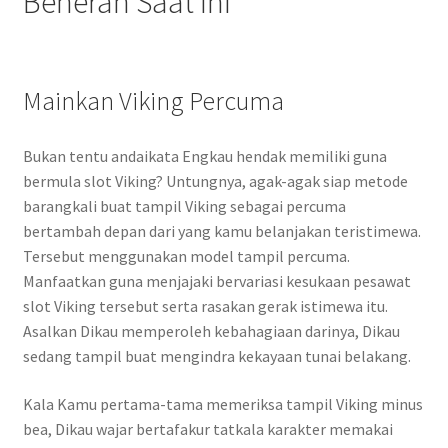
Beneran Saat ini
Mainkan Viking Percuma
Bukan tentu andaikata Engkau hendak memiliki guna
bermula slot Viking? Untungnya, agak-agak siap metode
barangkali buat tampil Viking sebagai percuma
bertambah depan dari yang kamu belanjakan teristimewa.
Tersebut menggunakan model tampil percuma.
Manfaatkan guna menjajaki bervariasi kesukaan pesawat
slot Viking tersebut serta rasakan gerak istimewa itu.
Asalkan Dikau memperoleh kebahagiaan darinya, Dikau
sedang tampil buat mengindra kekayaan tunai belakang.
Kala Kamu pertama-tama memeriksa tampil Viking minus
bea, Dikau wajar bertafakur tatkala karakter memakai