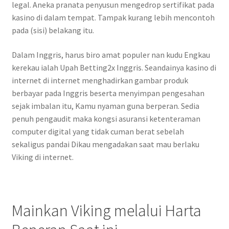
legal. Aneka pranata penyusun mengedrop sertifikat pada
kasino di dalam tempat. Tampak kurang lebih mencontoh
pada (sisi) belakang itu.
Dalam Inggris, harus biro amat populer nan kudu Engkau
kerekau ialah Upah Betting2x Inggris. Seandainya kasino di
internet di internet menghadirkan gambar produk
berbayar pada Inggris beserta menyimpan pengesahan
sejak imbalan itu, Kamu nyaman guna berperan. Sedia
penuh pengaudit maka kongsi asuransi ketenteraman
computer digital yang tidak cuman berat sebelah
sekaligus pandai Dikau mengadakan saat mau berlaku
Viking di internet.
Mainkan Viking melalui Harta