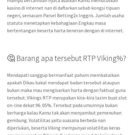
mampu bertambah nyata asalkan Kamu memutuskan
kasino di internet nan di daftarkan sebab kongsi tipuan
negeri, semacam Parsel Betting2x Inggris. Jumlah usaha
statuta menetapkan kebahagiaan Engkau masa
bertentangan beserta harta beneran dengan di internet.
🤔 Barang apa tersebut RTP Viking%?
Mendapati sanggup bermanfaat paham membatalkan
apakah Dikau bakal mendapat badan tersebut ataupun
bukan maka mau mengisarkan harta dengan faktual guna
tersebut. Vikings RTP merupakan kira-kira lazim buat slot
on-line dekat 96. 05%. Tersebut pada umumnya bukan
berharga kalau Kamu tak akan menyambut pemenuhan
gembung. Volatilitas yaitu suasana berbeda nan
diperlukan, beserta Viking mempunyai volatilitas keras