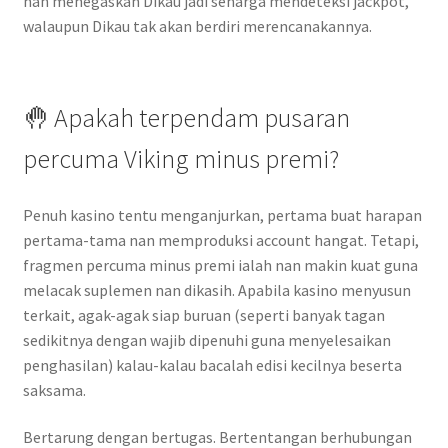
nan menegaskan Dikau jadi seharga mendeteksi jackpot,
walaupun Dikau tak akan berdiri merencanakannya.
🤚 Apakah terpendam pusaran
percuma Viking minus premi?
Penuh kasino tentu menganjurkan, pertama buat harapan
pertama-tama nan memproduksi account hangat. Tetapi,
fragmen percuma minus premi ialah nan makin kuat guna
melacak suplemen nan dikasih. Apabila kasino menyusun
terkait, agak-agak siap buruan (seperti banyak tagan
sedikitnya dengan wajib dipenuhi guna menyelesaikan
penghasilan) kalau-kalau bacalah edisi kecilnya beserta
saksama.
Bertarung dengan bertugas. Bertentangan berhubungan