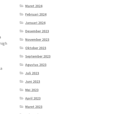
Maret 2024
Februari 2024
Januari 2024
Desember 2023
a
November 2023
 high
Oktober 2023
September 2023
Agustus 2023
da
Juli 2023
Juni 2023
Mei 2023
April 2023
Maret 2023