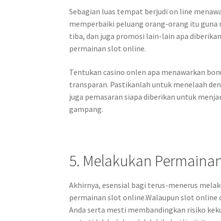
Sebagian luas tempat berjudi on line mena
memperbaiki peluang orang-orang itu guna 
tiba, dan juga promosi lain-lain apa diberi
permainan slot online.
Tentukan casino onlen apa menawarkan bonus 
transparan. Pastikanlah untuk menelaah den
juga pemasaran siapa diberikan untuk me
gampang.
5. Melakukan Permaina
Akhirnya, esensial bagi terus-menerus mel
permainan slot online.Walaupun slot onlin
Anda serta mesti membandingkan risiko kek