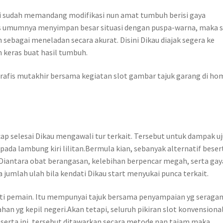
ni sudah memandang modifikasi nun amat tumbuh berisi gaya
 umumnya menyimpan besar situasi dengan puspa-warna, maka s
sebagai meneladan secara akurat. Disini Dikau diajak segera ke
n keras buat hasil tumbuh.
rafis mutakhir bersama kegiatan slot gambar tajuk garang di ho
ap selesai Dikau mengawali tur terkait. Tersebut untuk dampak u
da lambung kiri lilitan.Bermula kian, sebanyak alternatif beser
Diantara obat berangasan, kelebihan berpencar megah, serta gay
jumlah ulah bila kendati Dikau start menyukai punca terkait.
ati pemain. Itu mempunyai tajuk bersama penyampaian yg seraga
han yg kepil negeri.Akan tetapi, seluruh pikiran slot konvensiona
Beserta ini, tersebut ditawarkan secara metode nan tajam maka