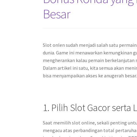
Besar
Slot onlen sudah menjadi salah satu permai
dunia. Game ini menawarkan kemungkinan gu
mengherankan kalau pemain berkelanjutan me
Dalam artikel ini satu, kita semua akan men
bisa menyampaikan akses ke anugerah besar
1. Pilih Slot Gacor serta
Saat memilih slot online, sekali penting un
mengacu atas perbandingan total pertaruhan