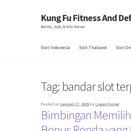
Kung Fu Fitness And De
Skip
Skip
to
to
Berita, Judi, & Info Harian
navigation
content
Slot Indonesia
Slot Thailand
Slot On
Beranda
About us
Contact us
Privacy Policy
Tag:
bandar slot te
Posted on
Januari 27, 2025
by
Logan Foster
Bimbingan Memilih
Bonus Ronda yang 