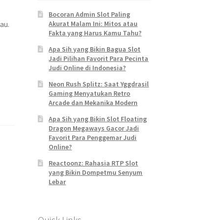
Bocoran Admin Slot Paling
Akurat Malam Ini: Mitos atau
au.
Fakta yang Harus Kamu Tahu?
Apa Sih yang Bikin Bagua Slot
Jadi Pilihan Favorit Para Pecinta
Judi Online di Indonesia?
Neon Rush Splitz: Saat Yggdrasil
Gaming Menyatukan Retro
Arcade dan Mekanika Modern
Apa Sih yang Bikin Slot Floating
Dragon Megaways Gacor Jadi
Favorit Para Penggemar Judi
Online?
Reactoonz: Rahasia RTP Slot
yang Bikin Dompetmu Senyum
Lebar
Quick Links