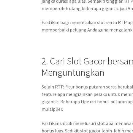
jangka durasi apa luas. Semakin tinggian RTP
memperoleh ulang beberapa gigantic judi An
Pastikan bagi menentukan slot serta RTP apa
memperbaiki peluang Anda guna mengalahkan 
2. Cari Slot Gacor bers
Menguntungkan
Selain RTP, fitur bonus putaran serta berubah
feature apa mengizinkan pelaku untuk men
gigantic. Beberapa tipe ciri bonus putaran a
multiplier.
Pastikan untuk menelusuri slot apa menawa
bonus luas. Sedikit slot gacor lebih-lebih 