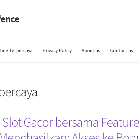
fence
line Terpercaya
Privacy Policy
About us
Contact us
rpercaya
 Slot Gacor bersama Featur
Menghasilkan: Akses ke Bon