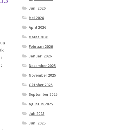
Juni 2026
Mei 2026
April 2026
Maret 2026
mua
Februari 2026
ak
Januari 2026
i
g
Desember 2025
November 2025
Oktober 2025
September 2025
Agustus 2025
Juli 2025
Juni 2025