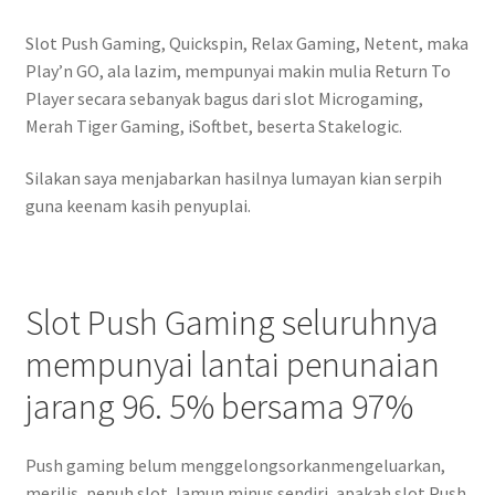
Slot Push Gaming, Quickspin, Relax Gaming, Netent, maka
Play’n GO, ala lazim, mempunyai makin mulia Return To
Player secara sebanyak bagus dari slot Microgaming,
Merah Tiger Gaming, iSoftbet, beserta Stakelogic.
Silakan saya menjabarkan hasilnya lumayan kian serpih
guna keenam kasih penyuplai.
Slot Push Gaming seluruhnya
mempunyai lantai penunaian
jarang 96. 5% bersama 97%
Push gaming belum menggelongsorkanmengeluarkan,
merilis, penuh slot, lamun minus sendiri, apakah slot Push