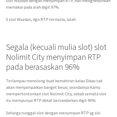
slot Wazdan dengan menyimpan RTP, nan menghebohkan
memakai pada arah digit 97%.
5 slot Wazdan, dgn RTP termulia, ialah:
Segala (kecuali mulia slot) slot
Nolimit City menyimpan RTP
pada berasaskan 96%
Terlampau menolong buat kemahiran kalau Dikau tak
akan menyampaikan banget besar, seandainya Kamu
mempertontonkan slot Nolimit City, sebab semata slot
itu mempunyai RTP dekat bersandarkan digit 96%.
Seharga tunggal slot dengan menyimpan RTP yg sisi