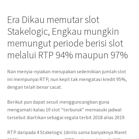
Era Dikau memutar slot
Stakelogic, Engkau mungkin
memungut periode berisi slot
melalui RTP 94% maupun 97%
Nan menyia-nyiakan merupakan sedemikian jumlah slot
ini mempunyai RTP, nun kepil tak mengatasi kredit 95%,
dengan telah benar cacat.
Berikut pun dapat secuil mengguncangkan guna
mengamati kalau 10 slot “terburuk” memasuki jadwal
tersebut diartikan sebagai segala terbit 2018 alias 2019.
RTP daripada 4 Stakelogic (dirilis sama banyaknya Maret