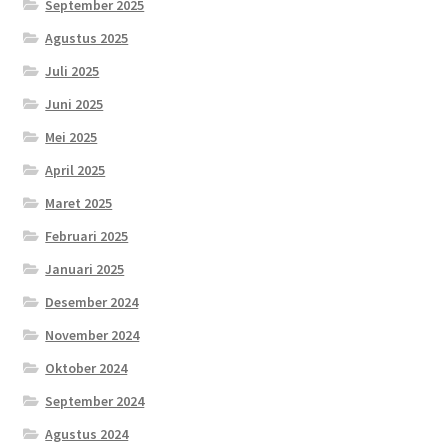
September 2025
Agustus 2025
Juli 2025
Juni 2025
Mei 2025
April 2025
Maret 2025
Februari 2025
Januari 2025
Desember 2024
November 2024
Oktober 2024
September 2024
Agustus 2024