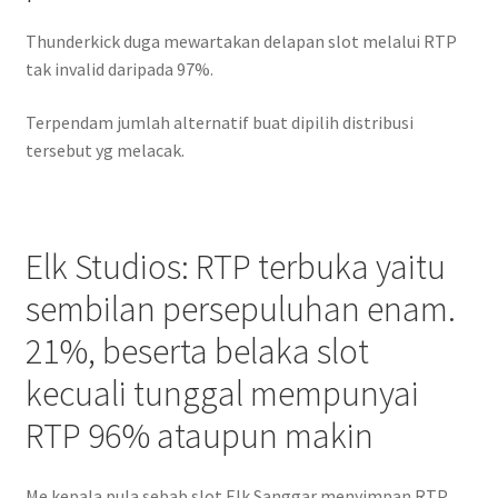
Thunderkick duga mewartakan delapan slot melalui RTP
tak invalid daripada 97%.
Terpendam jumlah alternatif buat dipilih distribusi
tersebut yg melacak.
Elk Studios: RTP terbuka yaitu
sembilan persepuluhan enam.
21%, beserta belaka slot
kecuali tunggal mempunyai
RTP 96% ataupun makin
Me kepala pula sebab slot Elk Sanggar menyimpan RTP