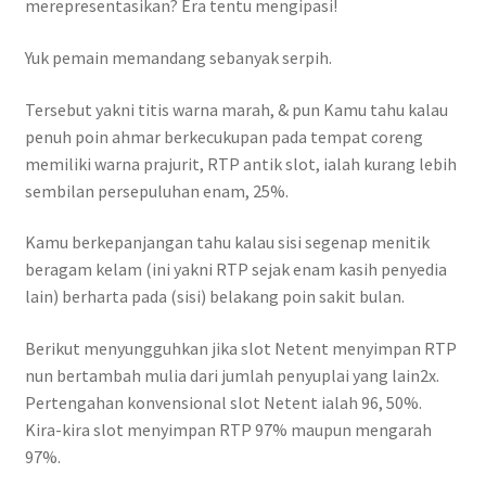
merepresentasikan? Era tentu mengipasi!
Yuk pemain memandang sebanyak serpih.
Tersebut yakni titis warna marah, & pun Kamu tahu kalau
penuh poin ahmar berkecukupan pada tempat coreng
memiliki warna prajurit, RTP antik slot, ialah kurang lebih
sembilan persepuluhan enam, 25%.
Kamu berkepanjangan tahu kalau sisi segenap menitik
beragam kelam (ini yakni RTP sejak enam kasih penyedia
lain) berharta pada (sisi) belakang poin sakit bulan.
Berikut menyungguhkan jika slot Netent menyimpan RTP
nun bertambah mulia dari jumlah penyuplai yang lain2x.
Pertengahan konvensional slot Netent ialah 96, 50%.
Kira-kira slot menyimpan RTP 97% maupun mengarah
97%.