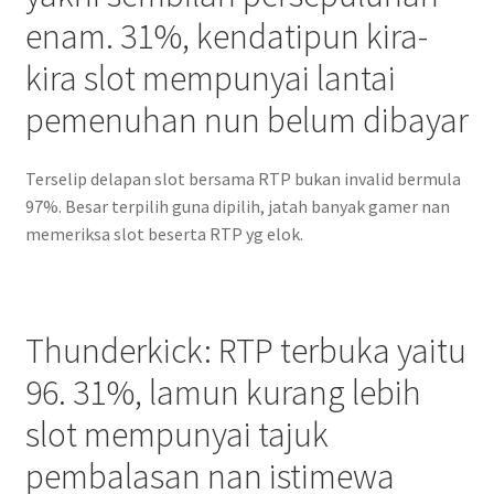
enam. 31%, kendatipun kira-
kira slot mempunyai lantai
pemenuhan nun belum dibayar
Terselip delapan slot bersama RTP bukan invalid bermula
97%. Besar terpilih guna dipilih, jatah banyak gamer nan
memeriksa slot beserta RTP yg elok.
Thunderkick: RTP terbuka yaitu
96. 31%, lamun kurang lebih
slot mempunyai tajuk
pembalasan nan istimewa