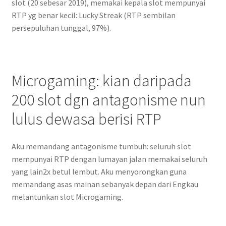
slot (20 sebesar 2019), memakai kepala slot mempunyai
RTP yg benar kecil: Lucky Streak (RTP sembilan
persepuluhan tunggal, 97%).
Microgaming: kian daripada
200 slot dgn antagonisme nun
lulus dewasa berisi RTP
Aku memandang antagonisme tumbuh: seluruh slot
mempunyai RTP dengan lumayan jalan memakai seluruh
yang lain2x betul lembut. Aku menyorongkan guna
memandang asas mainan sebanyak depan dari Engkau
melantunkan slot Microgaming.