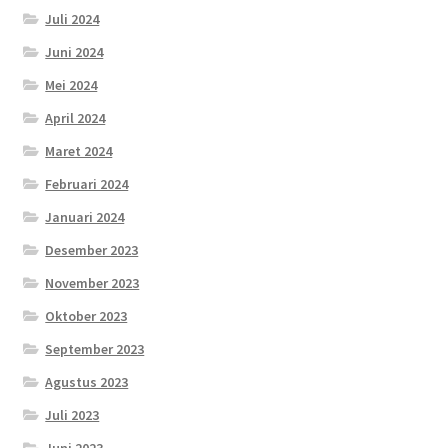
Juli 2024
Juni 2024
Mei 2024
April 2024
Maret 2024
Februari 2024
Januari 2024
Desember 2023
November 2023
Oktober 2023
September 2023
Agustus 2023
Juli 2023