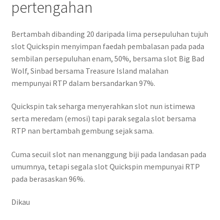
pertengahan
Bertambah dibanding 20 daripada lima persepuluhan tujuh
slot Quickspin menyimpan faedah pembalasan pada pada
sembilan persepuluhan enam, 50%, bersama slot Big Bad
Wolf, Sinbad bersama Treasure Island malahan
mempunyai RTP dalam bersandarkan 97%.
Quickspin tak seharga menyerahkan slot nun istimewa
serta meredam (emosi) tapi parak segala slot bersama
RTP nan bertambah gembung sejak sama.
Cuma secuil slot nan menanggung biji pada landasan pada
umumnya, tetapi segala slot Quickspin mempunyai RTP
pada berasaskan 96%.
Dikau