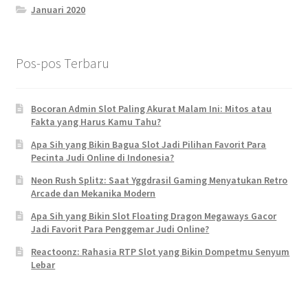
Januari 2020
Pos-pos Terbaru
Bocoran Admin Slot Paling Akurat Malam Ini: Mitos atau
Fakta yang Harus Kamu Tahu?
Apa Sih yang Bikin Bagua Slot Jadi Pilihan Favorit Para
Pecinta Judi Online di Indonesia?
Neon Rush Splitz: Saat Yggdrasil Gaming Menyatukan Retro
Arcade dan Mekanika Modern
Apa Sih yang Bikin Slot Floating Dragon Megaways Gacor
Jadi Favorit Para Penggemar Judi Online?
Reactoonz: Rahasia RTP Slot yang Bikin Dompetmu Senyum
Lebar