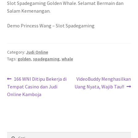
Slot Spadegaming Golden Whale. Selamat Bermain dan
Salam Kemenangan.
Demo Princess Wang – Slot Spadegaming
Category:
Judi Online
Tags:
golden
,
spadegaming
,
whale
Navigasi
Previous
Next
166 WNI Ditipu Bekerja di
VideoBuddy Menghasilkan
post:
post:
Tempat Casino dan Judi
Uang Nyata, Wajib Tau!!
pos
Online Kamboja
Cari