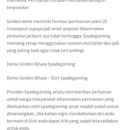
Indonesia. Permainan ini udah memasuki kategori
terpopular.
Golden while memiliki formasi permainan yakni 25
linepayout supaya jadi amat popular dikarenakan
perkalian jackpot nya tidak terhingga. Spadegaming
memang tetap menggunakan system multiplier dan jadi
yang paling baik agar tidak tertandingi.
Demo Golden Whale Spadegaming
Demo Golden Whale – Slot Spadegaming
Provider Spadegaming selalu memberikan perhatian
untuk warga masyarakat dikarenakan permainan yang
dikeluarkan oleh spadegaming amat mudah sekali untuk
dimenangkan. Jika kalian ingin mendaftarkan diri anda
bermain di Slot anda dapat klik yang sudah kita sediakan
untuk anda.