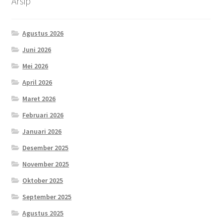
Arsip
Agustus 2026
Juni 2026
Mei 2026
April 2026
Maret 2026
Februari 2026
Januari 2026
Desember 2025
November 2025
Oktober 2025
September 2025
Agustus 2025