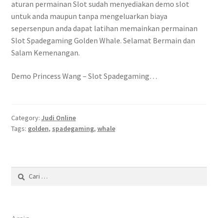
aturan permainan Slot sudah menyediakan demo slot
untuk anda maupun tanpa mengeluarkan biaya
sepersenpun anda dapat latihan memainkan permainan
Slot Spadegaming Golden Whale. Selamat Bermain dan
Salam Kemenangan.
Demo Princess Wang – Slot Spadegaming…
Category:
Judi Online
Tags:
golden
,
spadegaming
,
whale
Cari
untuk: