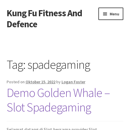
Kung Fu Fitness And
Skip
Skip
Menu
to
to
Defence
navigation
content
Beranda
About us
Tag:
spadegaming
Contact us
Posted on
Oktober 15, 2022
by
Logan Foster
Privacy Policy
Demo Golden Whale –
Slot Spadegaming
Selamat datang di Slot bersama provider Slot