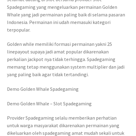
Spadegaming yang mengeluarkan permainan Golden
Whale yang jadi permainan paling baik di selama pasaran
Indonesia. Permainan ini udah memasuki kategori
terpopular.
Golden while memiliki formasi permainan yakni 25
linepayout supaya jadi amat popular dikarenakan
perkalian jackpot nya tidak terhingga. Spadegaming
memang tetap menggunakan system multiplier dan jadi
yang paling baik agar tidak tertandingi.
Demo Golden Whale Spadegaming
Demo Golden Whale – Slot Spadegaming
Provider Spadegaming selalu memberikan perhatian
untuk warga masyarakat dikarenakan permainan yang
dikeluarkan oleh spadegaming amat mudah sekali untuk