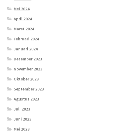
Mei 2024
April 2024
Maret 2024
Februari 2024
Januari 2024
Desember 2023
November 2023
Oktober 2023
September 2023
Agustus 2023
Juli 2023
Juni 2023
Mei 2023