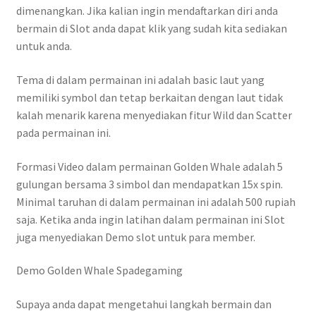
dimenangkan. Jika kalian ingin mendaftarkan diri anda
bermain di Slot anda dapat klik yang sudah kita sediakan
untuk anda.
Tema di dalam permainan ini adalah basic laut yang
memiliki symbol dan tetap berkaitan dengan laut tidak
kalah menarik karena menyediakan fitur Wild dan Scatter
pada permainan ini.
Formasi Video dalam permainan Golden Whale adalah 5
gulungan bersama 3 simbol dan mendapatkan 15x spin.
Minimal taruhan di dalam permainan ini adalah 500 rupiah
saja. Ketika anda ingin latihan dalam permainan ini Slot
juga menyediakan Demo slot untuk para member.
Demo Golden Whale Spadegaming
Supaya anda dapat mengetahui langkah bermain dan