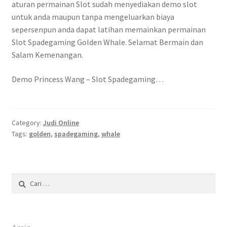
aturan permainan Slot sudah menyediakan demo slot
untuk anda maupun tanpa mengeluarkan biaya
sepersenpun anda dapat latihan memainkan permainan
Slot Spadegaming Golden Whale. Selamat Bermain dan
Salam Kemenangan.
Demo Princess Wang – Slot Spadegaming…
Category:
Judi Online
Tags:
golden
,
spadegaming
,
whale
Cari
untuk: