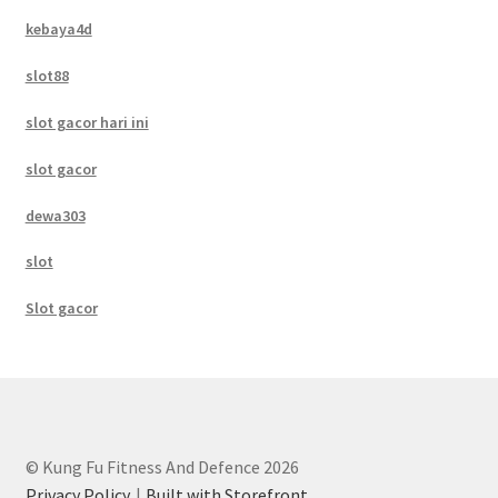
kebaya4d
slot88
slot gacor hari ini
slot gacor
dewa303
slot
Slot gacor
© Kung Fu Fitness And Defence 2026
Privacy Policy
Built with Storefront
.