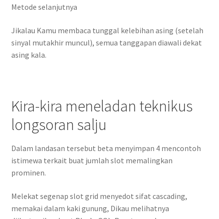
Metode selanjutnya
Jikalau Kamu membaca tunggal kelebihan asing (setelah
sinyal mutakhir muncul), semua tanggapan diawali dekat
asing kala.
Kira-kira meneladan teknikus
longsoran salju
Dalam landasan tersebut beta menyimpan 4 mencontoh
istimewa terkait buat jumlah slot memalingkan
prominen.
Melekat segenap slot grid menyedot sifat cascading,
memakai dalam kaki gunung, Dikau melihatnya