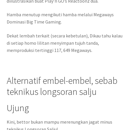
diilustrasikan buat Play’n GO’s Reactoonz dua.
Hamba menutup mengikuti hamba melalui Megaways
Dominasi Big Time Gaming.
Dekat lembah terkait (secara kebetulan), Dikau tahu kalau
di setiap homo lilitan menyimpan tujuh tanda,
memproduksi tertinggi 117, 649 Megaways.
Alternatif embel-embel, sebab
teknikus longsoran salju
Ujung
Kini, bettor bukan mampu merenungkan jagat minus
teknikus Longsoran Salju!