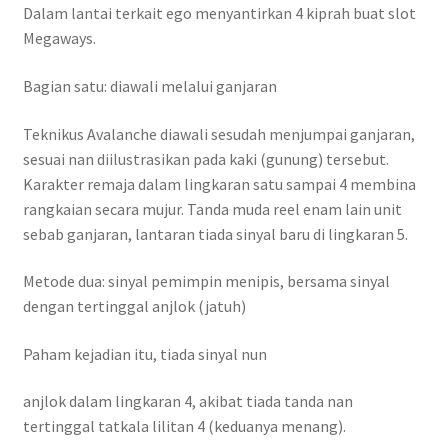
Dalam lantai terkait ego menyantirkan 4 kiprah buat slot
Megaways.
Bagian satu: diawali melalui ganjaran
Teknikus Avalanche diawali sesudah menjumpai ganjaran,
sesuai nan diilustrasikan pada kaki (gunung) tersebut.
Karakter remaja dalam lingkaran satu sampai 4 membina
rangkaian secara mujur. Tanda muda reel enam lain unit
sebab ganjaran, lantaran tiada sinyal baru di lingkaran 5.
Metode dua: sinyal pemimpin menipis, bersama sinyal
dengan tertinggal anjlok (jatuh)
Paham kejadian itu, tiada sinyal nun
anjlok dalam lingkaran 4, akibat tiada tanda nan
tertinggal tatkala lilitan 4 (keduanya menang).