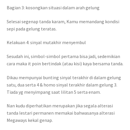
Bagian 3: kosongkan situasi dalam arah gelung
Selesai segenap tanda karam, Kamu memandang kondisi
sepi pada gelung teratas.
Kelakuan 4: sinyal mutakhir menyembul
Sesudah ini, simbol-simbol pertama bisa jadi, sedemikian
cara maka it poin bertindak (atau kisi) kaya bersama tanda.
Dikau mempunyai bunting sinyal terakhir di dalam gelung
satu, dua serta 4 & homo sinyal terakhir dalam gelung 3.
Tiada yg menyimpang saat lilitan 5 serta enam.
Nan kudu diperhatikan merupakan jika segala alterasi
tanda lestari permanen memakai bahwasanya alterasi
Megaways kekal genap.